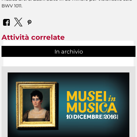
BWV 1011.
Attività correlate
In archivio