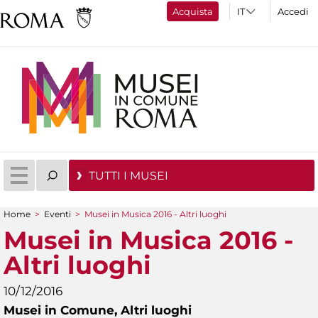
Acquista
Accedi
TUTTI I MUSEI
Home
>
Eventi
>
Musei in Musica 2016 - Altri luoghi
Tu sei qui
Musei in Musica 2016 -
Altri luoghi
10/12/2016
Musei in Comune,
Altri luoghi