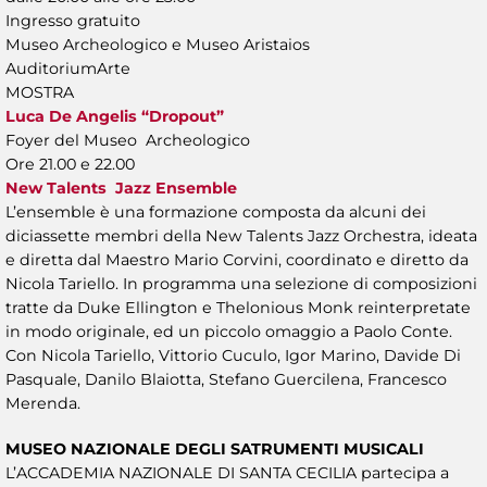
Ingresso gratuito
Museo Archeologico e Museo Aristaios
AuditoriumArte
MOSTRA
Luca De Angelis “Dropout”
Foyer del Museo Archeologico
Ore 21.00 e 22.00
New Talents Jazz Ensemble
L’ensemble è una formazione composta da alcuni dei
diciassette membri della New Talents Jazz Orchestra, ideata
e diretta dal Maestro Mario Corvini, coordinato e diretto da
Nicola Tariello. In programma una selezione di composizioni
tratte da Duke Ellington e Thelonious Monk reinterpretate
in modo originale, ed un piccolo omaggio a Paolo Conte.
Con Nicola Tariello, Vittorio Cuculo, Igor Marino, Davide Di
Pasquale, Danilo Blaiotta, Stefano Guercilena, Francesco
Merenda.
MUSEO NAZIONALE DEGLI SATRUMENTI MUSICALI
L’ACCADEMIA NAZIONALE DI SANTA CECILIA partecipa a