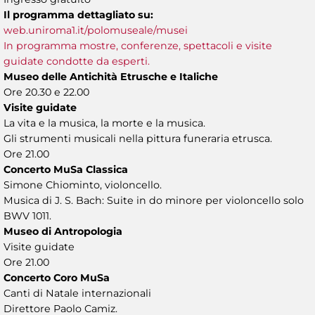
Il programma dettagliato su:
web.uniroma1.it/polomuseale/musei
In programma mostre, conferenze, spettacoli e visite
guidate condotte da esperti.
Museo delle Antichità Etrusche e Italiche
Ore 20.30 e 22.00
Visite guidate
La vita e la musica, la morte e la musica.
Gli strumenti musicali nella pittura funeraria etrusca.
Ore 21.00
Concerto MuSa Classica
Simone Chiominto, violoncello.
Musica di J. S. Bach: Suite in do minore per violoncello solo
BWV 1011.
Museo di Antropologia
Visite guidate
Ore 21.00
Concerto Coro MuSa
Canti di Natale internazionali
Direttore Paolo Camiz.