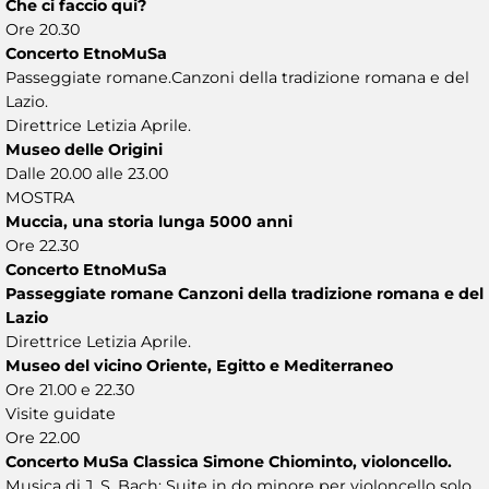
Che ci faccio qui?
Ore 20.30
Concerto EtnoMuSa
Passeggiate romane.Canzoni della tradizione romana e del
Lazio.
Direttrice Letizia Aprile.
Museo delle Origini
Dalle 20.00 alle 23.00
MOSTRA
Muccia, una storia lunga 5000 anni
Ore 22.30
Concerto EtnoMuSa
Passeggiate romane Canzoni della tradizione romana e del
Lazio
Direttrice Letizia Aprile.
Museo del vicino Oriente, Egitto e Mediterraneo
Ore 21.00 e 22.30
Visite guidate
Ore 22.00
Concerto MuSa Classica Simone Chiominto, violoncello.
Musica di J. S. Bach: Suite in do minore per violoncello solo