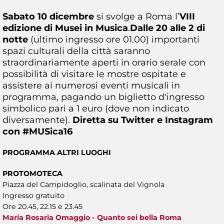
Sabato 10 dicembre
si svolge a Roma l’
VIII
edizione di Musei in Musica
.
Dalle 20 alle 2 di
notte
(ultimo ingresso ore 01.00) importanti
spazi culturali della città saranno
straordinariamente aperti in orario serale con
possibilità di visitare le mostre ospitate e
assistere ai numerosi eventi musicali in
programma, pagando un biglietto d'ingresso
simbolico pari a 1 euro (dove non indicato
diversamente).
Diretta su Twitter e Instagram
con #MUSica16
PROGRAMMA ALTRI LUOGHI
PROTOMOTECA
Piazza del Campidoglio, scalinata del Vignola
Ingresso gratuito
Ore 20.45, 22.15 e 23.45
Maria Rosaria Omaggio - Quanto sei bella Roma