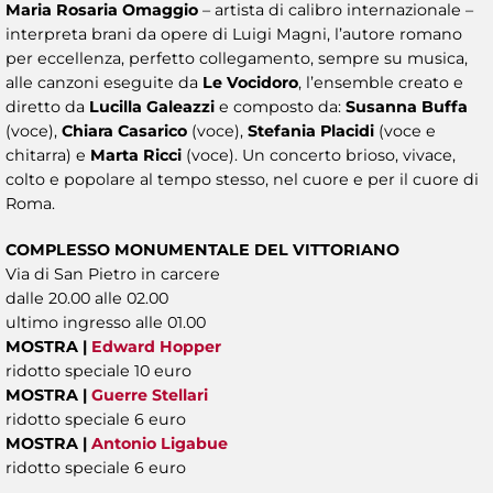
Maria Rosaria Omaggio
– artista di calibro internazionale –
interpreta brani da opere di Luigi Magni, l’autore romano
per eccellenza, perfetto collegamento, sempre su musica,
alle canzoni eseguite da
Le Vocidoro
, l’ensemble creato e
diretto da
Lucilla Galeazzi
e composto da:
Susanna Buffa
(voce),
Chiara Casarico
(voce),
Stefania Placidi
(voce e
chitarra) e
Marta Ricci
(voce). Un concerto brioso, vivace,
colto e popolare al tempo stesso, nel cuore e per il cuore di
Roma.
COMPLESSO MONUMENTALE DEL VITTORIANO
Via di San Pietro in carcere
dalle 20.00 alle 02.00
ultimo ingresso alle 01.00
MOSTRA |
Edward Hopper
ridotto speciale 10 euro
MOSTRA |
Guerre Stellari
ridotto speciale 6 euro
MOSTRA |
Antonio Ligabue
ridotto speciale 6 euro