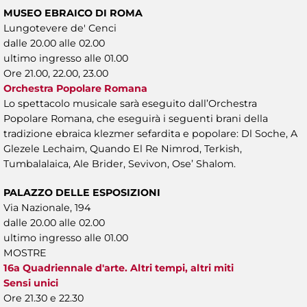
MUSEO EBRAICO DI ROMA
Lungotevere de' Cenci
dalle 20.00 alle 02.00
ultimo ingresso alle 01.00
Ore 21.00, 22.00, 23.00
Orchestra Popolare Romana
Lo spettacolo musicale sarà eseguito dall’Orchestra
Popolare Romana, che eseguirà i seguenti brani della
tradizione ebraica klezmer sefardita e popolare: Dl Soche, A
Glezele Lechaim, Quando El Re Nimrod, Terkish,
Tumbalalaica, Ale Brider, Sevivon, Ose’ Shalom.
PALAZZO DELLE ESPOSIZIONI
Via Nazionale, 194
dalle 20.00 alle 02.00
ultimo ingresso alle 01.00
MOSTRE
16a Quadriennale d'arte. Altri tempi, altri miti
Sensi unici
Ore 21.30 e 22.30