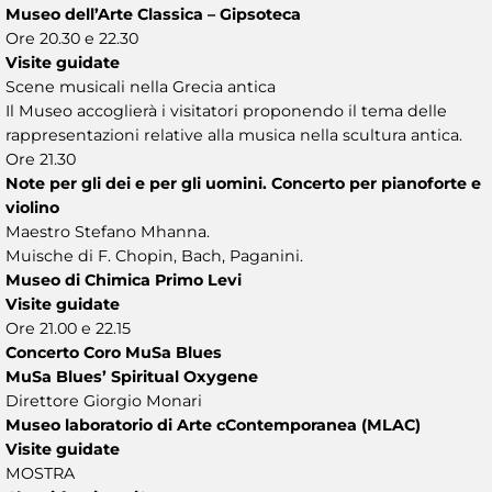
Museo dell’Arte Classica – Gipsoteca
Ore 20.30 e 22.30
Visite guidate
Scene musicali nella Grecia antica
Il Museo accoglierà i visitatori proponendo il tema delle
rappresentazioni relative alla musica nella scultura antica.
Ore 21.30
Note per gli dei e per gli uomini. Concerto per pianoforte e
violino
Maestro Stefano Mhanna.
Muische di F. Chopin, Bach, Paganini.
Museo di Chimica Primo Levi
Visite guidate
Ore 21.00 e 22.15
Concerto Coro MuSa Blues
MuSa Blues’ Spiritual Oxygene
Direttore Giorgio Monari
Museo laboratorio di Arte cContemporanea (MLAC)
Visite guidate
MOSTRA