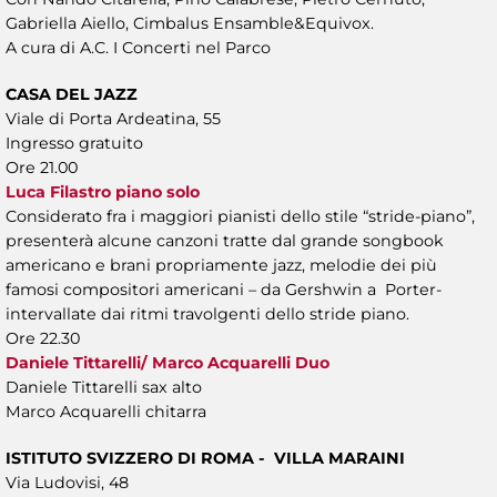
Gabriella Aiello, Cimbalus Ensamble&Equivox.
A cura di A.C. I Concerti nel Parco
CASA DEL JAZZ
Viale di Porta Ardeatina, 55
Ingresso gratuito
Ore 21.00
Luca Filastro piano solo
Considerato fra i maggiori pianisti dello stile “stride-piano”,
presenterà alcune canzoni tratte dal grande songbook
americano e brani propriamente jazz, melodie dei più
famosi compositori americani – da Gershwin a Porter-
intervallate dai ritmi travolgenti dello stride piano.
Ore 22.30
Daniele Tittarelli/ Marco Acquarelli Duo
Daniele Tittarelli sax alto
Marco Acquarelli chitarra
ISTITUTO SVIZZERO DI ROMA - VILLA MARAINI
Via Ludovisi, 48