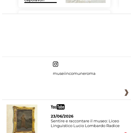
#DiscoverMiC
museiincomuneroma
23/06/2026
Sentire e raccontare il museo: Liceo
Linguistico Lucio Lombardo Radice