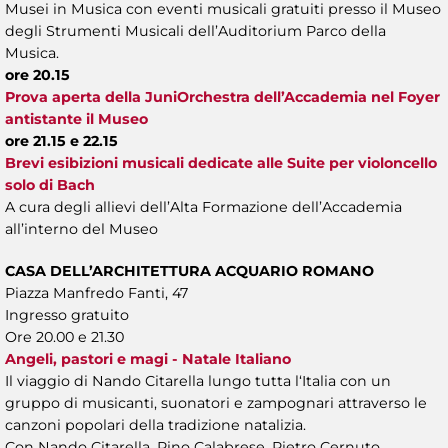
Musei in Musica con eventi musicali gratuiti presso il Museo
degli Strumenti Musicali dell’Auditorium Parco della
Musica.
ore 20.15
Prova aperta della JuniOrchestra dell’Accademia nel Foyer
antistante il Museo
ore 21.15 e 22.15
Brevi esibizioni musicali dedicate alle Suite per violoncello
solo di Bach
A cura degli allievi dell’Alta Formazione dell’Accademia
all’interno del Museo
CASA DELL’ARCHITETTURA ACQUARIO ROMANO
Piazza Manfredo Fanti, 47
Ingresso gratuito
Ore 20.00 e 21.30
Angeli, pastori e magi - Natale Italiano
Il viaggio di Nando Citarella lungo tutta l‘Italia con un
gruppo di musicanti, suonatori e zampognari attraverso le
canzoni popolari della tradizione natalizia.
Con Nando Citarella, Pino Calabrese, Pietro Cernuto,