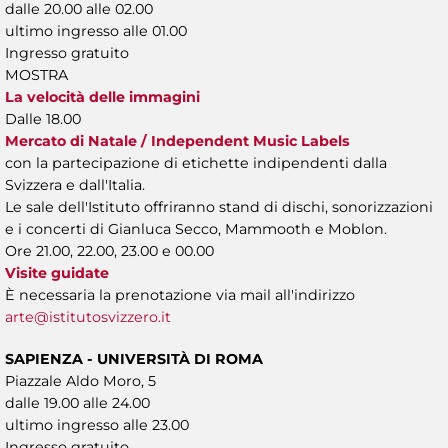
dalle 20.00 alle 02.00
ultimo ingresso alle 01.00
Ingresso gratuito
MOSTRA
La velocità delle immagini
Dalle 18.00
Mercato di Natale / Independent Music Labels
con la partecipazione di etichette indipendenti dalla
Svizzera e dall'Italia.
Le sale dell'Istituto offriranno stand di dischi, sonorizzazioni
e i concerti di Gianluca Secco, Mammooth e Moblon.
Ore 21.00, 22.00, 23.00 e 00.00
Visite guidate
È necessaria la prenotazione via mail all'indirizzo
arte@istitutosvizzero.it
SAPIENZA - UNIVERSITÀ DI ROMA
Piazzale Aldo Moro, 5
dalle 19.00 alle 24.00
ultimo ingresso alle 23.00
Ingresso gratuito