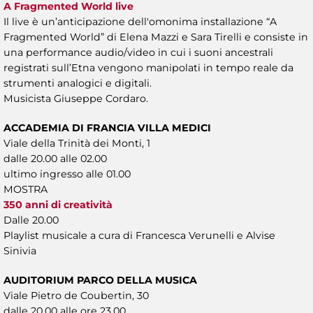
A Fragmented World live
Il live è un’anticipazione dell'omonima installazione “A
Fragmented World” di Elena Mazzi e Sara Tirelli e consiste in
una performance audio/video in cui i suoni ancestrali
registrati sull’Etna vengono manipolati in tempo reale da
strumenti analogici e digitali.
Musicista Giuseppe Cordaro.
ACCADEMIA DI FRANCIA VILLA MEDICI
Viale della Trinità dei Monti, 1
dalle 20.00 alle 02.00
ultimo ingresso alle 01.00
MOSTRA
350 anni di creatività
Dalle 20.00
Playlist musicale a cura di Francesca Verunelli e Alvise
Sinivia
AUDITORIUM PARCO DELLA MUSICA
Viale Pietro de Coubertin, 30
dalle 20.00 alle ore 23.00