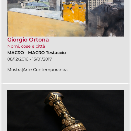
Giorgio Ortona
Nomi, cose e città
MACRO
-
MACRO Testaccio
08/12/2016 - 15/01/2017
Mostra|Arte Contemporanea