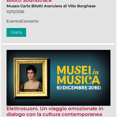
Bilotti Soundtrack
Museo Carlo Bilotti Aranciera di Villa Borghese
10/12/2016
Evento|Concerto
Gratis
Elettrosuoni. Un viaggio emozionale in
dialogo con la cultura contemporanea