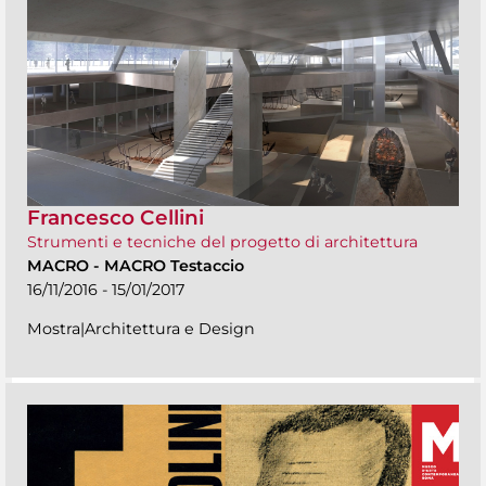
Francesco Cellini
Strumenti e tecniche del progetto di architettura
MACRO
-
MACRO Testaccio
16/11/2016 - 15/01/2017
Mostra|Architettura e Design