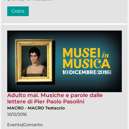
Gratis
Adulto mai. Musiche e parole dalle
lettere di Pier Paolo Pasolini
MACRO
-
MACRO Testaccio
10/12/2016
Evento|Concerto