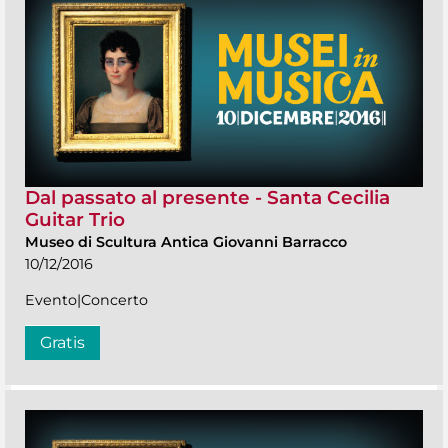
Dal passato al presente - Santa Cecilia
Guitar Trio
Museo di Scultura Antica Giovanni Barracco
10/12/2016
Evento|Concerto
Gratis