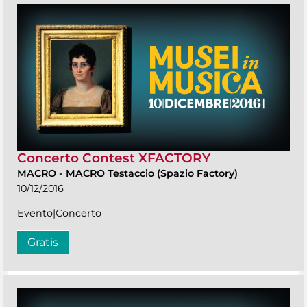
Concerto Contest XFACTORY
MACRO
-
MACRO Testaccio (Spazio Factory)
10/12/2016
Evento|Concerto
Gratis