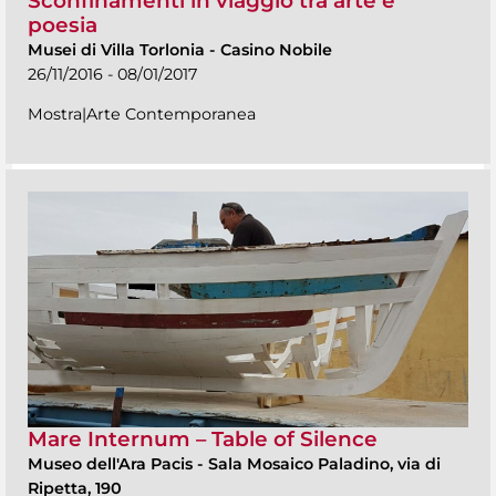
Sconfinamenti in viaggio tra arte e
poesia
Musei di Villa Torlonia
-
Casino Nobile
26/11/2016 - 08/01/2017
Mostra|Arte Contemporanea
Mare Internum – Table of Silence
Museo dell'Ara Pacis
-
Sala Mosaico Paladino, via di
Ripetta, 190