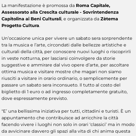
La manifestazione è promossa da
Roma Capitale,
Assessorato alla Crescita culturale - Sovrintendenza
Capitolina ai Beni Culturali
, e organizzata da
Zètema
Progetto Cultura
.
Un’occasione unica per vivere un sabato sera sorprendente
tra la musica e l’arte, circondati dalle bellezze artistiche e
culturali della città, per conoscere nuovi luoghi o riscoprirli
in veste notturna, per lasciarsi coinvolgere da storie
suggestive e ammirare dal vivo opere d’arte, per ascoltare
ottima musica e visitare mostre che magari non siamo
riusciti a visitare in orario ordinario, o semplicemente per
passare un sabato sera inconsueto. Il tutto al costo del
biglietto di 1 euro o ad ingresso completamente gratuito,
dove espressamente previsto.
"E’ una bellissima iniziativa per tutti, cittadini e turisti. È un
appuntamento che contribuisce ad arricchire la città
facendo vivere i luoghi non solo in orari ‘classici’ ma in modo
da avvicinare davvero gli spazi alla vita di chi anima questa