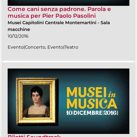
Come cani senza padrone. Parola e
musica per Pier Paolo Pasolini
Musei Capitolini Centrale Montemartini
-
Sala
macchine
10/12/2016
Evento|Concerto, Evento|Teatro