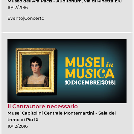
Museo dell'Ara Pacis
-
Auditorium, Via di Ripetta 190
10/12/2016
Evento|Concerto
Il Cantautore necessario
Musei Capitolini Centrale Montemartini
-
Sala del
treno di Pio IX
10/12/2016