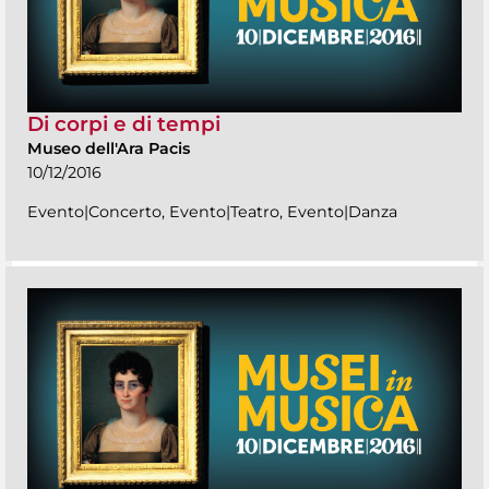
Di corpi e di tempi
Museo dell'Ara Pacis
10/12/2016
Evento|Concerto, Evento|Teatro, Evento|Danza