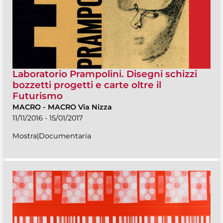
Laboratorio Prampolini. Disegni schizzi
bozzetti progetti e carte oltre il
Futurismo
MACRO
-
MACRO Via Nizza
11/11/2016 - 15/01/2017
Mostra|Documentaria