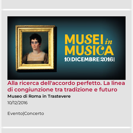
Alla ricerca dell'accordo perfetto. La linea
di congiunzione tra tradizione e futuro
Museo di Roma in Trastevere
10/12/2016
Evento|Concerto