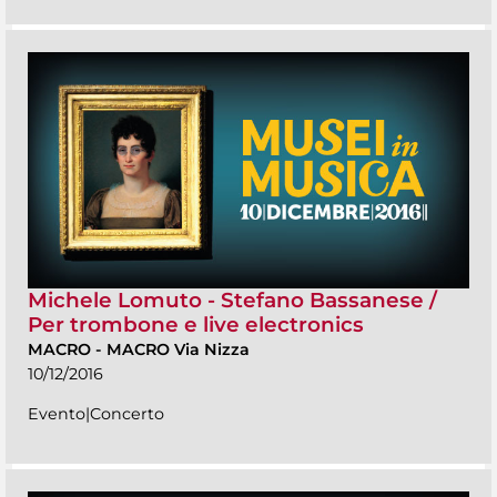
Michele Lomuto - Stefano Bassanese /
Per trombone e live electronics
MACRO
-
MACRO Via Nizza
10/12/2016
Evento|Concerto