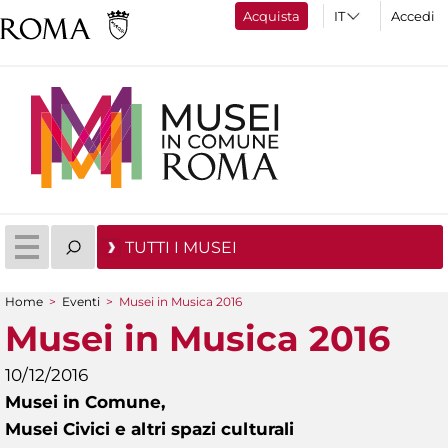
Acquista
Accedi
TUTTI I MUSEI
Home
>
Eventi
>
Musei in Musica 2016
Tu sei qui
Musei in Musica 2016
10/12/2016
Musei in Comune,
Musei Civici e altri spazi culturali