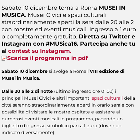
Sabato 10 dicembre torna a Roma
MUSEI IN
MUSICA
. Musei Civici e spazi culturali
straordinariamente aperti la sera dalle 20 alle 2
con mostre ed eventi musicali. Ingresso a 1 euro
o completamente gratuito.
Diretta su Twitter e
Instagram con #MUSica16. Partecipa anche tu
al
contest su Instagram.
Scarica il programma in pdf
Sabato 10 dicembre
si svolge a Roma l’
VIII edizione di
Musei in Musica
.
Dalle 20 alle 2 di notte
(ultimo ingresso ore 01.00) i
principali Musei Civici e altri importanti
spazi culturali
della
città saranno straordinariamente aperti in orario serale con
possibilità di visitare le mostre ospitate e assistere ai
numerosi eventi musicali in programma, pagando un
biglietto d'ingresso simbolico pari a 1 euro (dove non
indicato diversamente).