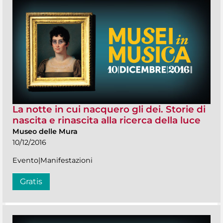
La notte in cui nacquero gli dei. Storie di
nascita e rinascita alla ricerca della luce
Museo delle Mura
10/12/2016
Evento|Manifestazioni
Gratis