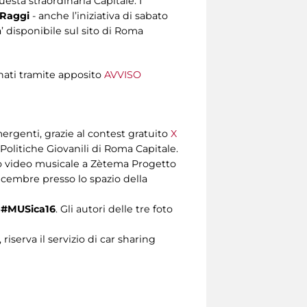
uesta straordinaria Capitale. I
 Raggi
- anche l’iniziativa di sabato
a’ disponibile sul sito di Roma
nati tramite apposito
AVVISO
ergenti, grazie al contest gratuito
X
 Politiche Giovanili di Roma Capitale.
prio video musicale a Zètema Progetto
dicembre presso lo spazio della
#MUSica16
. Gli autori delle tre foto
riserva il servizio di car sharing