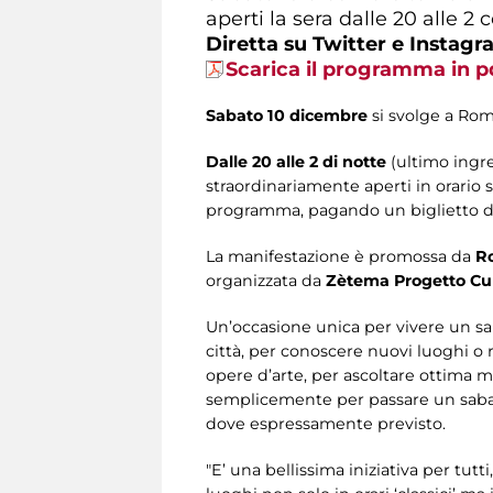
aperti la sera dalle 20 alle 
Diretta su Twitter e Instag
Scarica il programma in p
Sabato 10 dicembre
si svolge a Roma
Dalle 20 alle 2 di notte
(ultimo ingres
straordinariamente aperti in orario s
programma, pagando un biglietto d'
La manifestazione è promossa da
Ro
organizzata da
Zètema Progetto Cu
Un’occasione unica per vivere un saba
città, per conoscere nuovi luoghi o r
opere d’arte, per ascoltare ottima mu
semplicemente per passare un sabato
dove espressamente previsto.
"E’ una bellissima iniziativa per tutt