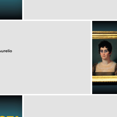
Aurelio