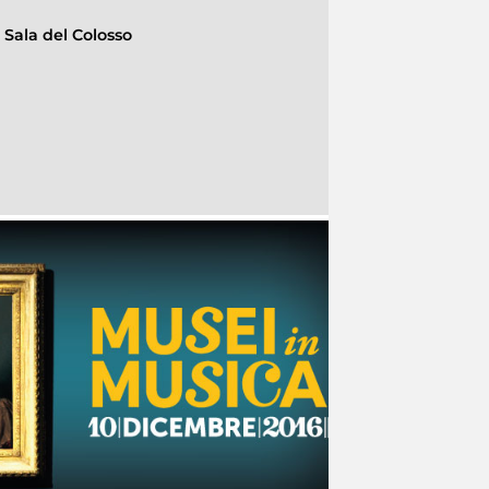
-
Sala del Colosso