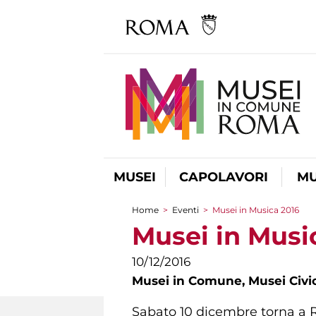
MUSEI
CAPOLAVORI
MU
Home
>
Eventi
>
Musei in Musica 2016
Tu sei qui
Musei in Musi
10/12/2016
Musei in Comune,
Musei Civic
Sabato 10 dicembre torna a