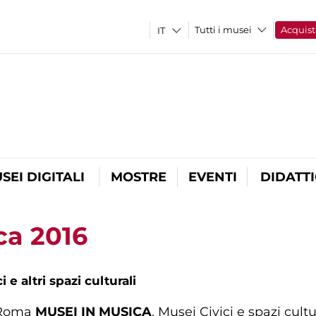
Tutti i musei
Acquist
SEI DIGITALI
MOSTRE
EVENTI
DIDATT
ca 2016
i e altri spazi culturali
 Roma
MUSEI IN MUSICA
. Musei Civici e spazi cult