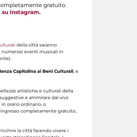
o completamente gratuito.
 su Instagram.
ulturali
della città saranno
ai numerosi eventi musicali in
nte).
enza Capitolina ai Beni Culturali
, e
llezze artistiche e culturali della
e suggestive e ammirare dal vivo
in orario ordinario, o
ad ingresso completamente gratuito,
icchire la città facendo vivere i