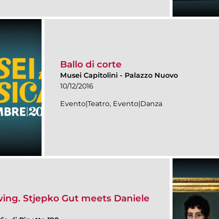
Ballo di corte
Musei Capitolini
-
Palazzo Nuovo
10/12/2016
Evento|Teatro, Evento|Danza
wing. Stjepko Gut meets Daniele