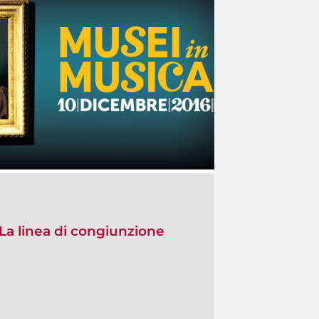
 La linea di congiunzione