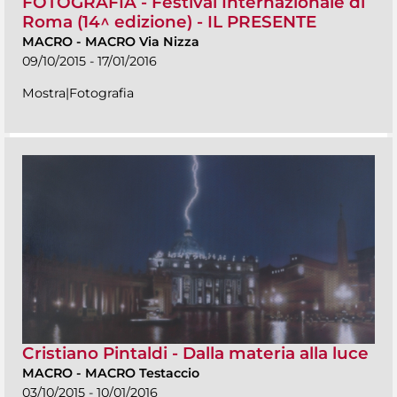
FOTOGRAFIA - Festival Internazionale di
Roma (14^ edizione) - IL PRESENTE
MACRO
-
MACRO Via Nizza
09/10/2015 - 17/01/2016
Mostra|Fotografia
Cristiano Pintaldi - Dalla materia alla luce
MACRO
-
MACRO Testaccio
03/10/2015 - 10/01/2016