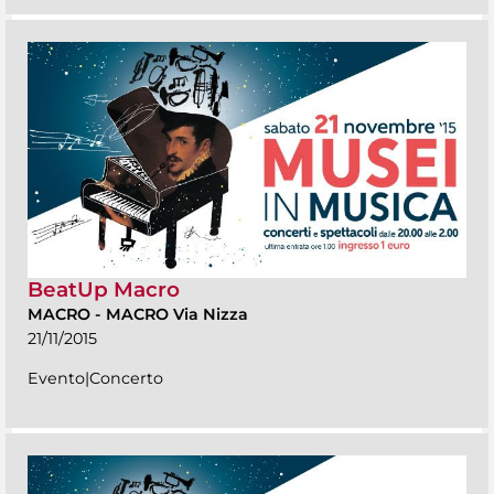
BeatUp Macro
MACRO
-
MACRO Via Nizza
21/11/2015
Evento|Concerto