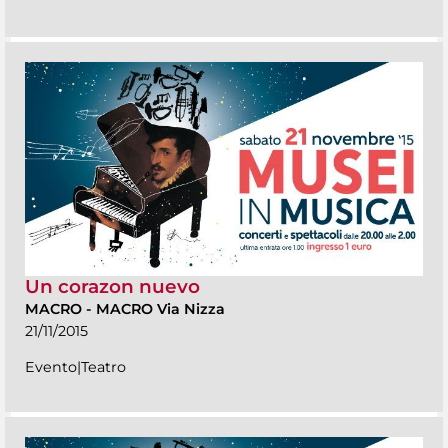
Un corazon nuevo
MACRO
-
MACRO Via Nizza
21/11/2015
Evento|Teatro