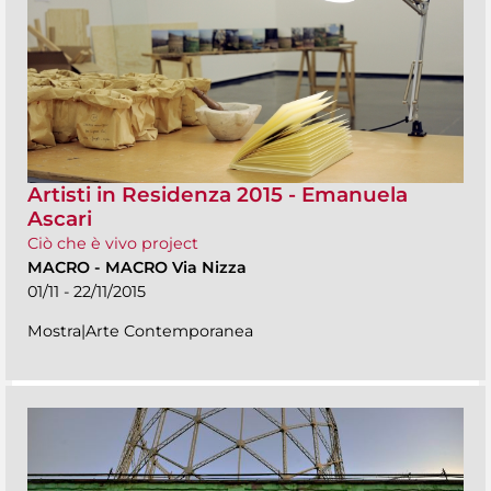
Artisti in Residenza 2015 - Emanuela
Ascari
Ciò che è vivo project
MACRO
-
MACRO Via Nizza
01/11 - 22/11/2015
Mostra|Arte Contemporanea