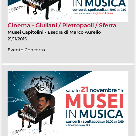
Cinema - Giuliani / Pietropaoli / Sferra
Musei Capitolini
-
Esedra di Marco Aurelio
21/11/2015
Evento|Concerto