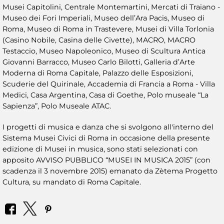
Musei Capitolini, Centrale Montemartini, Mercati di Traiano -
Museo dei Fori Imperiali, Museo dell’Ara Pacis, Museo di
Roma, Museo di Roma in Trastevere, Musei di Villa Torlonia
(Casino Nobile, Casina delle Civette), MACRO, MACRO
Testaccio, Museo Napoleonico, Museo di Scultura Antica
Giovanni Barracco, Museo Carlo Bilotti, Galleria d’Arte
Moderna di Roma Capitale, Palazzo delle Esposizioni,
Scuderie del Quirinale, Accademia di Francia a Roma - Villa
Medici, Casa Argentina, Casa di Goethe, Polo museale “La
Sapienza”, Polo Museale ATAC.
I progetti di musica e danza che si svolgono all'interno del
Sistema Musei Civici di Roma in occasione della presente
edizione di Musei in musica, sono stati selezionati con
apposito AVVISO PUBBLICO “MUSEI IN MUSICA 2015” (con
scadenza il 3 novembre 2015) emanato da Zètema Progetto
Cultura, su mandato di Roma Capitale.