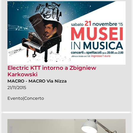
Electric KTT intorno a Zbigniew
Karkowski
MACRO
-
MACRO Via Nizza
21/11/2015
Evento|Concerto