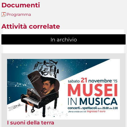
Documenti
Programma
Attività correlate
In archivio
I suoni della terra