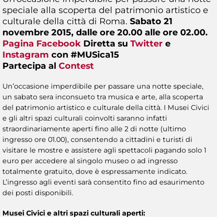
speciale alla scoperta del patrimonio artistico e
culturale della città di Roma.
Sabato 21
novembre 2015, dalle ore 20.00 alle ore 02.00.
Pagina Facebook
Diretta su
Twitter
e
Instagram
con #MUSica15
Partecipa al
Contest
Un’occasione imperdibile per passare una notte speciale,
un sabato sera inconsueto tra musica e arte, alla scoperta
del patrimonio artistico e culturale della città. I Musei Civici
e gli altri spazi culturali coinvolti saranno infatti
straordinariamente aperti fino alle 2 di notte (ultimo
ingresso ore 01.00), consentendo a cittadini e turisti di
visitare le mostre e assistere agli spettacoli pagando solo 1
euro per accedere al singolo museo o ad ingresso
totalmente gratuito, dove è espressamente indicato.
L’ingresso agli eventi sarà consentito fino ad esaurimento
dei posti disponibili.
Musei Civici e altri spazi culturali aperti: