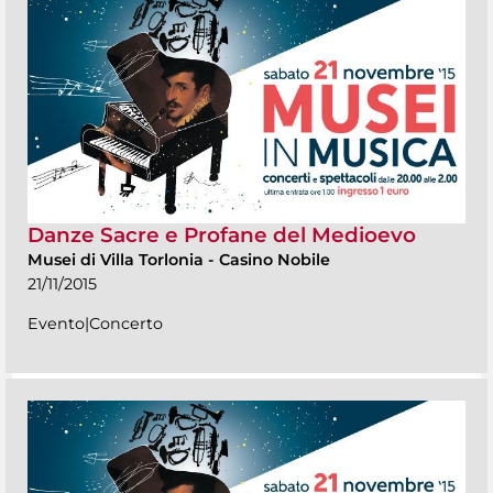
Danze Sacre e Profane del Medioevo
Musei di Villa Torlonia
-
Casino Nobile
21/11/2015
Evento|Concerto