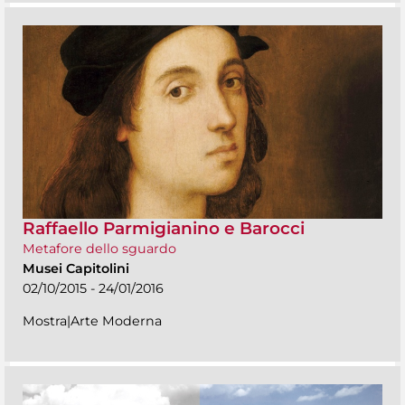
Raffaello Parmigianino e Barocci
Metafore dello sguardo
Musei Capitolini
02/10/2015 - 24/01/2016
Mostra|Arte Moderna