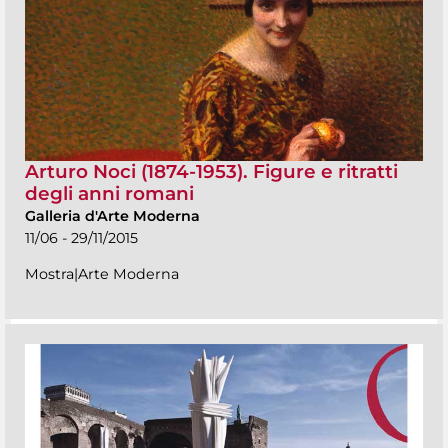
Arturo Noci (1874-1953). Figure e ritratti
degli anni romani
Galleria d'Arte Moderna
11/06 - 29/11/2015
Mostra|Arte Moderna