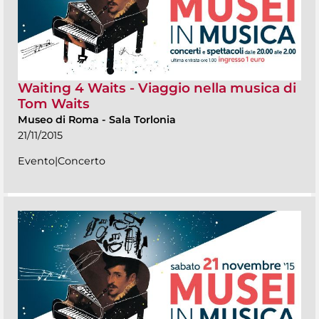
Waiting 4 Waits - Viaggio nella musica di
Tom Waits
Museo di Roma
-
Sala Torlonia
21/11/2015
Evento|Concerto