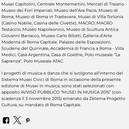
Musei Capitolini, Centrale Montemartini, Mercati di Traiano -
Museo dei Fori Imperiali, Museo dell’Ara Pacis, Museo di
Roma, Museo di Roma in Trastevere, Musei di Villa Torlonia
(Casino Nobile, Casina delle Civette), MACRO, MACRO
Testaccio, Museo Napoleonico, Museo di Scultura Antica
Giovanni Barracco, Museo Carlo Bilotti, Galleria d’Arte
Moderna di Roma Capitale, Palazzo delle Esposizioni,
Scuderie del Quirinale, Accademia di Francia a Roma - Villa
Medici, Casa Argentina, Casa di Goethe, Polo museale “La
Sapienza”, Polo Museale ATAC.
I progetti di musica e danza che si svolgono all'interno del
Sistema Musei Civici di Roma in occasione della presente
edizione di Musei in musica, sono stati selezionati con
apposito AVVISO PUBBLICO “MUSEI IN MUSICA 2015” (con
scadenza il 3 novembre 2015) emanato da Zètema Progetto
Cultura, su mandato di Roma Capitale.