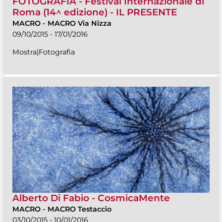
FOTOGRAFIA - Festival Internazionale di
Roma (14^ edizione) - IL PRESENTE
MACRO
-
MACRO Via Nizza
09/10/2015 - 17/01/2016
Mostra|Fotografia
Alberto Di Fabio - CosmicaMente
MACRO
-
MACRO Testaccio
03/10/2015 - 10/01/2016