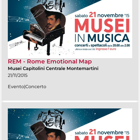
REM - Rome Emotional Map
Musei Capitolini Centrale Montemartini
21/11/2015
Evento|Concerto