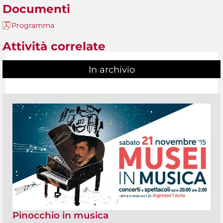
Documenti
Programma
Attività correlate
In archivio
Pinocchio in musica