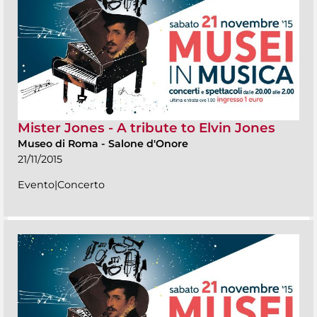
Mister Jones - A tribute to Elvin Jones
Museo di Roma
-
Salone d'Onore
21/11/2015
Evento|Concerto