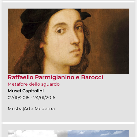
Raffaello Parmigianino e Barocci
Metafore dello sguardo
Musei Capitolini
02/10/2015 - 24/01/2016
Mostra|Arte Moderna