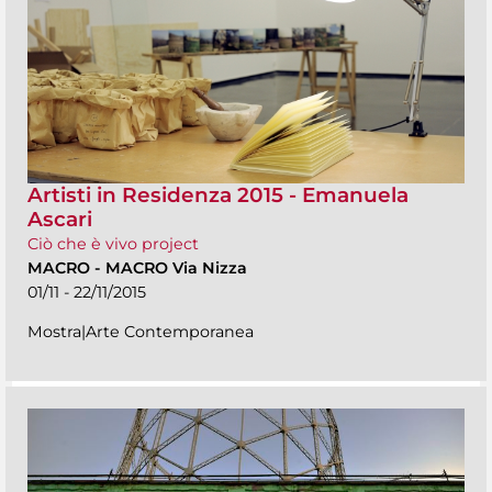
Artisti in Residenza 2015 - Emanuela
Ascari
Ciò che è vivo project
MACRO
-
MACRO Via Nizza
01/11 - 22/11/2015
Mostra|Arte Contemporanea