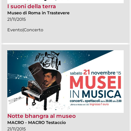
I suoni della terra
Museo di Roma in Trastevere
21/11/2015
Evento|Concerto
Notte bhangra al museo
MACRO
-
MACRO Testaccio
21/11/2015