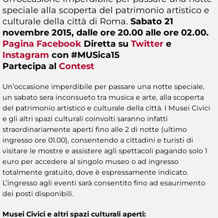
speciale alla scoperta del patrimonio artistico e
culturale della città di Roma.
Sabato 21
novembre 2015, dalle ore 20.00 alle ore 02.00.
Pagina Facebook
Diretta su
Twitter
e
Instagram
con #MUSica15
Partecipa al
Contest
Un’occasione imperdibile per passare una notte speciale,
un sabato sera inconsueto tra musica e arte, alla scoperta
del patrimonio artistico e culturale della città. I Musei Civici
e gli altri spazi culturali coinvolti saranno infatti
straordinariamente aperti fino alle 2 di notte (ultimo
ingresso ore 01.00), consentendo a cittadini e turisti di
visitare le mostre e assistere agli spettacoli pagando solo 1
euro per accedere al singolo museo o ad ingresso
totalmente gratuito, dove è espressamente indicato.
L’ingresso agli eventi sarà consentito fino ad esaurimento
dei posti disponibili.
Musei Civici e altri spazi culturali aperti: