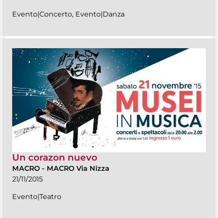
Evento|Concerto, Evento|Danza
Un corazon nuevo
MACRO
-
MACRO Via Nizza
21/11/2015
Evento|Teatro