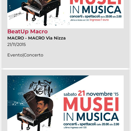
BeatUp Macro
MACRO
-
MACRO Via Nizza
21/11/2015
Evento|Concerto