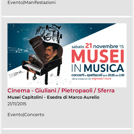
Evento|Manifestazioni
Cinema - Giuliani / Pietropaoli / Sferra
Musei Capitolini
-
Esedra di Marco Aurelio
21/11/2015
Evento|Concerto