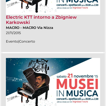
Electric KTT intorno a Zbigniew
Karkowski
MACRO
-
MACRO Via Nizza
21/11/2015
Evento|Concerto