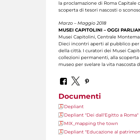
la proclamazione di Roma Capitale d’
scoperta di tesori nascosti o sconosc
Marzo – Maggio 2018
MUSEI CAPITOLINI – OGGI PARLIA
Musei Capitolini, Centrale Montemar
Dieci incontri aperti al pubblico p
della città. I curatori dei Musei Cap
collezioni permanenti, alla scopert
museo per svelare la vita nascosta de
Documenti
Depliant
Depliant "Dei dall'Egitto a Roma"
MIX_mapping the town
Depliant "Educazione al patrimon