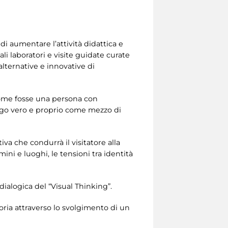
di aumentare l’attività didattica e
ali laboratori e visite guidate curate
 alternative e innovative di
 come fosse una persona con
alogo vero e proprio come mezzo di
a che condurrà il visitatore alla
ini e luoghi, le tensioni tra identità
 dialogica del “Visual Thinking”.
toria attraverso lo svolgimento di un