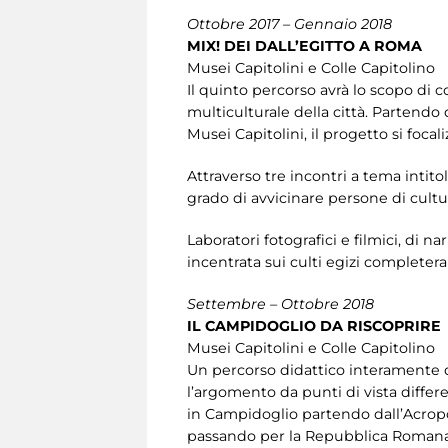
Ottobre 2017 – Gennaio 2018
MIX! DEI DALL’EGITTO A ROMA
Musei Capitolini e Colle Capitolino
Il quinto percorso avrà lo scopo di 
multiculturale della città. Partendo d
Musei Capitolini, il progetto si focali
Attraverso tre incontri a tema intito
grado di avvicinare persone di cultu
Laboratori fotografici e filmici, di 
incentrata sui culti egizi completeran
Settembre – Ottobre 2018
IL CAMPIDOGLIO DA RISCOPRIRE
Musei Capitolini e Colle Capitolino
Un percorso didattico interamente de
l’argomento da punti di vista differen
in Campidoglio partendo dall’Acropoli 
passando per la Repubblica Romana, le