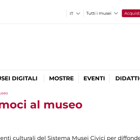
Tutti i musei
Acquist
SEI DIGITALI
MOSTRE
EVENTI
DIDATT
museo
amoci al museo
enti culturali del Sistema Musei Civici per diffonde