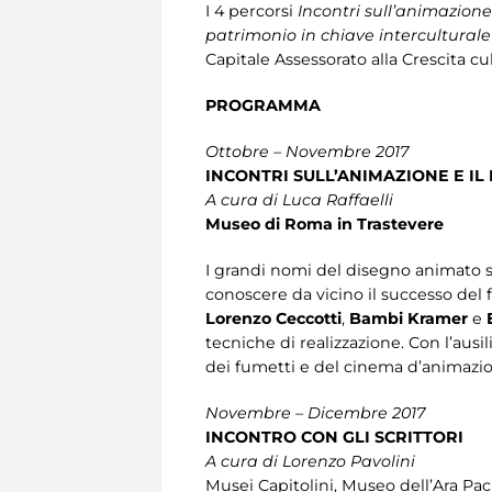
I 4 percorsi
Incontri sull’animazione
patrimonio in chiave intercultural
Capitale Assessorato alla Crescita cul
PROGRAMMA
Ottobre – Novembre 2017
INCONTRI SULL’ANIMAZIONE E IL
A cura di Luca Raffaelli
Museo di Roma in Trastevere
I grandi nomi del disegno animato s
conoscere da vicino il successo del
Lorenzo Ceccotti
,
Bambi Kramer
e
tecniche di realizzazione. Con l’ausil
dei fumetti e del cinema d’animazi
Novembre – Dicembre 2017
INCONTRO CON GLI SCRITTORI
A cura di Lorenzo Pavolini
Musei Capitolini, Museo dell’Ara P