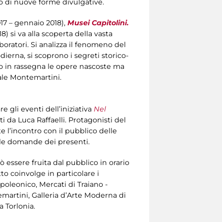
zo di nuove forme divulgative.
17 – gennaio 2018),
Musei Capitolini.
) si va alla scoperta della vasta
boratori. Si analizza il fenomeno del
ierna, si scoprono i segreti storico-
ano in rassegna le opere nascoste ma
ale Montemartini.
 gli eventi dell’iniziativa
Nel
i da Luca Raffaelli. Protagonisti del
e l’incontro con il pubblico delle
lle domande dei presenti.
ò essere fruita dal pubblico in orario
to coinvolge in particolare i
oleonico, Mercati di Traiano -
martini, Galleria d’Arte Moderna di
 Torlonia.