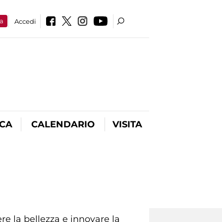
a
Accedi
ICA
CALENDARIO
VISITA
re la bellezza e innovare la