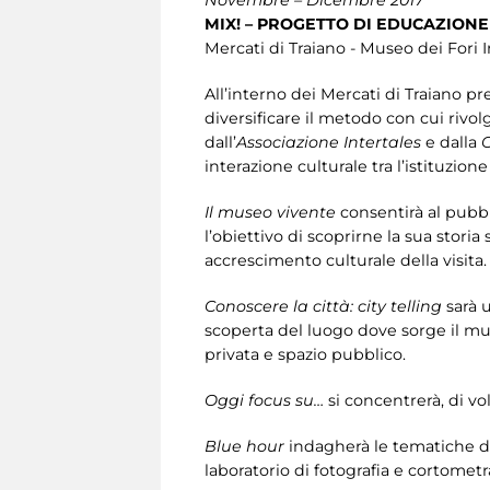
MIX! – PROGETTO DI EDUCAZIONE
Mercati di Traiano - Museo dei Fori 
All’interno dei Mercati di Traiano pr
diversificare il metodo con cui rivol
dall’
Associazione Intertales
e dalla
C
interazione culturale tra l’istituzione
Il museo vivente
consentirà al pubbl
l’obiettivo di scoprirne la sua stor
accrescimento culturale della visita.
Conoscere la città: city telling
sarà 
scoperta del luogo dove sorge il muse
privata e spazio pubblico.
Oggi focus su…
si concentrerà, di vol
Blue hour
indagherà le tematiche dell
laboratorio di fotografia e cortometr