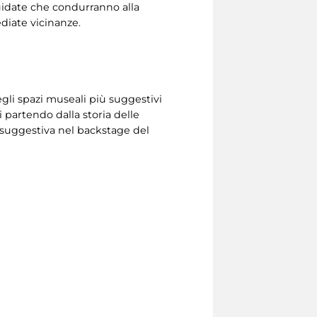
guidate che condurranno alla
ediate vicinanze.
gli spazi museali più suggestivi
i partendo dalla storia delle
 suggestiva nel backstage del