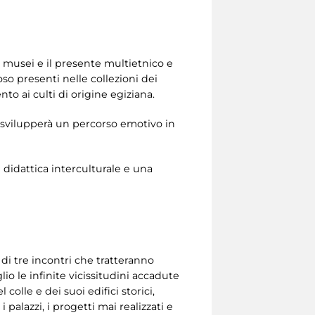
i musei e il presente multietnico e
oso presenti nelle collezioni dei
nto ai culti di origine egiziana.
 svilupperà un percorso emotivo in
i didattica interculturale e una
di tre incontri che tratteranno
lio le infinite vicissitudini accadute
colle e dei suoi edifici storici,
palazzi, i progetti mai realizzati e