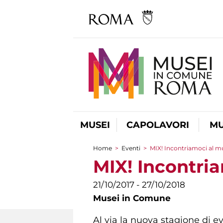
MUSEI
CAPOLAVORI
MU
Home
>
Eventi
>
MIX! Incontriamoci al 
Tu sei qui
MIX! Incontri
21/10/2017 - 27/10/2018
Musei in Comune
Al via la nuova stagione di ev