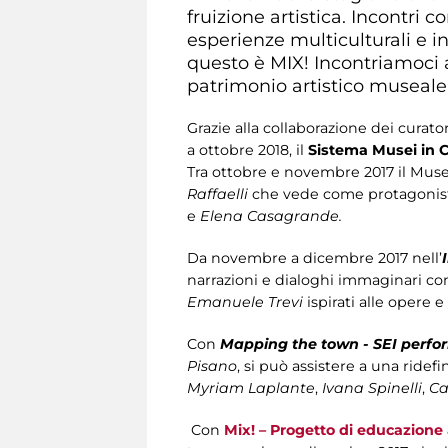
fruizione artistica. Incontri
esperienze multiculturali e in
questo è MIX! Incontriamoci al
patrimonio artistico museale
Grazie alla collaborazione dei curato
a ottobre 2018, il
Sistema Musei in
Tra ottobre e novembre 2017 il Muse
Raffaelli
che vede come protagonist
e
Elena Casagrande.
Da novembre a dicembre 2017 nell’
narrazioni e dialoghi immaginari co
Emanuele Trevi
ispirati alle opere e
Con
Mapping the town - SEI perfo
Pisano
, si può assistere a una ridef
Myriam Laplante
,
Ivana Spinelli
,
Ca
Con
Mix! – Progetto di educazione 