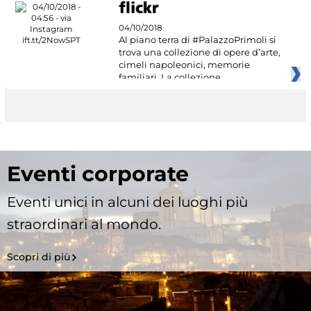
04/10/2018
Al piano terra di #PalazzoPrimoli si
trova una collezione di opere d’arte,
cimeli napoleonici, memorie
familiari. La collezione
Eventi corporate
Eventi unici in alcuni dei luoghi più
straordinari al mondo.
Scopri di più