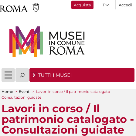
Acquista
Accedi
TUTTI I MUSEI
Home
>
Eventi
>
Lavori in corso / Il patrimonio catalogato -
Tu sei qui
Consultazioni guidate
Lavori in corso / Il
patrimonio catalogato -
Consultazioni guidate