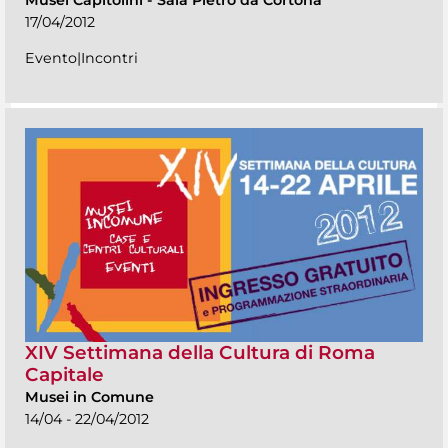
Musei Capitolini
-
Sala Pietro da Cortona
17/04/2012
Evento|Incontri
XIV Settimana della Cultura di Roma
Capitale
Musei in Comune
14/04 - 22/04/2012