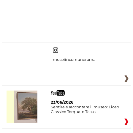
#DiscoverMiC
museiincomuneroma
23/06/2026
Sentire e raccontare il museo: Liceo
Classico Torquato Tasso