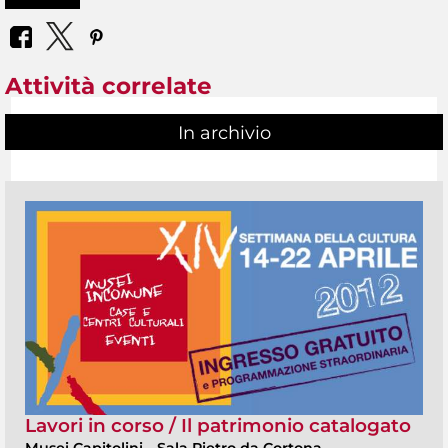
Attività correlate
In archivio
Lavori in corso / Il patrimonio catalogato