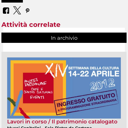
Attività correlate
In archivio
Lavori in corso / Il patrimonio catalogato