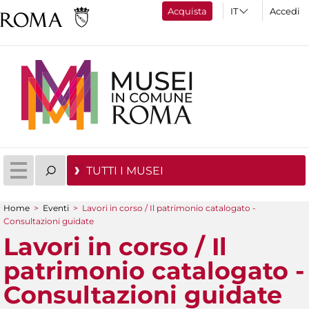
Acquista
Accedi
TUTTI I MUSEI
Home
>
Eventi
>
Lavori in corso / Il patrimonio catalogato -
Tu sei qui
Consultazioni guidate
Lavori in corso / Il
patrimonio catalogato -
Consultazioni guidate