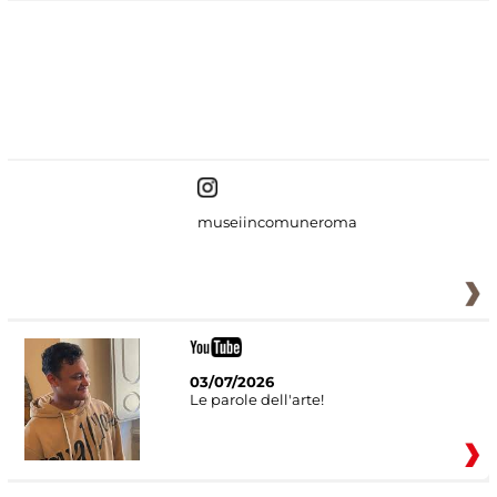
#DiscoverMiC
museiincomuneroma
03/07/2026
Le parole dell'arte!