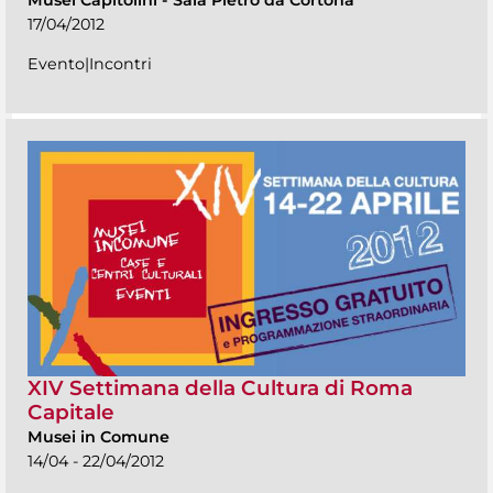
Musei Capitolini
-
Sala Pietro da Cortona
17/04/2012
Evento|Incontri
XIV Settimana della Cultura di Roma
Capitale
Musei in Comune
14/04 - 22/04/2012