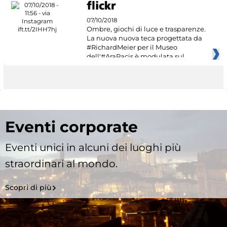
07/10/2018
Ombre, giochi di luce e trasparenze.
La nuova nuova teca progettata da
#RichardMeier per il Museo
dell'#AraPacis è modulata sul
Eventi corporate
Eventi unici in alcuni dei luoghi più
straordinari al mondo.
Scopri di più