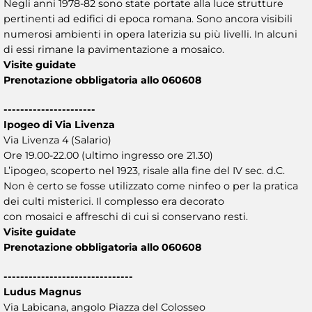
Negli anni 1978-82 sono state portate alla luce strutture
pertinenti ad edifici di epoca romana. Sono ancora visibili
numerosi ambienti in opera laterizia su più livelli. In alcuni
di essi rimane la pavimentazione a mosaico.
Visite guidate
Prenotazione obbligatoria allo 060608
----------------------
Ipogeo di Via Livenza
Via Livenza 4 (Salario)
Ore 19.00-22.00 (ultimo ingresso ore 21.30)
L’ipogeo, scoperto nel 1923, risale alla fine del IV sec. d.C.
Non è certo se fosse utilizzato come ninfeo o per la pratica
dei culti misterici. Il complesso era decorato
con mosaici e affreschi di cui si conservano resti.
Visite guidate
Prenotazione obbligatoria allo 060608
-------------------------------
Ludus Magnus
Via Labicana, angolo Piazza del Colosseo