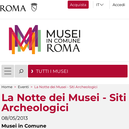
Acquista
Accedi
TUTTI I MUSEI
Home
>
Eventi
>
La Notte dei Musei - Siti Archeologici
Tu sei qui
La Notte dei Musei - Siti
Archeologici
08/05/2013
Musei in Comune