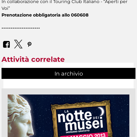
In collaborazione con il Touring Club Italiano - “Aperti per
Voi”
Prenotazione obbligatoria allo 060608
---------------------
Attività correlate
In archivio