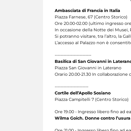
Ambasciata di Francia in Italia
Piazza Farnese, 67 (Centro Storico)
Ore 20.00-02.00 (ultimo ingresso ore
In occasione della Notte dei Musei, 
Si potranno visitare, tra l’altro, la G
L’accesso al Palazzo non è consentito
-------------------------
Basilica di San Giovanni in Latera
Piazza San Giovanni in Laterano
Orario 20.00-21.30 In collaborazion
-----------------------
Cortile dell’Apollo Sosiano
Piazza Campitelli 7 (Centro Storico)
Ore 19.00 - Ingresso libero fino ad e
Wilma Goich. Donne contro l’usura
Ore 21.00 - Ingresso libero fino ad 