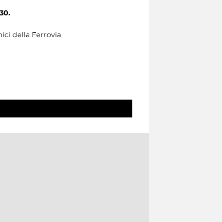
30.
ci della Ferrovia