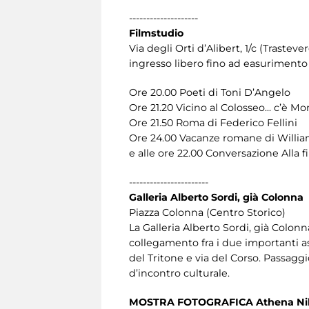
--------------------
Filmstudio
Via degli Orti d’Alibert, 1/c (Trastever
ingresso libero fino ad easurimento 
Ore 20.00 Poeti di Toni D’Angelo
Ore 21.20 Vicino al Colosseo... c’è Mo
Ore 21.50 Roma di Federico Fellini
Ore 24.00 Vacanze romane di Willi
e alle ore 22.00 Conversazione Alla f
-----------------------
Galleria Alberto Sordi, già Colonna
Piazza Colonna (Centro Storico)
La Galleria Alberto Sordi, già Colonn
collegamento fra i due importanti ass
del Tritone e via del Corso. Passag
d’incontro culturale.
MOSTRA FOTOGRAFICA Athena Nike. M