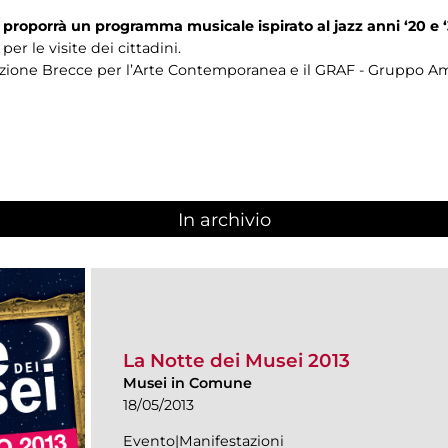
) proporrà un programma musicale ispirato al jazz anni ‘20 e ‘
per le visite dei cittadini.
iazione Brecce per l’Arte Contemporanea e il GRAF - Gruppo Ami
In archivio
La Notte dei Musei 2013
Musei in Comune
18/05/2013
Evento|Manifestazioni