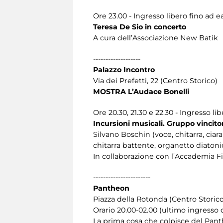
Ore 23.00 - Ingresso libero fino ad 
Teresa De Sio in concerto
A cura dell’Associazione New Batik
-------------------
Palazzo Incontro
Via dei Prefetti, 22 (Centro Storico)
MOSTRA L’Audace Bonelli
Ore 20.30, 21.30 e 22.30 - Ingresso l
Incursioni musicali. Gruppo vinci
Silvano Boschin (voce, chitarra, ciar
chitarra battente, organetto diatoni
In collaborazione con l’Accademia 
-----------------------
Pantheon
Piazza della Rotonda (Centro Storico
Orario 20.00-02.00 (ultimo ingresso o
La prima cosa che colpisce del Panth