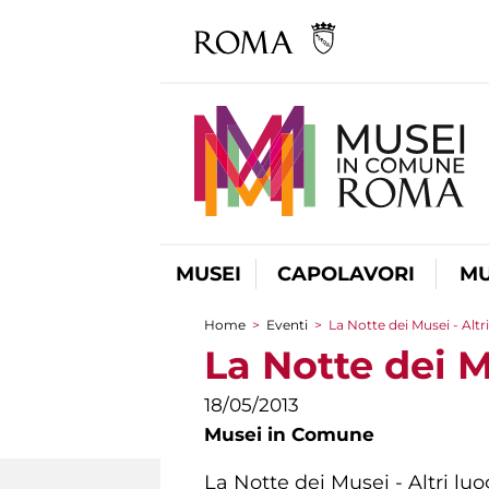
MUSEI
CAPOLAVORI
MU
Home
>
Eventi
>
La Notte dei Musei - Altr
Tu sei qui
La Notte dei M
18/05/2013
Musei in Comune
La Notte dei Musei - Altri luo