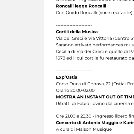
Roncalli legge Roncalli
Con Guido Roncalli (voce recitante) 
------------------------
Cortili della Musica
Via dei Greci e Via Vittoria (Centro S
Saranno attivate performances musica
Cecilia di Via dei Greci e quello di
1678 ed il cui cortile fu restaurato da
------------------------
Exp’Ostia
Corso Duca di Genova, 22 (Ostia) Pr
Orario 20.00-02.00
MOSTRA AN INSTANT OUT OF TIME
Ritratti di Fabio Lovino dal cinem
Ore 21.00 e 22.30 - Ingresso libero f
Concerto di Antonio Maggio e Kar
A cura di Maison Musique