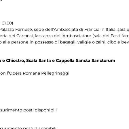
 01.00)
Palazzo Farnese, sede dell’Ambasciata di Francia in Italia, sar
alleria dei Carracci, la stanza dell’Ambasciatore (sala dei Fasti far
 alle persone in possesso di bagagli, valigie o zaini, cibo e be
no e Chiostro, Scala Santa e Cappella Sancta Sanctorum
e con l’Opera Romana Pellegrinaggi
asurimento posti disponibili
easurimento posti disponibili