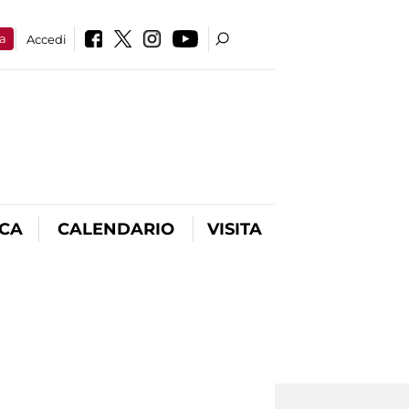
a
Accedi
ICA
CALENDARIO
VISITA