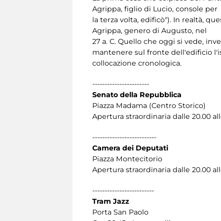
Agrippa, figlio di Lucio, console per
la terza volta, edificò"). In realtà, 
Agrippa, genero di Augusto, nel
27 a. C. Quello che oggi si vede, in
mantenere sul fronte dell'edificio l'
collocazione cronologica.
-----------------------
Senato della Repubblica
Piazza Madama (Centro Storico)
Apertura straordinaria dalle 20.00 al
--------------------------
Camera dei Deputati
Piazza Montecitorio
Apertura straordinaria dalle 20.00 al
-------------------------
Tram Jazz
Porta San Paolo