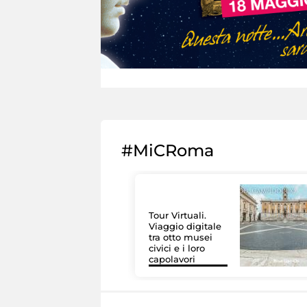
#MiCRoma
Tour Virtuali.
Viaggio digitale
tra otto musei
civici e i loro
capolavori