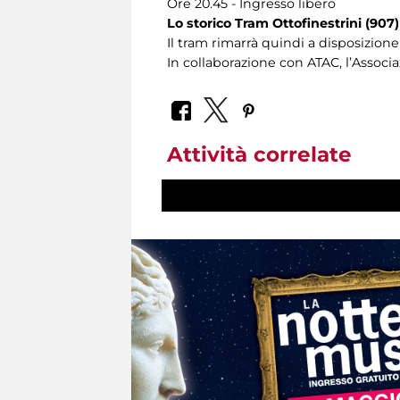
Ore 20.45 - Ingresso libero
Lo storico Tram Ottofinestrini (907
Il tram rimarrà quindi a disposizione 
In collaborazione con ATAC, l’Assoc
Attività correlate