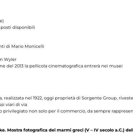
e)
posti disponibili
nti di Mario Monicelli
am Wyler
ine del 2013 la pellicola cinematografica entrerà nei musei
a, realizzata nel 1922, oggi proprietà di Sorgente Group, riveste
i viari di via
gio privilegiato non solo per il commercio, da sempre rapprese
ostra fotografica dei marmi greci (V – IV secolo a.C.) de