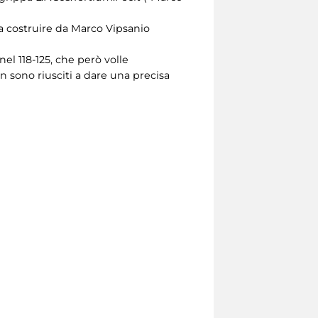
atta costruire da Marco Vipsanio
el 118-125, che però volle
on sono riusciti a dare una precisa