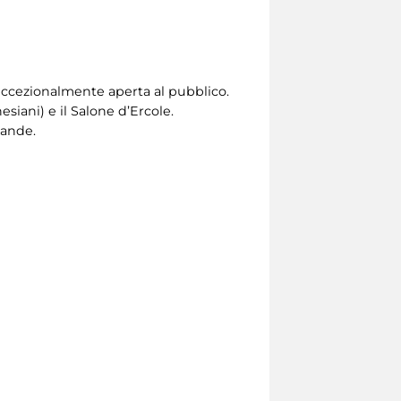
à eccezionalmente aperta al pubblico.
nesiani) e il Salone d’Ercole.
vande.