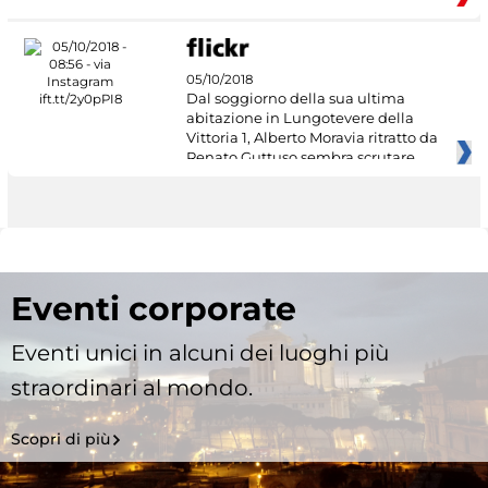
05/10/2018
Dal soggiorno della sua ultima
abitazione in Lungotevere della
Vittoria 1, Alberto Moravia ritratto da
Renato Guttuso sembra scrutare
Eventi corporate
Eventi unici in alcuni dei luoghi più
straordinari al mondo.
Scopri di più