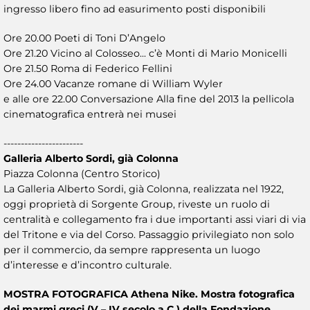
ingresso libero fino ad easurimento posti disponibili
Ore 20.00 Poeti di Toni D’Angelo
Ore 21.20 Vicino al Colosseo... c’è Monti di Mario Monicelli
Ore 21.50 Roma di Federico Fellini
Ore 24.00 Vacanze romane di William Wyler
e alle ore 22.00 Conversazione Alla fine del 2013 la pellicola
cinematografica entrerà nei musei
-----------------------
Galleria Alberto Sordi, già Colonna
Piazza Colonna (Centro Storico)
La Galleria Alberto Sordi, già Colonna, realizzata nel 1922,
oggi proprietà di Sorgente Group, riveste un ruolo di
centralità e collegamento fra i due importanti assi viari di via
del Tritone e via del Corso. Passaggio privilegiato non solo
per il commercio, da sempre rappresenta un luogo
d’interesse e d’incontro culturale.
MOSTRA FOTOGRAFICA Athena Nike. Mostra fotografica
dei marmi greci (V – IV secolo a.C.) della Fondazione