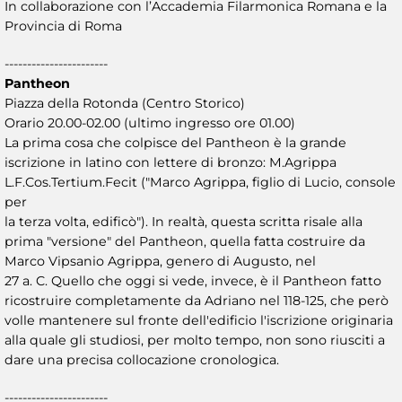
In collaborazione con l’Accademia Filarmonica Romana e la
Provincia di Roma
-----------------------
Pantheon
Piazza della Rotonda (Centro Storico)
Orario 20.00-02.00 (ultimo ingresso ore 01.00)
La prima cosa che colpisce del Pantheon è la grande
iscrizione in latino con lettere di bronzo: M.Agrippa
L.F.Cos.Tertium.Fecit ("Marco Agrippa, figlio di Lucio, console
per
la terza volta, edificò"). In realtà, questa scritta risale alla
prima "versione" del Pantheon, quella fatta costruire da
Marco Vipsanio Agrippa, genero di Augusto, nel
27 a. C. Quello che oggi si vede, invece, è il Pantheon fatto
ricostruire completamente da Adriano nel 118-125, che però
volle mantenere sul fronte dell'edificio l'iscrizione originaria
alla quale gli studiosi, per molto tempo, non sono riusciti a
dare una precisa collocazione cronologica.
-----------------------