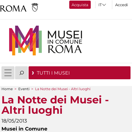
Acquista
Accedi
TUTTI I MUSEI
Home
>
Eventi
>
La Notte dei Musei - Altri luoghi
Tu sei qui
La Notte dei Musei -
Altri luoghi
18/05/2013
Musei in Comune