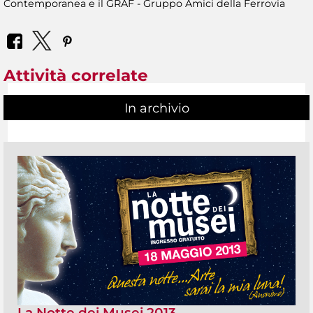
Contemporanea e il GRAF - Gruppo Amici della Ferrovia
Attività correlate
In archivio
La Notte dei Musei 2013