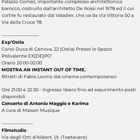
Palazzo Gomez, importante complesso architettonico
barocco, costruito dall’architetto De Rossi nel 1678 ed il cui
cortile fu restaurato dal Valadier, che va da Via Vittoria 50 a
Via della Croce 78.
------------------------
Exp’Ostia
Corso Duca di Genova, 22 (Ostia) Presso lo Spazio
Polivalente EX[DE]PO’
Orario 20.00-02.00
MOSTRA AN INSTANT OUT OF TIME.
Ritratti di Fabio Lovino dal cinema contemporaneo
Ore 21.00 e 22.30 - Ingresso libero fino ad easurimento posti
disponibili
Concerto di Antonio Maggio e Karima
A cura di Maison Musique
--------------------
Filmstudio
Via degli Orti d’Alibert, 1/c (Trastevere)