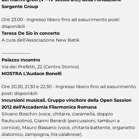
Sorgente Group
Ore 23.00 - Ingresso libero fino ad easurimento posti
disponibili
Teresa De Sio in concerto
A cura dell’Associazione New Batik
-------------------
Palazzo Incontro
Via dei Prefetti, 22 (Centro Storico)
MOSTRA L’Audace Bonelli
Ore 20.30, 21.30 e 22.30 - Ingresso libero fino ad easurimento
posti disponibili
Incursioni musicali. Gruppo vincitore della Open Session
2012 dell’Accademia Filarmonica Romana
Silvano Boschin (voce, chitarra, ciaramella, doppio
flauto,violino), Gianni Berardi (percussioni, tamburi a
cornice), Mauro Bassano (voce, chitarra battente, organetto
diatonico, zampogna, lira calabrese).