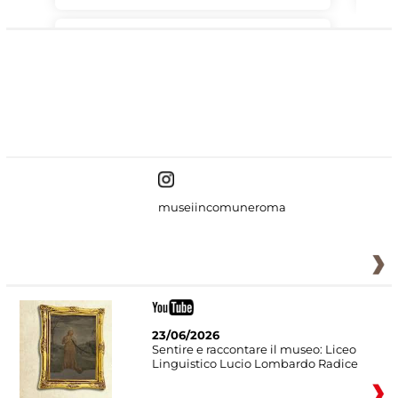
#DiscoverMiC
museiincomuneroma
23/06/2026
Sentire e raccontare il museo: Liceo
Linguistico Lucio Lombardo Radice