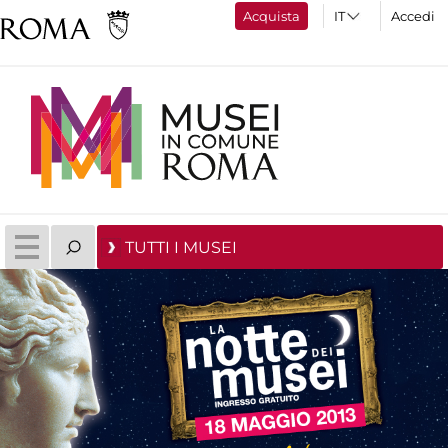
Acquista
Accedi
TUTTI I MUSEI