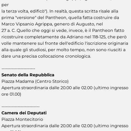
per
la terza volta, edificò"). In realtà, questa scritta risale alla
prima "versione" del Pantheon, quella fatta costruire da
Marco Vipsanio Agrippa, genero di Augusto, nel
27 a. C. Quello che oggi si vede, invece, è il Pantheon fatto
ricostruire completamente da Adriano nel 118-125, che però
volle mantenere sul fronte dell'edificio l'iscrizione originaria
alla quale gli studiosi, per molto tempo, non sono riusciti a
dare una precisa collocazione cronologica.
-----------------------
Senato della Repubblica
Piazza Madama (Centro Storico)
Apertura straordinaria dalle 20.00 alle 02.00 (ultimo ingresso
ore 01.00)
--------------------------
Camera dei Deputati
Piazza Montecitorio
Apertura straordinaria dalle 20.00 alle 02.00 (ultimo ingresso