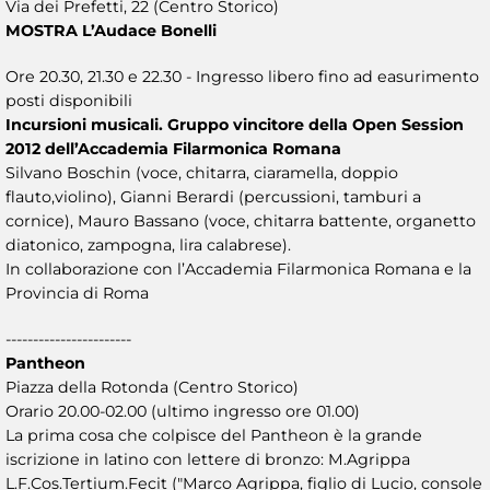
Via dei Prefetti, 22 (Centro Storico)
MOSTRA L’Audace Bonelli
Ore 20.30, 21.30 e 22.30 - Ingresso libero fino ad easurimento
posti disponibili
Incursioni musicali. Gruppo vincitore della Open Session
2012 dell’Accademia Filarmonica Romana
Silvano Boschin (voce, chitarra, ciaramella, doppio
flauto,violino), Gianni Berardi (percussioni, tamburi a
cornice), Mauro Bassano (voce, chitarra battente, organetto
diatonico, zampogna, lira calabrese).
In collaborazione con l’Accademia Filarmonica Romana e la
Provincia di Roma
-----------------------
Pantheon
Piazza della Rotonda (Centro Storico)
Orario 20.00-02.00 (ultimo ingresso ore 01.00)
La prima cosa che colpisce del Pantheon è la grande
iscrizione in latino con lettere di bronzo: M.Agrippa
L.F.Cos.Tertium.Fecit ("Marco Agrippa, figlio di Lucio, console