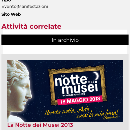
Tipo
Evento|Manifestazioni
Sito Web
Attività correlate
In archivio
La Notte dei Musei 2013