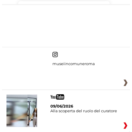
#DiscoverMiC
museiincomuneroma
09/06/2026
Alla scoperta del ruolo del curatore