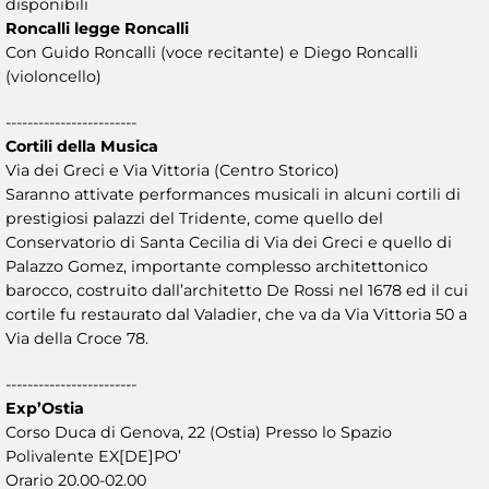
disponibili
Roncalli legge Roncalli
Con Guido Roncalli (voce recitante) e Diego Roncalli
(violoncello)
------------------------
Cortili della Musica
Via dei Greci e Via Vittoria (Centro Storico)
Saranno attivate performances musicali in alcuni cortili di
prestigiosi palazzi del Tridente, come quello del
Conservatorio di Santa Cecilia di Via dei Greci e quello di
Palazzo Gomez, importante complesso architettonico
barocco, costruito dall’architetto De Rossi nel 1678 ed il cui
cortile fu restaurato dal Valadier, che va da Via Vittoria 50 a
Via della Croce 78.
------------------------
Exp’Ostia
Corso Duca di Genova, 22 (Ostia) Presso lo Spazio
Polivalente EX[DE]PO’
Orario 20.00-02.00