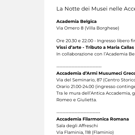
La Notte dei Musei nelle Acced
Academia Belgica
Via Omero 8 (Villa Borghese)
Ore 20.30 e 22.00 - Ingresso libero f
Vissi d’arte - Tributo a Maria Calla
In collaborazione con l’Academia Bel
------------------------------
Accademia d’Armi Musumeci Grec
Via del Seminario, 87 (Centro Storic
Orario 21.00-24.00 (ingresso continge
Tra le mura dell’Antica Accademia, gr
Romeo e Giulietta.
-----------------------------
Accademia Filarmonica Romana
Sala degli Affreschi
Via Flaminia, 118 (Flaminio)