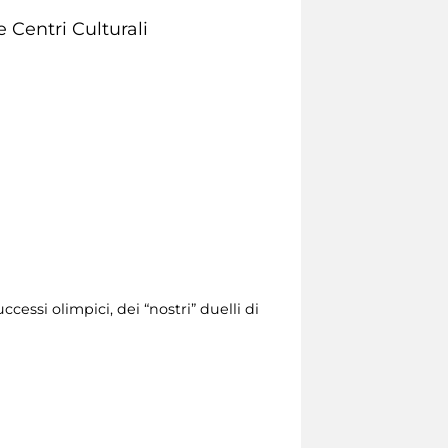
e Centri Culturali
cessi olimpici, dei “nostri” duelli di