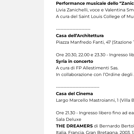
Performance musicale dello “Zanic
Livia Zanichelli, voce e Valentina Sm
A cura del Saint Louis College of Mu
-----------------------
Casa dell’Architettura
Piazza Manfredo Fanti, 47 (Stazione 
Ore 20.30, 22.00 e 23.30 - Ingresso l
Syria in concerto
A cura di FP Allestimenti Sas.
In collaborazione con l’Ordine degli 
-----------------------------
Casa del Cinema
Largo Marcello Mastroianni, 1 (Villa
Ore 21.30 - Ingresso libero fino ad e
Sala Deluxe
THE DREAMERS
di Bernardo Bertol
Italia, Francia, Gran Bretagna, 2003,