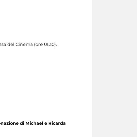
asa del Cinema (ore 01.30).
onazione di Michael e Ricarda