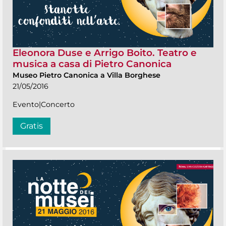
Eleonora Duse e Arrigo Boito. Teatro e
musica a casa di Pietro Canonica
Museo Pietro Canonica a Villa Borghese
21/05/2016
Evento|Concerto
Gratis