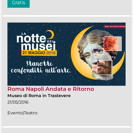
Gratis
Roma Napoli Andata e Ritorno
Museo di Roma in Trastevere
21/05/2016
Evento|Teatro