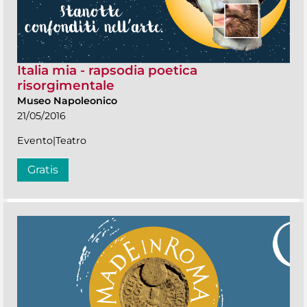
Italia mia - rapsodia poetica
risorgimentale
Museo Napoleonico
21/05/2016
Evento|Teatro
Gratis