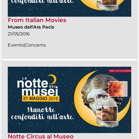
From Italian Movies
Museo dell'Ara Pacis
21/05/2016
Evento|Concerto
Notte Circus al Museo