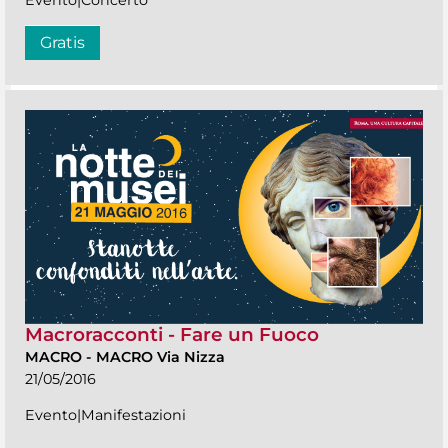
Evento|Concerto
Gratis
Macroracconti - Fare un Fuoco
MACRO
-
MACRO Via Nizza
21/05/2016
Evento|Manifestazioni