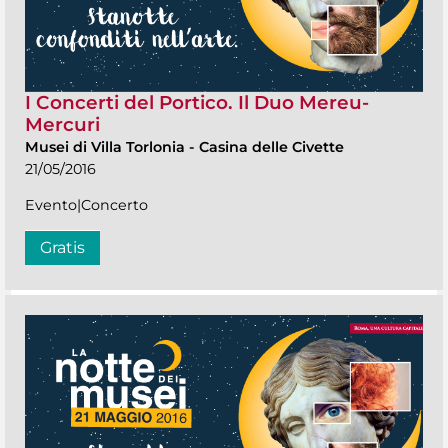
I Concerti del Portico. Il Duo Mereu-
Mercuri
Musei di Villa Torlonia
-
Casina delle Civette
21/05/2016
Evento|Concerto
Gratis