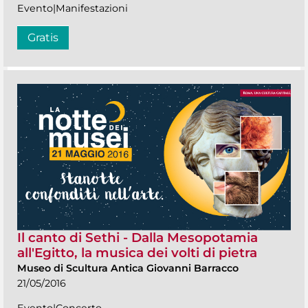
Evento|Manifestazioni
Gratis
Il canto di Sethi - Dalla Mesopotamia
all'Egitto, la musica dei volti di pietra
Museo di Scultura Antica Giovanni Barracco
21/05/2016