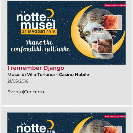
I remember Django
Musei di Villa Torlonia
-
Casino Nobile
21/05/2016
Evento|Concerto