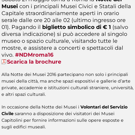
Musei
con i principali Musei Civici e Statali della
Capitale straordinariamente aperti in orario
serale dalle ore 20 alle 02 (ultimo ingresso ore
01). Pagando il
biglietto simbolico di € 1
(salvo
diversa indicazione) si può accedere al singolo
museo o spazio culturale, visitando tutte le
mostre, e assistere a concerti e spettacoli dal
vivo.
#NDMroma16
Scarica la brochure
Alla Notte dei Musei 2016 partecipano non solo i principali
musei della città, ma anche spazi espositivi e gallerie d’arte
private, accademie e istituzioni culturali straniere, università,
e altri spazi culturali.
In occasione della Notte dei Musei i
Volontari del Servizio
Civile
saranno a disposizione dei visitatori dei Musei
Capitolini per fornire informazioni sulle opere esposte e
sugli edifici museali.