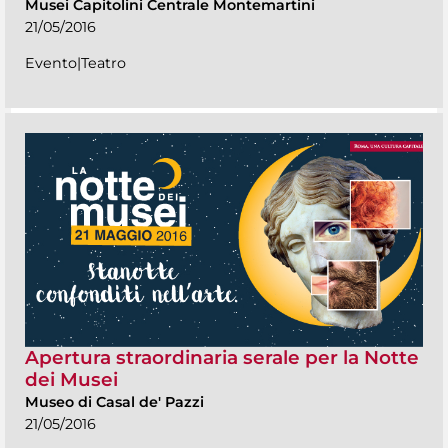
Musei Capitolini Centrale Montemartini
21/05/2016
Evento|Teatro
Apertura straordinaria serale per la Notte
dei Musei
Museo di Casal de' Pazzi
21/05/2016