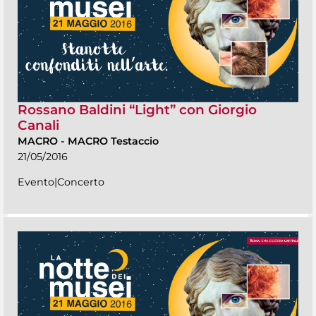
Rossano Baldini “Light” con Giorgio
Canali
MACRO
-
MACRO Testaccio
21/05/2016
Evento|Concerto