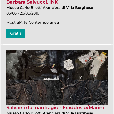
Barbara Salvucci. INK
Museo Carlo Bilotti Aranciera di Villa Borghese
06/05 - 28/08/2016
Mostra|Arte Contemporanea
Gratis
Salvarsi dal naufragio - Fraddosio/Marini
Museo Carlo Bilotti Aranciera di Villa Borghese