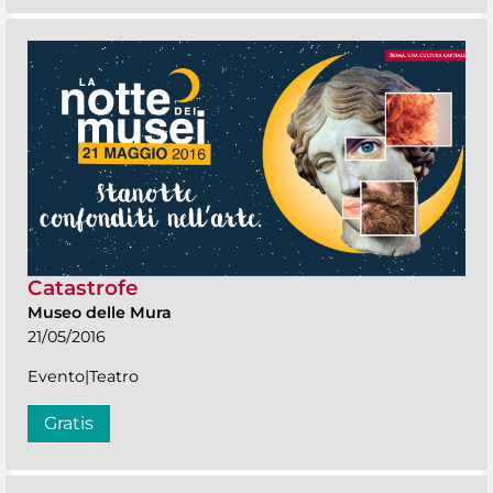
Catastrofe
Museo delle Mura
21/05/2016
Evento|Teatro
Gratis