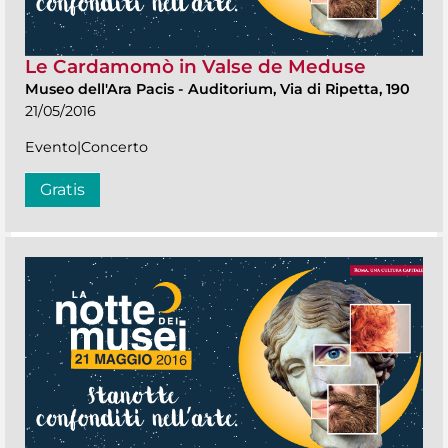
Le Cardamomò in Valse de Meduse
Museo dell'Ara Pacis
-
Auditorium, Via di Ripetta, 190
21/05/2016
Evento|Concerto
Gratis