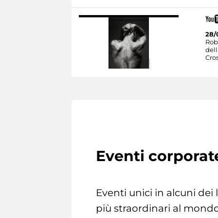
28/
Rob
dell
Cro
Eventi corporat
Eventi unici in alcuni dei
più straordinari al mondo