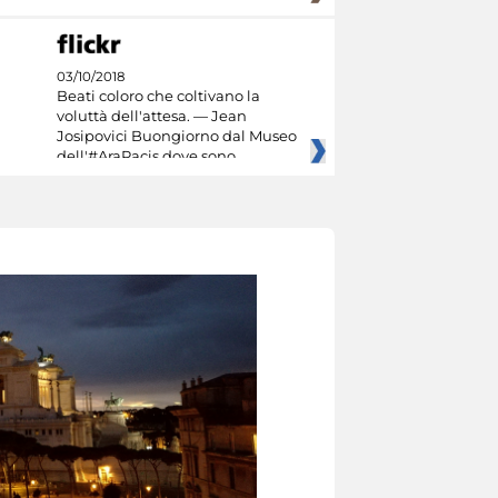
03/10/2018
Beati coloro che coltivano la
voluttà dell'attesa. — Jean
Josipovici Buongiorno dal Museo
dell'#AraPacis dove sono