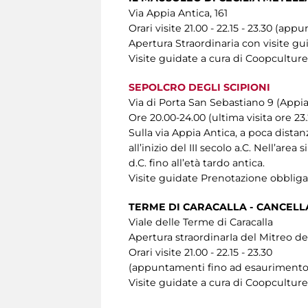
Via Appia Antica, 161
Orari visite 21.00 - 22.15 - 23.30 (a
Apertura Straordinaria con visite gu
Visite guidate a cura di Coopculture
SEPOLCRO DEGLI SCIPIONI
Via di Porta San Sebastiano 9 (Appia
Ore 20.00-24.00 (ultima visita ore 23
Sulla via Appia Antica, a poca distanz
all’inizio del III secolo a.C. Nell’are
d.C. fino all’età tardo antica.
Visite guidate Prenotazione obbliga
TERME DI CARACALLA - CANCELL
Viale delle Terme di Caracalla
Apertura straordinarIa del Mitreo de
Orari visite 21.00 - 22.15 - 23.30
(appuntamenti fino ad esaurimento 
Visite guidate a cura di Coopculture