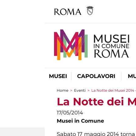
MUSEI
CAPOLAVORI
MU
Home
>
Eventi
>
La Notte dei Musei 2014 -
Tu sei qui
La Notte dei M
17/05/2014
Musei in Comune
Sabato 17 maggio 2014 torn