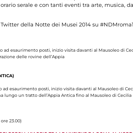
 orario serale e con tanti eventi tra arte, musica, d
tta Twitter della Notte dei Musei 2014 su #NDMroma
 ad esaurimento posti, inizio visita davanti al Mausoleo di Cec
razione delle rovine dell’Appia
NTICA)
 ad esaurimento posti, inizio visita davanti al Mausoleo di Ceci
lungo un tratto dell’Appia Antica fino al Mausoleo di Cecilia 
 ore 23.00)