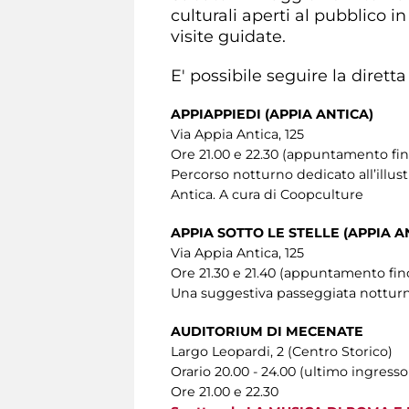
culturali aperti al pubblico in
visite guidate.
E' possibile seguire la dire
APPIAPPIEDI (APPIA ANTICA)
Via Appia Antica, 125
Ore 21.00 e 22.30 (appuntamento fino
Percorso notturno dedicato all’illust
Antica. A cura di Coopculture
APPIA SOTTO LE STELLE (APPIA A
Via Appia Antica, 125
Ore 21.30 e 21.40 (appuntamento fino
Una suggestiva passeggiata notturna 
AUDITORIUM DI MECENATE
Largo Leopardi, 2 (Centro Storico)
Orario 20.00 - 24.00 (ultimo ingresso
Ore 21.00 e 22.30