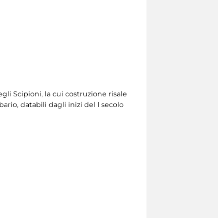
gli Scipioni, la cui costruzione risale
rio, databili dagli inizi del I secolo