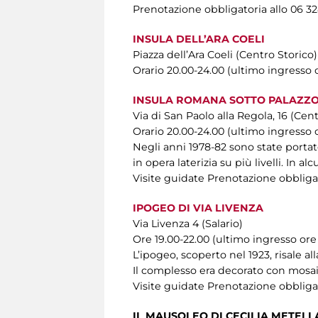
Prenotazione obbligatoria allo 06 32
INSULA DELL’ARA COELI
Piazza dell’Ara Coeli (Centro Storico)
Orario 20.00-24.00 (ultimo ingresso 
INSULA ROMANA SOTTO PALAZZO
Via di San Paolo alla Regola, 16 (Cen
Orario 20.00-24.00 (ultimo ingresso 
Negli anni 1978-82 sono state portat
in opera laterizia su più livelli. In 
Visite guidate Prenotazione obbliga
IPOGEO DI VIA LIVENZA
Via Livenza 4 (Salario)
Ore 19.00-22.00 (ultimo ingresso ore 
L’ipogeo, scoperto nel 1923, risale al
Il complesso era decorato con mosaici
Visite guidate Prenotazione obbligat
IL MAUSOLEO DI CECILIA METELL