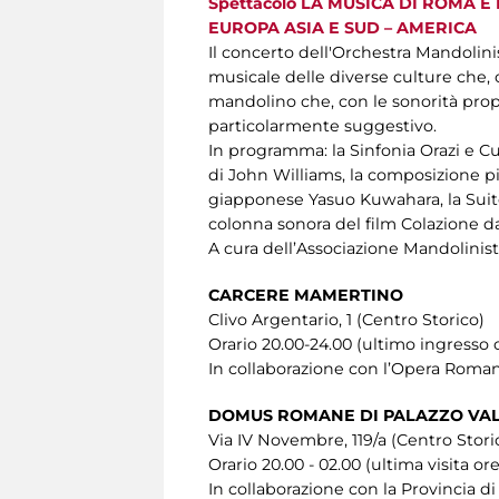
Spettacolo LA MUSICA DI ROMA 
EUROPA ASIA E SUD – AMERICA
Il concerto dell'Orchestra Mandolini
musicale delle diverse culture che, o
mandolino che, con le sonorità prop
particolarmente suggestivo.
In programma: la Sinfonia Orazi e Cu
di John Williams, la composizione p
giapponese Yasuo Kuwahara, la Sui
colonna sonora del film Colazione da
A cura dell’Associazione Mandolinis
CARCERE MAMERTINO
Clivo Argentario, 1 (Centro Storico)
Orario 20.00-24.00 (ultimo ingresso 
In collaborazione con l’Opera Roman
DOMUS ROMANE DI PALAZZO VAL
Via IV Novembre, 119/a (Centro Stori
Orario 20.00 - 02.00 (ultima visita ore
In collaborazione con la Provincia d