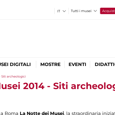
Tutti i musei
Acquist
SEI DIGITALI
MOSTRE
EVENTI
DIDATT
 Siti archeologici
usei 2014 - Siti archeolo
a a Roma
La Notte dei Musei
, la straordinaria iniz