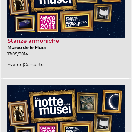
Stanze armoniche
Museo delle Mura
17/05/2014
Evento|Concerto