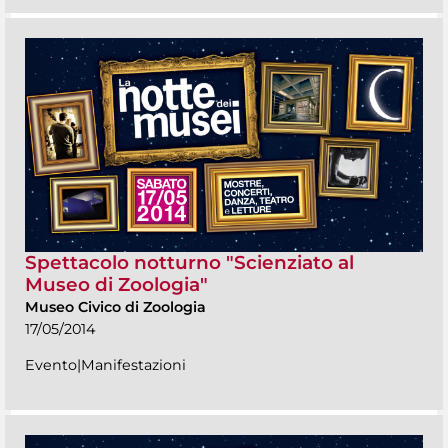
Spettacolo notturno "Scienziato al
Museo di Zoologia"
Museo Civico di Zoologia
17/05/2014
Evento|Manifestazioni