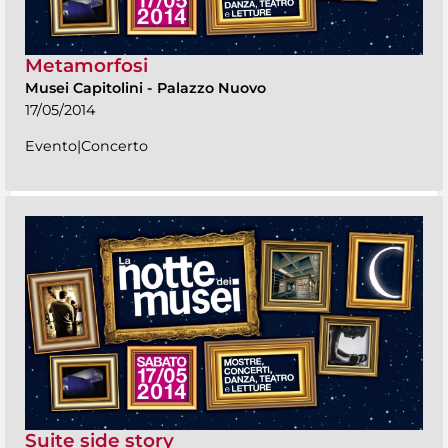
Metamorfosi
Musei Capitolini
-
Palazzo Nuovo
17/05/2014
Evento|Concerto
Suite side story