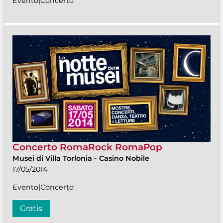
Evento|Concerto
Concerto RomaRock RomaPop
Musei di Villa Torlonia
-
Casino Nobile
17/05/2014
Evento|Concerto
Gratis