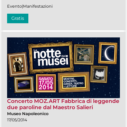
Evento|Manifestazioni
Gratis
Concerto MOZ.ART Fabbrica di leggende
due paroline dal Maestro Salieri
Museo Napoleonico
17/05/2014