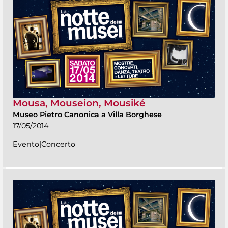
Mousa, Mouseion, Mousiké
Museo Pietro Canonica a Villa Borghese
17/05/2014
Evento|Concerto