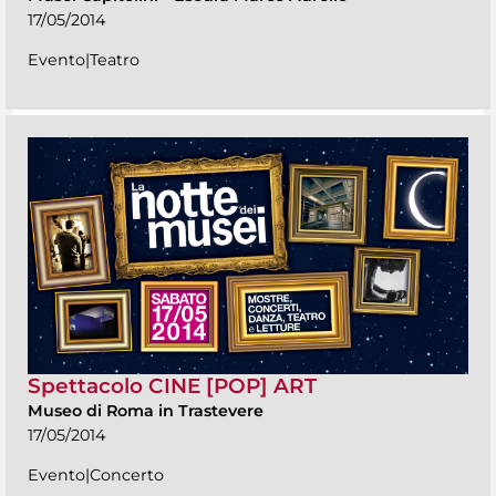
17/05/2014
Evento|Teatro
Spettacolo CINE [POP] ART
Museo di Roma in Trastevere
17/05/2014
Evento|Concerto