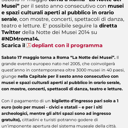
Musei”
per il sesto anno consecutivo con
musei
e spazi culturali aperti al pubblico in orario
serale
, con mostre, concerti, spettacoli di danza,
teatro e letture. E' possibile seguire la
diretta
Twitter
della Notte dei Musei 2014 su
#NDMroma14.
Scarica il
depliant con il programma
Sabato 17 maggio torna a Roma “La Notte dei Musei”.
Il
grande evento europeo nato nel 2005, che coinvolgerà
quest’anno in contemporanea oltre 3000 musei in 40 paesi,
giunge
nella Capitale per il sesto anno consecutivo con
musei e spazi culturali aperti al pubblico in orario serale,
con mostre, concerti, spettacoli di danza, teatro e letture.
Con il pagamento di un
biglietto d’ingresso pari solo a 1
euro (solo per musei - civici e statali – e per i siti
archeologici, mentre gli altri spazi sono ad ingresso
gratuito),
cittadini e turisti potranno godere di
un’imponente apertura del sistema museale della città.