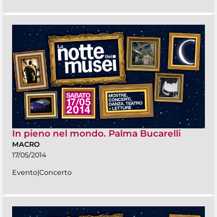
In pieno nel mondo. Palma Bucarelli
MACRO
17/05/2014
Evento|Concerto