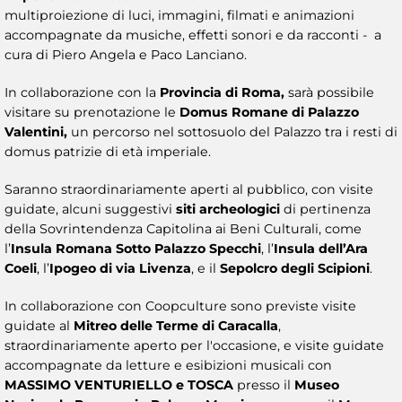
multiproiezione di luci, immagini, filmati e animazioni
accompagnate da musiche, effetti sonori e da racconti - a
cura di Piero Angela e Paco Lanciano.
In collaborazione con la
Provincia di Roma,
sarà possibile
visitare su prenotazione le
Domus Romane di Palazzo
Valentini,
un percorso nel sottosuolo del Palazzo tra i resti di
domus patrizie di età imperiale.
Saranno straordinariamente aperti al pubblico, con visite
guidate, alcuni suggestivi
siti archeologici
di pertinenza
della Sovrintendenza Capitolina ai Beni Culturali, come
l’
Insula Romana Sotto Palazzo Specchi
, l’
Insula dell’Ara
Coeli
, l’
Ipogeo di via Livenza
, e il
Sepolcro degli Scipioni
.
In collaborazione con Coopculture sono previste visite
guidate al
Mitreo delle Terme di Caracalla
,
straordinariamente aperto per l'occasione, e visite guidate
accompagnate da letture e esibizioni musicali con
MASSIMO VENTURIELLO e TOSCA
presso il
Museo