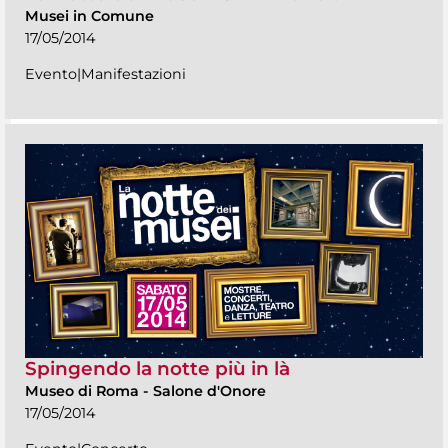
Musei in Comune
17/05/2014
Evento|Manifestazioni
Spingendo la notte più in là
Museo di Roma
-
Salone d'Onore
17/05/2014