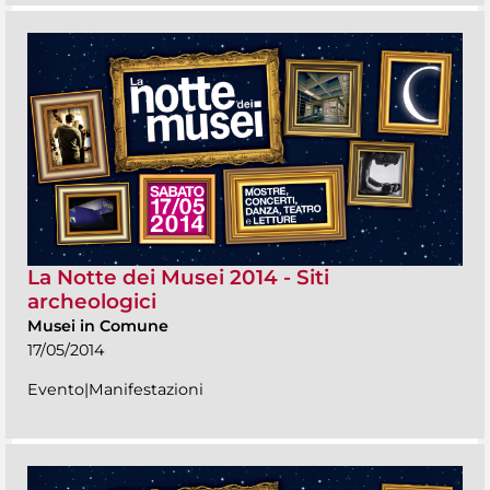
La Notte dei Musei 2014 - Siti
archeologici
Musei in Comune
17/05/2014
Evento|Manifestazioni