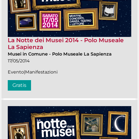
La Notte dei Musei 2014 - Polo Museale
La Sapienza
Musei in Comune
-
Polo Museale La Sapienza
17/05/2014
Evento|Manifestazioni
Gratis