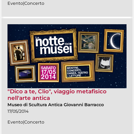
Evento|Concerto
"Dico a te, Clio", viaggio metafisico
nell'arte antica
Museo di Scultura Antica Giovanni Barracco
17/05/2014
Evento|Concerto