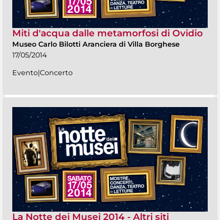
Miti d'acqua dalle metamorfosi di Ovidio
Museo Carlo Bilotti Aranciera di Villa Borghese
17/05/2014
Evento|Concerto
La Notte dei Musei 2014 - Altri siti