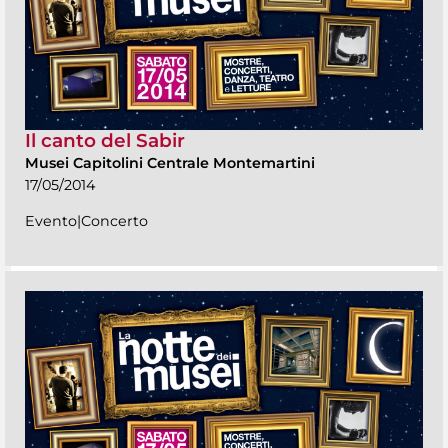
Il canto del Sabir
Musei Capitolini Centrale Montemartini
17/05/2014
Evento|Concerto