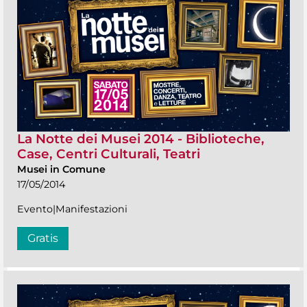
La Notte dei Musei 2014 - Biblioteche,
Case, Centri Culturali, Teatri
Musei in Comune
17/05/2014
Evento|Manifestazioni
Gratis