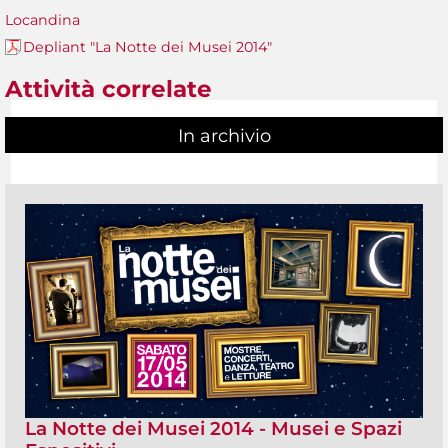
Locandina
Depliant "La Notte dei Musei 2014"
Attività correlate
In archivio
La Notte dei Musei 2014 - Musei e Spazi