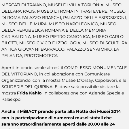
MERCATI DI TRAIANO, MUSEI DI VILLA TORLONIA, MUSEO
DELL'ARA PACIS, MUSEO DI ROMA IN TRASTEVERE, MUSEO
DI ROMA PALAZZO BRASCHI, PALAZZO DELLE ESPOSIZIONI,
MUSEO DELLE MURA, MUSEO NAPOLEONICO, MUSEO
DELLA REPUBBLICA ROMANA E DELLA MEMORIA
GARIBALDINA, MUSEO PIETRO CANONICA, MUSEO CARLO
BILOTTI, MUSEO CIVICO DI ZOOLOGIA, MUSEO DI SCULTURA
ANTICA GIOVANNI BARRACCO, PALAZZO SENATORIO, LA
PELANDA, PROTOMOTECA.
Aperti in orario serale altresì il COMPLESSO MONUMENTALE
DEL VITTORIANO, in collaborazione con Comunicare
Organizzando, con la mostra Musée D’Orsay. Capolavori, e le
SCUDERIE DEL QUIRINALE, dove sarà possibile visitare la
mostra
Frida Kahlo
, in collaborazione con Azienda Speciale
Palaexpo.
Anche il MiBACT prende parte alla Notte dei Musei 2014
con la partecipazione di numerosi musei statali che
saranno straordinariamente aperti dalle 20.00 alle 24