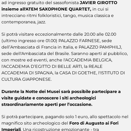
ad ingresso gratuito del sassofonista
JAVIER GIROTTO
insieme all'ATEM SAXOPHONE QUARTET,
in cui si
intrecciano ritmi folkloristici, tango, musica classica e
contemporanea, jazz.
Si potrà visitare eccezionalmente dalle 20.00 alle 02.00
(ultimo ingresso ore 01.00) PALAZZO FARNESE, sede
dell’Ambasciata di Francia in Italia, e PALAZZO PAMPHILJ,
sede dell'Ambasciata del Brasile. Saranno aperti al pubblico,
con mostre ed eventi, anche l'ACCADEMIA BELGICA,
l'ACCADEMIA D’EGITTO DI BELLE ARTI, la REALE
ACCADEMIA DI SPAGNA, la CASA DI GOETHE, l'ISTITUTO DI
CULTURA GIAPPONESE.
Durante la Notte dei Musei sarà possibile partecipare a
visite guidate e conoscere i siti archeologici
straordinariamente aperti per l’occasione.
Si potrà partecipare, pagando solo 1 euro, allo spettacolo nel
magnifico sito archeologico del
Foro di Augusto ai Fori
Imperiali
. Una ricostruzione emozionante - tra