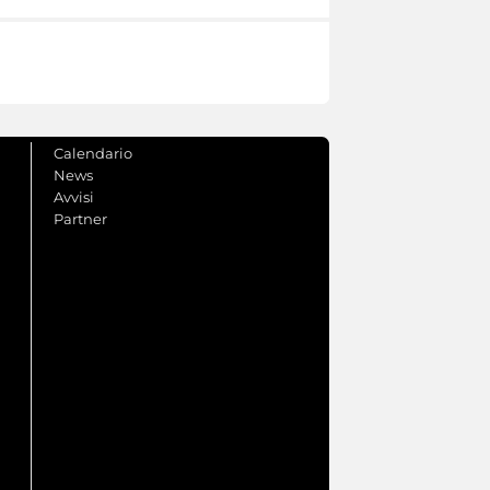
Calendario
News
Avvisi
Partner