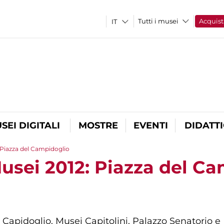
Tutti i musei
Acquist
SEI DIGITALI
MOSTRE
EVENTI
DIDATT
 Piazza del Campidoglio
Musei 2012: Piazza del C
el Capidoglio, Musei Capitolini, Palazzo Senatorio