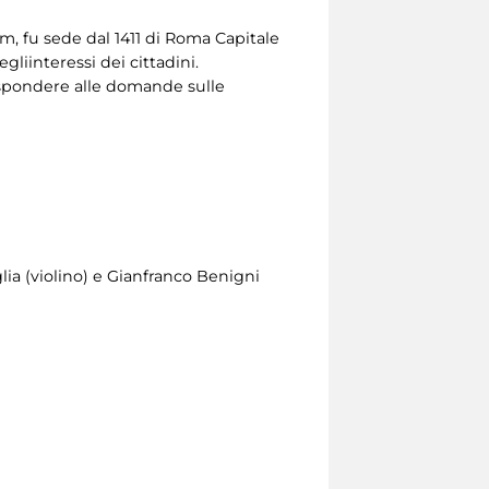
ium, fu sede dal 1411 di Roma Capitale
gliinteressi dei cittadini.
 rispondere alle domande sulle
lia (violino) e Gianfranco Benigni