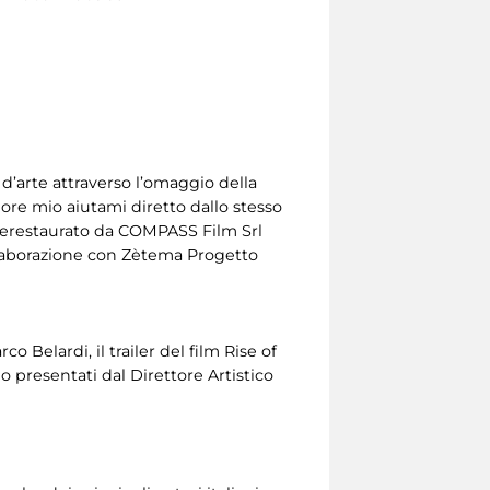
d’arte attraverso l’omaggio della
more mio aiutami diretto dallo stesso
nterestaurato da COMPASS Film Srl
ollaborazione con Zètema Progetto
 Belardi, il trailer del film Rise of
no presentati dal Direttore Artistico