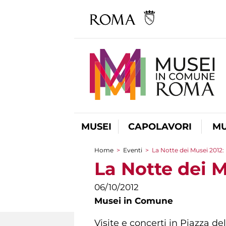
MUSEI
CAPOLAVORI
MU
Home
>
Eventi
>
La Notte dei Musei 2012:
Tu sei qui
La Notte dei 
06/10/2012
Musei in Comune
Visite e concerti in Piazza d