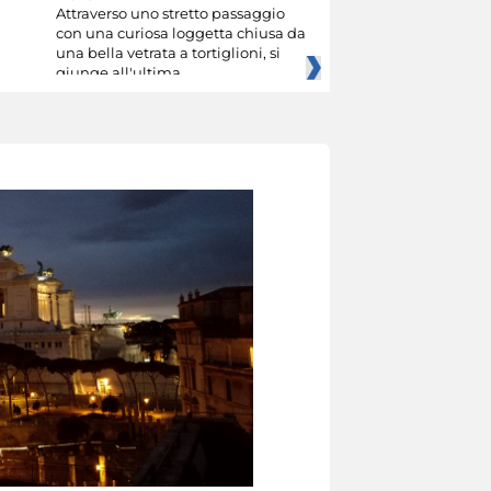
Attraverso uno stretto passaggio
con una curiosa loggetta chiusa da
una bella vetrata a tortiglioni, si
giunge all'ultima