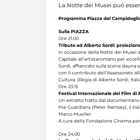
La Notte dei Musei puó esser
Programma Piazza del Campidogli
Sulla PIAZZA
Ore 21.00
Tributo ad Alberto Sordi: proiezio
In occasione della Notte dei Musei a
Capitale all’artistaromano per eccel
Sordi, affiancato sulla scena dauna
con il contributo dell’Assessorato a
Cultura. (Regia di Alberto Sordi, Italia
Ore 23.15
Festival Internazionale del Film di
Un estratto tratto dal documentario C
the Guardians (Peter Ramsey), il trail
Marco Mueller
A cura della Fondazione Cinema pe
Ore 24.00