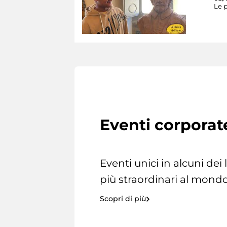
Le p
Eventi corporat
Eventi unici in alcuni dei
più straordinari al mondo
Scopri di più