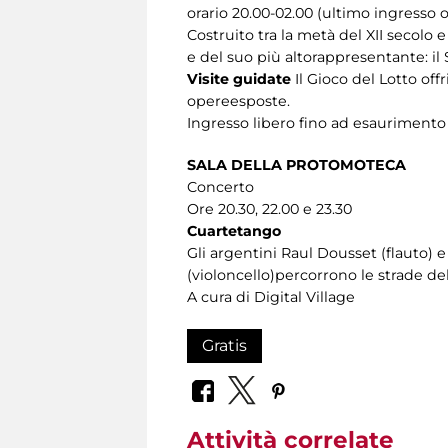
orario 20.00-02.00 (ultimo ingresso o
Costruito tra la metà del XII secolo 
e del suo più altorappresentante: il 
Visite guidate
Il Gioco del Lotto off
opereesposte.
Ingresso libero fino ad esaurimento
SALA DELLA PROTOMOTECA
Concerto
Ore 20.30, 22.00 e 23.30
Cuartetango
Gli argentini Raul Dousset (flauto) 
(violoncello)percorrono le strade del
A cura di Digital Village
Gratis
Attività correlate