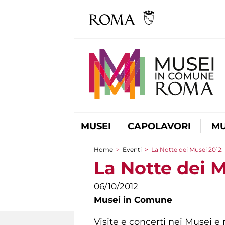
MUSEI
CAPOLAVORI
MU
Home
>
Eventi
>
La Notte dei Musei 2012: 
Tu sei qui
La Notte dei M
06/10/2012
Musei in Comune
Visite e concerti nei Musei e 