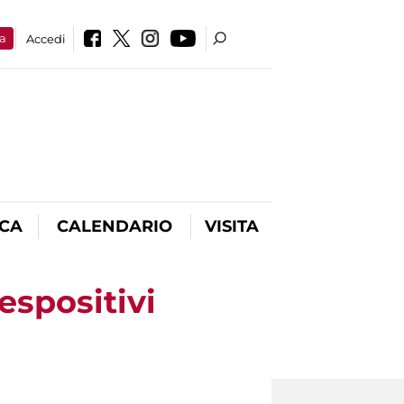
a
Accedi
ICA
CALENDARIO
VISITA
espositivi