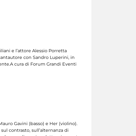
iliani e l’attore Alessio Porretta
 cantautore con Sandro Luperini, in
lmente.A cura di Forum Grandi Eventi
Mauro Gavini (basso) e Her (violino).
sul contrasto, sull’alternanza di