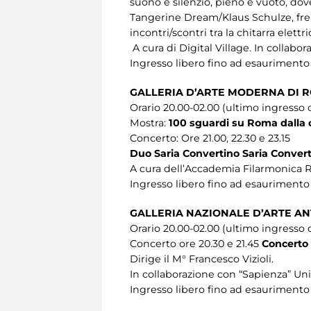
suono e silenzio, pieno e vuoto, do
Tangerine Dream/Klaus Schulze, frem
incontri/scontri tra la chitarra elettr
A cura di Digital Village. In collabo
Ingresso libero fino ad esaurimento
GALLERIA D’ARTE MODERNA DI 
Orario 20.00-02.00 (ultimo ingresso o
Mostra:
100 sguardi su Roma dalla 
Concerto: Ore 21.00, 22.30 e 23.15
Duo Saria Convertino Saria Conver
A cura dell’Accademia Filarmonica
Ingresso libero fino ad esaurimento
GALLERIA NAZIONALE D’ARTE AN
Orario 20.00-02.00 (ultimo ingresso o
Concerto ore 20.30 e 21.45
Concerto 
Dirige il M° Francesco Vizioli.
In collaborazione con “Sapienza” Un
Ingresso libero fino ad esaurimento