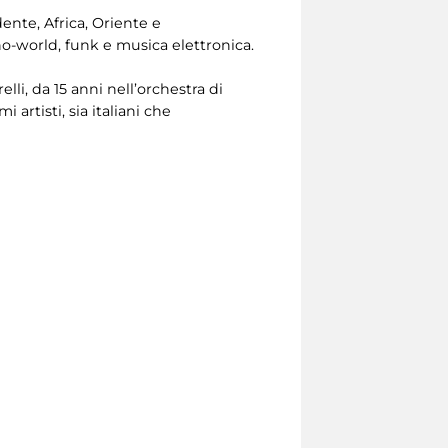
ente, Africa, Oriente e
no-world, funk e musica elettronica.
lli, da 15 anni nell’orchestra di
artisti, sia italiani che