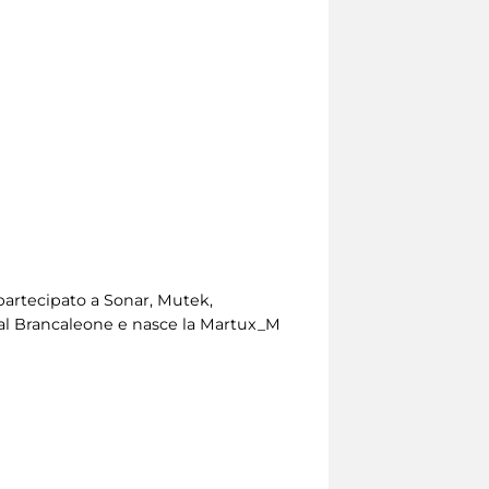
 partecipato a Sonar, Mutek,
e al Brancaleone e nasce la Martux_M