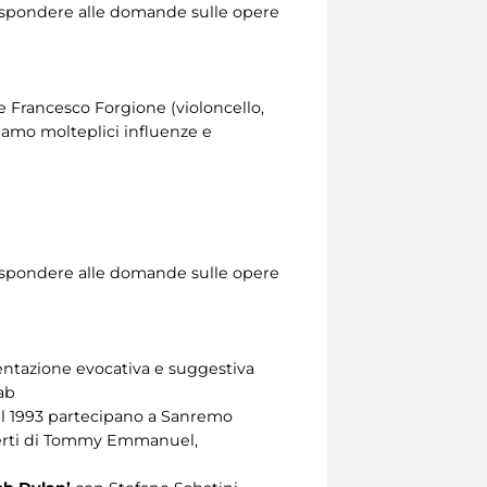
r rispondere alle domande sulle opere
 e Francesco Forgione (violoncello,
piamo molteplici influenze e
r rispondere alle domande sulle opere
entazione evocativa e suggestiva
ab
 nel 1993 partecipano a Sanremo
oncerti di Tommy Emmanuel,