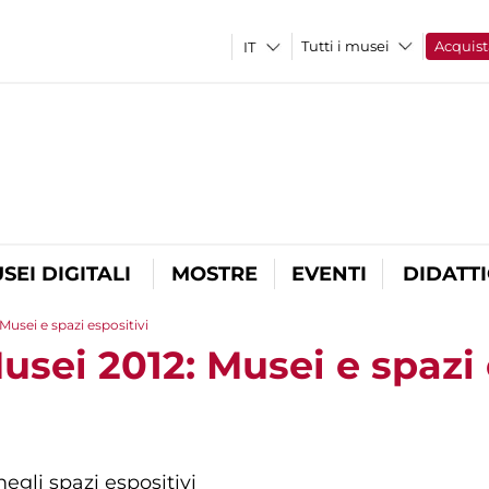
Tutti i musei
Acquist
SEI DIGITALI
MOSTRE
EVENTI
DIDATT
Musei e spazi espositivi
usei 2012: Musei e spazi 
negli spazi espositivi