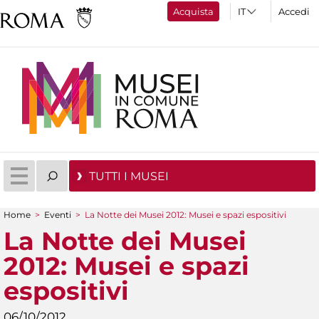
Acquista
Accedi
TUTTI I MUSEI
Home
>
Eventi
>
La Notte dei Musei 2012: Musei e spazi espositivi
Tu sei qui
La Notte dei Musei
2012: Musei e spazi
espositivi
06/10/2012