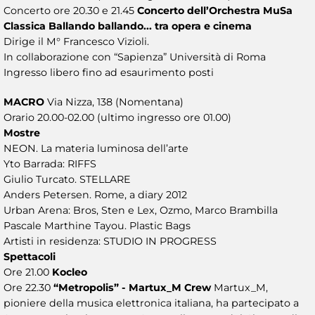
Concerto ore 20.30 e 21.45
Concerto dell’Orchestra MuSa
Classica Ballando ballando... tra opera e cinema
Dirige il M° Francesco Vizioli.
In collaborazione con “Sapienza” Università di Roma
Ingresso libero fino ad esaurimento posti
MACRO
Via Nizza, 138 (Nomentana)
Orario 20.00-02.00 (ultimo ingresso ore 01.00)
Mostre
NEON. La materia luminosa dell’arte
Yto Barrada: RIFFS
Giulio Turcato. STELLARE
Anders Petersen. Rome, a diary 2012
Urban Arena: Bros, Sten e Lex, Ozmo, Marco Brambilla
Pascale Marthine Tayou. Plastic Bags
Artisti in residenza: STUDIO IN PROGRESS
Spettacoli
Ore 21.00
Kocleo
Ore 22.30
“Metropolis” - Martux_M Crew
Martux_M,
pioniere della musica elettronica italiana, ha partecipato a