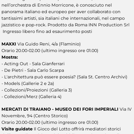
nell’orchestra di Ennio Morricone, è conosciuto nel
panorama italiano ed europeo per aver collaborato con
tantissimi artisti, sia italiani che internazionali, nel campo
jazzistico e pop-rock. Prodotto da Roma INN Production Srl
Ingresso libero fino ad esaurimento posti
MAXXI
Via Guido Reni, 4/a (Flaminio)
Orario 20.00-02.00 (ultimo ingresso ore 01.00)
Mostra:
- Acting Out - Sala Gianferrari
- De Pietri - Sala Carlo Scarpa
- L'architettura può essere poesia? (Sala St. Centro Archivi)
- Models (Gallerie 2 e 2a)
- Collezioni/Proiezioni (Galleria 3)
- Collezioni/Merz (Galleria 4)
MERCATI DI TRAIANO - MUSEO DEI FORI IMPERIALI
Via IV
Novembre, 94 (Centro Storico)
Orario 20.00-02.00 (ultimo ingresso ore 01.00)
Visite guidate
Il Gioco del Lotto offrirà mediatori storici