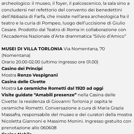
archeologico: il museo, il foyer, il palcoscenico, la sala sino a
concludersi nel refettorio del convento dei benedettini
dell’Abbazia di Farfa, che insiste nell’area archeologica fra il
teatro e la curia di Pompeo, luogo dell’uccisione di Giulio
Cesare. Prodotto dal Teatro di Roma in collaborazione con
l’Accademia Nazionale d’Arte drammatica “Silvio d’Amico”
MUSEI DI VILLA TORLONIA
Via Nomentana, 70
(Nomentana)
Orario 20.00-02.00 (ultimo ingresso ore 01.00)
Casino dei Principi
Mostra
Renzo Vespignani
Casina delle Civette
Mostra
Le ceramiche Rometti dal 1920 ad oggi
Visite guidate
“Amabili presenze”
nella Casina delle
Civette: la residenza di Giovanni Torlonia jr ospita le
ceramiche Rometti. Conversazione a cura di Maria Grazia
Massafra, responsabile del museo e dei curatori della mostra
Nicoletta Giannoni e Massimo Monini. Ingresso gratuito con
prenotazione allo 060608