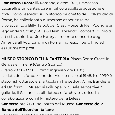
Francesco Lucarelli.
Romano, classe 1963, Francesco
Lucarelli è un cantautore in bilico traballate acustiche e il
rock. Dopo l’esordio sullo storico palchetto del Folkstudio di
Roma, ha collezionato numerose esperienze dal
vivo,accanto a Billy Talbot dei Crazy Horse di Neil Young e ai
leggendari Crosby Stills & Nash, aprendo i concerti di molti
artisti stranieri, da Joe Henry al recente concerto degli
America all’Auditorium di Roma. Ingresso libero fino ad
esaurimento posti
MUSEO STORICO DELLA FANTERIA
Piazza Santa Croce in
Gerusalemme, 9 (Centro Storico)
Orario 20.00-02.00 (ultimo ingresso ore 01.00)
La data della fondazione del Museo risale al 1948. Nel 1990 è
stato ristrutturato e si articola in tre settori: Armi, Bandiere
ed Uniformi. Il Museo si sviluppa in 35 sale espositive, 5
gallerie, il Sacrario, la biblioteca e l’archivio storico. In
collaborazione con il Ministero della Difesa
Concerto
ore 21.00 nel parco del Museo.
Concerto della
Banda dell’Esercito Italiano