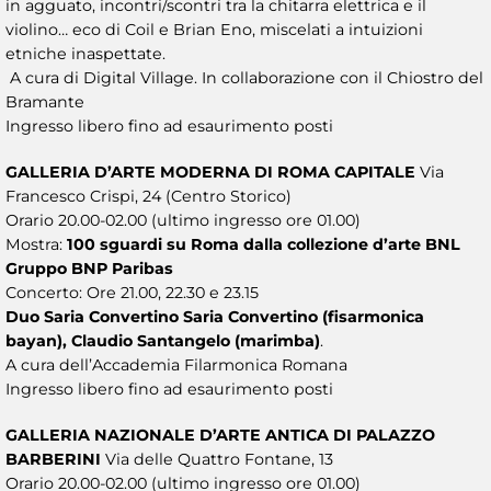
in agguato, incontri/scontri tra la chitarra elettrica e il
violino… eco di Coil e Brian Eno, miscelati a intuizioni
etniche inaspettate.
A cura di Digital Village. In collaborazione con il Chiostro del
Bramante
Ingresso libero fino ad esaurimento posti
GALLERIA D’ARTE MODERNA DI ROMA CAPITALE
Via
Francesco Crispi, 24 (Centro Storico)
Orario 20.00-02.00 (ultimo ingresso ore 01.00)
Mostra:
100 sguardi su Roma dalla collezione d’arte BNL
Gruppo BNP Paribas
Concerto: Ore 21.00, 22.30 e 23.15
Duo Saria Convertino Saria Convertino (fisarmonica
bayan), Claudio Santangelo (marimba)
.
A cura dell’Accademia Filarmonica Romana
Ingresso libero fino ad esaurimento posti
GALLERIA NAZIONALE D’ARTE ANTICA DI PALAZZO
BARBERINI
Via delle Quattro Fontane, 13
Orario 20.00-02.00 (ultimo ingresso ore 01.00)