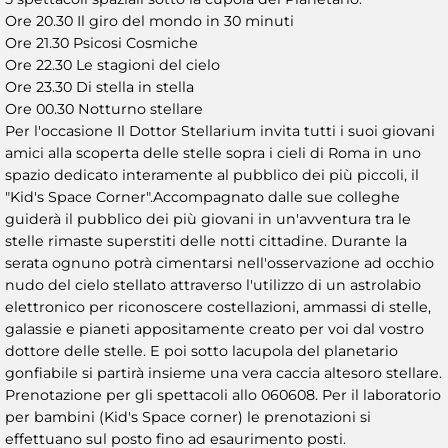
Ore 20.30 Il giro del mondo in 30 minuti
Ore 21.30 Psicosi Cosmiche
Ore 22.30 Le stagioni del cielo
Ore 23.30 Di stella in stella
Ore 00.30 Notturno stellare
Per l'occasione Il Dottor Stellarium invita tutti i suoi giovani
amici alla scoperta delle stelle sopra i cieli di Roma in uno
spazio dedicato interamente al pubblico dei più piccoli, il
"Kid's Space Corner".Accompagnato dalle sue colleghe
guiderà il pubblico dei più giovani in un'avventura tra le
stelle rimaste superstiti delle notti cittadine. Durante la
serata ognuno potrà cimentarsi nell'osservazione ad occhio
nudo del cielo stellato attraverso l'utilizzo di un astrolabio
elettronico per riconoscere costellazioni, ammassi di stelle,
galassie e pianeti appositamente creato per voi dal vostro
dottore delle stelle. E poi sotto lacupola del planetario
gonfiabile si partirà insieme una vera caccia altesoro stellare.
Prenotazione per gli spettacoli allo 060608. Per il laboratorio
per bambini (Kid's Space corner) le prenotazioni si
effettuano sul posto fino ad esaurimento posti.