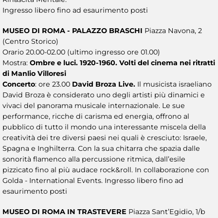
Ingresso libero fino ad esaurimento posti
MUSEO DI ROMA - PALAZZO BRASCHI
Piazza Navona, 2
(Centro Storico)
Orario 20.00-02.00 (ultimo ingresso ore 01.00)
Mostra:
Ombre e luci. 1920-1960. Volti del cinema nei ritratti
di Manlio Villoresi
Concerto
: ore 23.00
David Broza Live.
Il musicista israeliano
David Broza è considerato uno degli artisti più dinamici e
vivaci del panorama musicale internazionale. Le sue
performance, ricche di carisma ed energia, offrono al
pubblico di tutto il mondo una interessante miscela della
creatività dei tre diversi paesi nei quali è cresciuto: Israele,
Spagna e Inghilterra. Con la sua chitarra che spazia dalle
sonorità flamenco alla percussione ritmica, dall’esile
pizzicato fino al più audace rock&roll. In collaborazione con
Golda - International Events. Ingresso libero fino ad
esaurimento posti
MUSEO DI ROMA IN TRASTEVERE
Piazza Sant’Egidio, 1/b