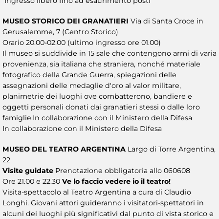
Ingresso libero fino ad esaurimento posti
MUSEO STORICO DEI GRANATIERI
Via di Santa Croce in
Gerusalemme, 7 (Centro Storico)
Orario 20.00-02.00 (ultimo ingresso ore 01.00)
Il museo si suddivide in 15 sale che contengono armi di varia
provenienza, sia italiana che straniera, nonché materiale
fotografico della Grande Guerra, spiegazioni delle
assegnazioni delle medaglie d'oro al valor militare,
planimetrie dei luoghi ove combatterono, bandiere e
oggetti personali donati dai granatieri stessi o dalle loro
famiglie.In collaborazione con il Ministero della Difesa
In collaborazione con il Ministero della Difesa
MUSEO DEL TEATRO ARGENTINA
Largo di Torre Argentina,
22
Visite guidate
Prenotazione obbligatoria allo 060608
Ore 21.00 e 22.30
Ve lo faccio vedere io il teatro!
Visita-spettacolo al Teatro Argentina a cura di Claudio
Longhi. Giovani attori guideranno i visitatori-spettatori in
alcuni dei luoghi più significativi dal punto di vista storico e