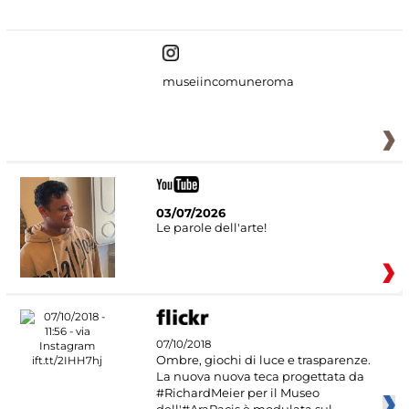
#DiscoverMiC
museiincomuneroma
03/07/2026
Le parole dell'arte!
07/10/2018
Ombre, giochi di luce e trasparenze.
La nuova nuova teca progettata da
#RichardMeier per il Museo
dell'#AraPacis è modulata sul