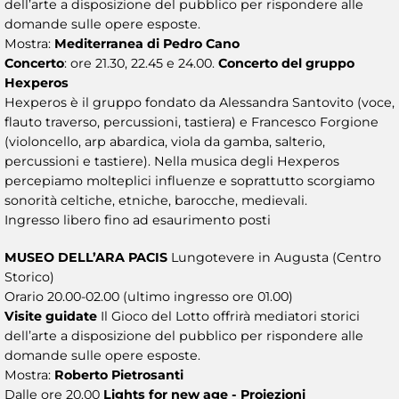
dell’arte a disposizione del pubblico per rispondere alle
domande sulle opere esposte.
Mostra:
Mediterranea di Pedro Cano
Concerto
: ore 21.30, 22.45 e 24.00.
Concerto del gruppo
Hexperos
Hexperos è il gruppo fondato da Alessandra Santovito (voce,
flauto traverso, percussioni, tastiera) e Francesco Forgione
(violoncello, arp abardica, viola da gamba, salterio,
percussioni e tastiere). Nella musica degli Hexperos
percepiamo molteplici influenze e soprattutto scorgiamo
sonorità celtiche, etniche, barocche, medievali.
Ingresso libero fino ad esaurimento posti
MUSEO DELL’ARA PACIS
Lungotevere in Augusta (Centro
Storico)
Orario 20.00-02.00 (ultimo ingresso ore 01.00)
Visite guidate
Il Gioco del Lotto offrirà mediatori storici
dell’arte a disposizione del pubblico per rispondere alle
domande sulle opere esposte.
Mostra:
Roberto Pietrosanti
Dalle ore 20.00
Lights for new age - Proiezioni