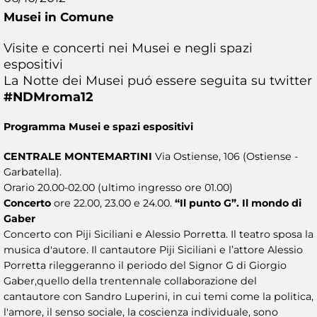
Musei in Comune
Visite e concerti nei Musei e negli spazi
espositivi
La Notte dei Musei puó essere seguita su twitter
#NDMroma12
Programma Musei e spazi espositivi
CENTRALE MONTEMARTINI
Via Ostiense, 106 (Ostiense -
Garbatella).
Orario 20.00-02.00 (ultimo ingresso ore 01.00)
Concerto
ore 22.00, 23.00 e 24.00.
“Il punto G”. Il mondo di
Gaber
Concerto con Piji Siciliani e Alessio Porretta. Il teatro sposa la
musica d'autore. Il cantautore Piji Siciliani e l’attore Alessio
Porretta rileggeranno il periodo del Signor G di Giorgio
Gaber,quello della trentennale collaborazione del
cantautore con Sandro Luperini, in cui temi come la politica,
l'amore, il senso sociale, la coscienza individuale, sono