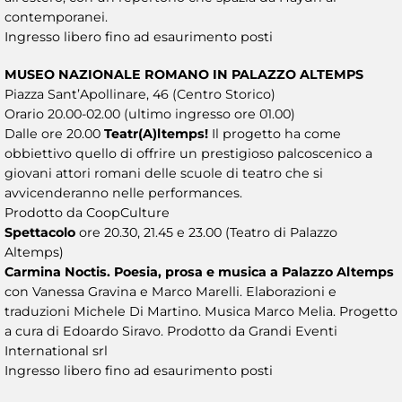
contemporanei.
Ingresso libero fino ad esaurimento posti
MUSEO NAZIONALE ROMANO IN PALAZZO ALTEMPS
Piazza Sant’Apollinare, 46 (Centro Storico)
Orario 20.00-02.00 (ultimo ingresso ore 01.00)
Dalle ore 20.00
Teatr(A)ltemps!
Il progetto ha come
obbiettivo quello di offrire un prestigioso palcoscenico a
giovani attori romani delle scuole di teatro che si
avvicenderanno nelle performances.
Prodotto da CoopCulture
Spettacolo
ore 20.30, 21.45 e 23.00 (Teatro di Palazzo
Altemps)
Carmina Noctis. Poesia, prosa e musica a Palazzo Altemps
con Vanessa Gravina e Marco Marelli. Elaborazioni e
traduzioni Michele Di Martino. Musica Marco Melia. Progetto
a cura di Edoardo Siravo. Prodotto da Grandi Eventi
International srl
Ingresso libero fino ad esaurimento posti