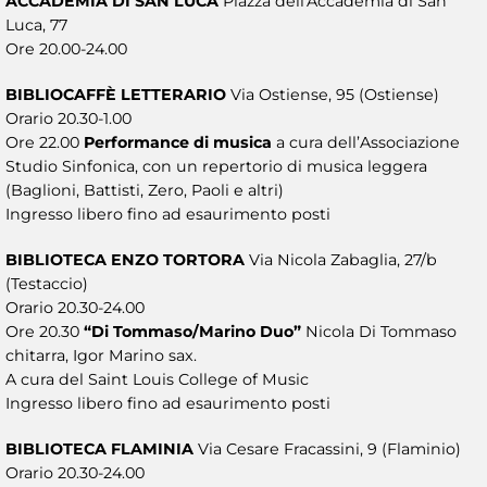
ACCADEMIA DI SAN LUCA
Piazza dell'Accademia di San
Luca, 77
Ore 20.00-24.00
BIBLIOCAFFÈ LETTERARIO
Via Ostiense, 95 (Ostiense)
Orario 20.30-1.00
Ore 22.00
Performance di musica
a cura dell’Associazione
Studio Sinfonica, con un repertorio di musica leggera
(Baglioni, Battisti, Zero, Paoli e altri)
Ingresso libero fino ad esaurimento posti
BIBLIOTECA ENZO TORTORA
Via Nicola Zabaglia, 27/b
(Testaccio)
Orario 20.30-24.00
Ore 20.30
“Di Tommaso/Marino Duo”
Nicola Di Tommaso
chitarra, Igor Marino sax.
A cura del Saint Louis College of Music
Ingresso libero fino ad esaurimento posti
BIBLIOTECA FLAMINIA
Via Cesare Fracassini, 9 (Flaminio)
Orario 20.30-24.00