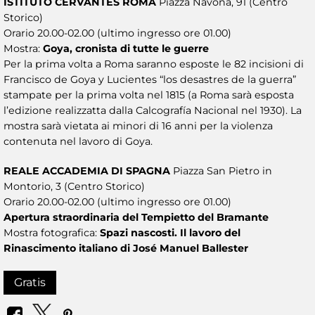
ISTITUTO CERVANTES ROMA
Piazza Navona, 91 (Centro
Storico)
Orario 20.00-02.00 (ultimo ingresso ore 01.00)
Mostra:
Goya, cronista di tutte le guerre
Per la prima volta a Roma saranno esposte le 82 incisioni di
Francisco de Goya y Lucientes “los desastres de la guerra”
stampate per la prima volta nel 1815 (a Roma sarà esposta
l’edizione realizzatta dalla Calcografía Nacional nel 1930). La
mostra sarà vietata ai minori di 16 anni per la violenza
contenuta nel lavoro di Goya.
REALE ACCADEMIA DI SPAGNA
Piazza San Pietro in
Montorio, 3 (Centro Storico)
Orario 20.00-02.00 (ultimo ingresso ore 01.00)
Apertura straordinaria del Tempietto del Bramante
Mostra fotografica:
Spazi nascosti. Il lavoro del
Rinascimento italiano di José Manuel Ballester
Gratis