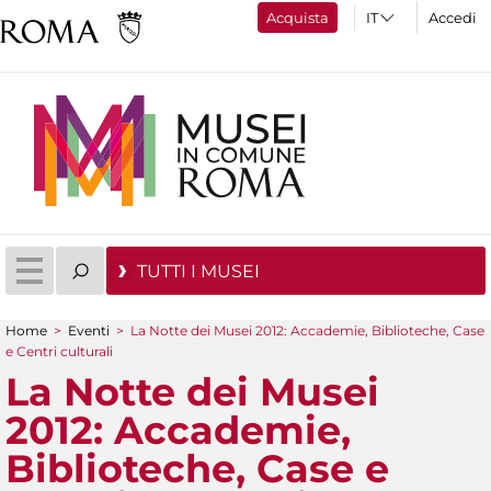
Acquista
Accedi
TUTTI I MUSEI
Home
>
Eventi
>
La Notte dei Musei 2012: Accademie, Biblioteche, Case
Tu sei qui
e Centri culturali
La Notte dei Musei
2012: Accademie,
Biblioteche, Case e