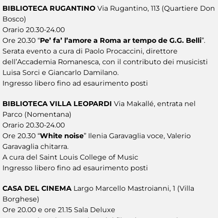
BIBLIOTECA RUGANTINO
Via Rugantino, 113 (Quartiere Don
Bosco)
Orario 20.30-24.00
Ore 20.30 “
Pe’ fa’ l’amore a Roma ar tempo de G.G. Belli
”.
Serata evento a cura di Paolo Procaccini, direttore
dell’Accademia Romanesca, con il contributo dei musicisti
Luisa Sorci e Giancarlo Damilano.
Ingresso libero fino ad esaurimento posti
BIBLIOTECA VILLA LEOPARDI
Via Makallé, entrata nel
Parco (Nomentana)
Orario 20.30-24.00
Ore 20.30 “
White noise
” Ilenia Garavaglia voce, Valerio
Garavaglia chitarra.
A cura del Saint Louis College of Music
Ingresso libero fino ad esaurimento posti
CASA DEL CINEMA
Largo Marcello Mastroianni, 1 (Villa
Borghese)
Ore 20.00 e ore 21.15 Sala Deluxe