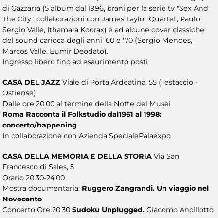
di Gazzarra (5 album dal 1996, brani per la serie tv "Sex And
The City", collaborazioni con James Taylor Quartet, Paulo
Sergio Valle, Ithamara Koorax) e ad alcune cover classiche
del sound carioca degli anni '60 e '70 (Sergio Mendes,
Marcos Valle, Eumir Deodato).
Ingresso libero fino ad esaurimento posti
CASA DEL JAZZ
Viale di Porta Ardeatina, 55 (Testaccio -
Ostiense)
Dalle ore 20.00 al termine della Notte dei Musei
Roma Racconta il Folkstudio dal1961 al 1998:
concerto/happening
In collaborazione con Azienda SpecialePalaexpo
CASA DELLA MEMORIA E DELLA STORIA
Via San
Francesco di Sales, 5
Orario 20.30-24.00
Mostra documentaria:
Ruggero Zangrandi. Un viaggio nel
Novecento
Concerto Ore 20.30
Sudoku Unplugged.
Giacomo Ancillotto