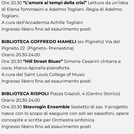
Ore 20.30
“L’amore ai tempi della crisi”
Letture da un’idea
di Elena Tommasini e Adelmo Togliani. Regia di Adelmo
Togliani.
A cura dell’Accademia Achille Togliani
Ingresso libero fino ad esaurimento posti
BIBLIOTECA GOFFREDO MAMELI
(ex Pigneto) Via del
Pigneto 22 (Pigneto- Prenestina)
Orario 20.30-24.00
Ore 20.30
“Hill Street Blues”
Simone Cesarini chitarra e
voce, Marco Apicella pianoforte.
A cura del Saint Louis College of Music
Ingresso libero fino ad esaurimento posti
BIBLIOTECA RISPOLI
Piazza Grazioli, 4 (Centro Storico)
Orario 20.30-24.00
Ore 20.30
Stravrogin Ensemble
Sestetto di sax. Il progetto
nasce con lo scopo di eseguire con soli sei sassofoni, opere
concepite e scritte per Orchestra sinfonica.
Ingresso libero fino ad esaurimento posti