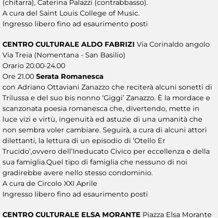
(chitarra), Caterina Palazzi (contrabbasso).
A cura del Saint Louis College of Music.
Ingresso libero fino ad esaurimento posti
CENTRO CULTURALE ALDO FABRIZI
Via Corinaldo angolo
Via Treia (Nomentana - San Basilio)
Orario 20.00-24.00
Ore 21.00
Serata Romanesca
con Adriano Ottaviani Zanazzo che reciterà alcuni sonetti di
Trilussa e del suo bis nonno ‘Giggi’ Zanazzo. È la mordace e
scanzonata poesia romanesca che, divertendo, mette in
luce vizi e virtù, ingenuità ed astuzie di una umanità che
non sembra voler cambiare. Seguirà, a cura di alcuni attori
dilettanti, la lettura di un episodio di ‘Otello Er
Trucido’,ovvero dell’Ineducato Civico per eccellenza e della
sua famiglia.Quel tipo di famiglia che nessuno di noi
gradirebbe avere nello stesso condominio.
A cura de Circolo XXI Aprile
Ingresso libero fino ad esaurimento posti
CENTRO CULTURALE ELSA MORANTE
Piazza Elsa Morante