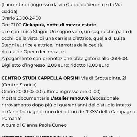
(Laurentino) (ingresso da via Guido da Verona e da Via
Gadda)
Orario 20.00-24.00
Ore 21.00
Ciekapuk, notte di mezza estate
di e con Luisa Stagni. Un sogno vero, un sogno che parla di
occhi, della vista, di una carriera d’attrice, quella di Luisa
Stagni autrice e attrice, interrotta dalla cecità.
A cura de Opera decima a.p.s.
A pagamento con prenotazione obbligatoria allo 060608.
Biglietto d’ingresso 12,00 euro; ridotto 10,00 euro
CENTRO STUDI CAPPELLA ORSINI
Via di Grottapinta, 21
(Centro Storico)
Orario 20.00-02.00 (ultimo ingresso ore 01.00)
Mostra documentaria
L’atelier renouvè
L’eccezionale
ritrovamento dopo più di quarant’anni dello studio intatto
di Carlo Romagnoli uno dei pittori de “I XXV della Campagna
Romana”.
A cura di Gianna Paola Cuneo