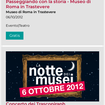
Passeggiando con la storia - Museo di
Roma in Trastevere
Museo di Roma in Trastevere
06/10/2012
Evento|Teatro
Gratis
Concerto dei Trascopiraph