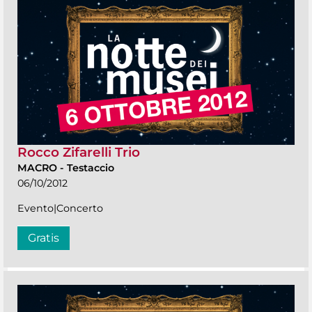
Rocco Zifarelli Trio
MACRO
-
Testaccio
06/10/2012
Evento|Concerto
Gratis