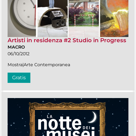
Artisti in residenza #2 Studio in Progress
MACRO
06/10/2012
Mostra|Arte Contemporanea
Gratis