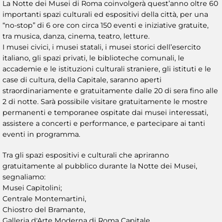
La Notte dei Musei di Roma coinvolgerà quest’anno oltre 60
importanti spazi culturali ed espositivi della città, per una
“no-stop” di 6 ore con circa 150 eventi e iniziative gratuite,
tra musica, danza, cinema, teatro, letture.
I musei civici, i musei statali, i musei storici dell’esercito
italiano, gli spazi privati, le biblioteche comunali, le
accademie e le istituzioni culturali straniere, gli istituti e le
case di cultura, della Capitale, saranno aperti
straordinariamente e gratuitamente dalle 20 di sera fino alle
2 di notte. Sarà possibile visitare gratuitamente le mostre
permanenti e temporanee ospitate dai musei interessati,
assistere a concerti e performance, e partecipare ai tanti
eventi in programma.
Tra gli spazi espositivi e culturali che apriranno
gratuitamente al pubblico durante la Notte dei Musei,
segnaliamo:
Musei Capitolini;
Centrale Montemartini,
Chiostro del Bramante,
Galleria d'Arte Moderna di Roma Capitale