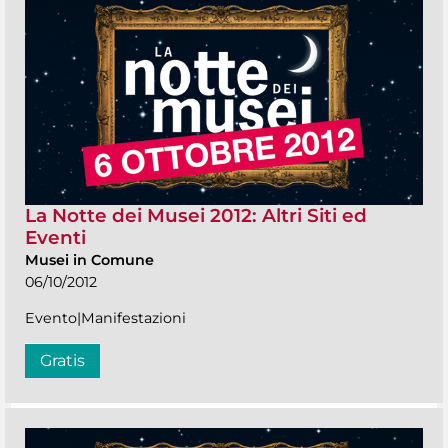
La Notte dei Musei 2012: Altri Siti ed
Eventi
Musei in Comune
06/10/2012
Evento|Manifestazioni
Gratis