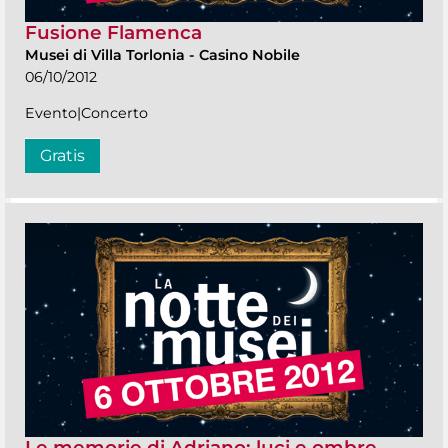
Fusione Flamenca
Musei di Villa Torlonia
-
Casino Nobile
06/10/2012
Evento|Concerto
Gratis
Le memorie di Adriano: luci e ombre