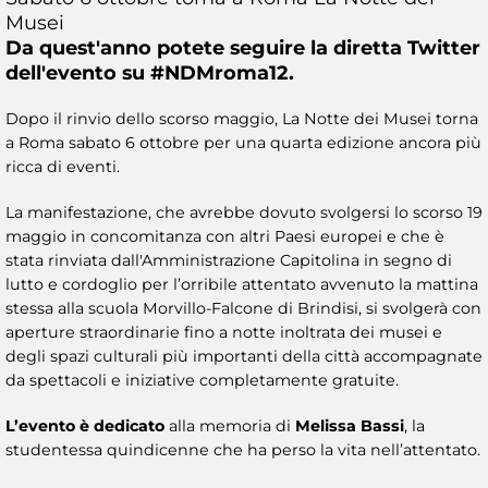
Musei
Da quest'anno potete seguire la diretta Twitter
dell'evento su #NDMroma12.
Dopo il rinvio dello scorso maggio, La Notte dei Musei torna
a Roma sabato 6 ottobre per una quarta edizione ancora più
ricca di eventi.
La manifestazione, che avrebbe dovuto svolgersi lo scorso 19
maggio in concomitanza con altri Paesi europei e che è
stata rinviata dall'Amministrazione Capitolina in segno di
lutto e cordoglio per l’orribile attentato avvenuto la mattina
stessa alla scuola Morvillo-Falcone di Brindisi, si svolgerà con
aperture straordinarie fino a notte inoltrata dei musei e
degli spazi culturali più importanti della città accompagnate
da spettacoli e iniziative completamente gratuite.
L’evento è dedicato
alla memoria di
Melissa Bassi
, la
studentessa quindicenne che ha perso la vita nell’attentato.