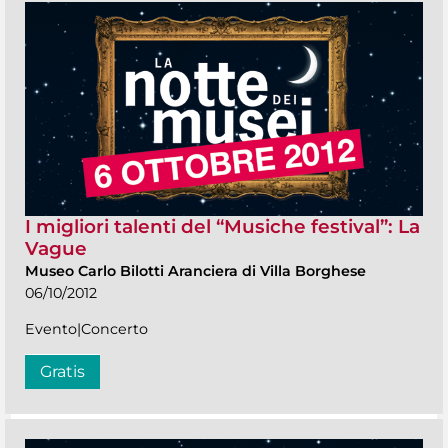
I migliori talenti del “Musiche festival”: La
Vague
Museo Carlo Bilotti Aranciera di Villa Borghese
06/10/2012
Evento|Concerto
Gratis