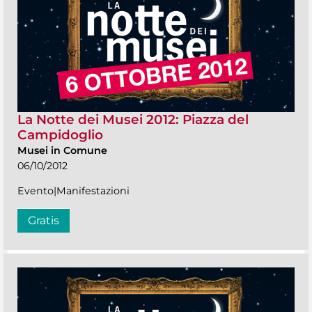
La Notte dei Musei 2012: Piazza del
Campidoglio
Musei in Comune
06/10/2012
Evento|Manifestazioni
Gratis