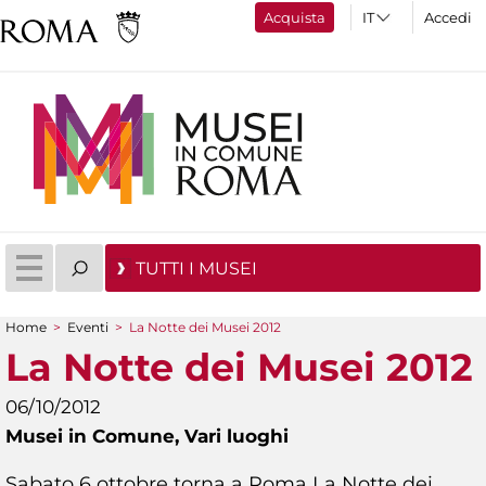
Acquista
Accedi
TUTTI I MUSEI
Home
>
Eventi
>
La Notte dei Musei 2012
Tu sei qui
La Notte dei Musei 2012
06/10/2012
Musei in Comune,
Vari luoghi
Sabato 6 ottobre torna a Roma La Notte dei