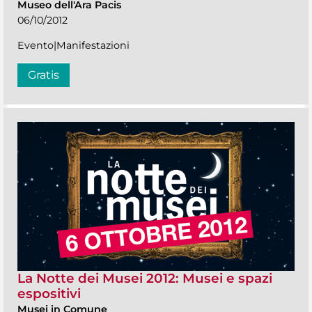
Museo dell'Ara Pacis
06/10/2012
Evento|Manifestazioni
Gratis
La Notte dei Musei 2012: Musei e spazi
espositivi
Musei in Comune