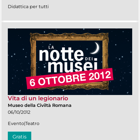
Didattica per tutti
Vita di un legionario
Museo della Civiltà Romana
06/10/2012
Evento|Teatro
Gratis