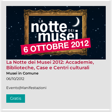
La Notte dei Musei 2012: Accademie,
Biblioteche, Case e Centri culturali
Musei in Comune
06/10/2012
Evento|Manifestazioni
Gratis