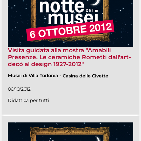
Visita guidata alla mostra "Amabili
Presenze. Le ceramiche Rometti dall'art-
decò al design 1927-2012"
Musei di Villa Torlonia
-
Casina delle Civette
06/10/2012
Didattica per tutti