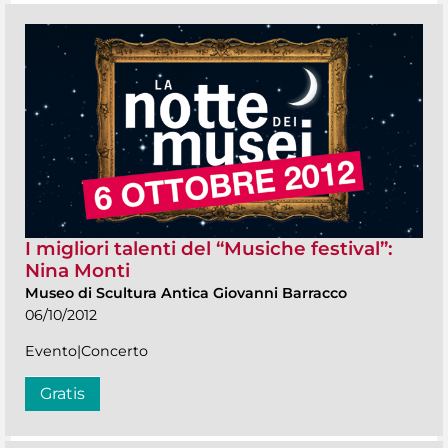
I migliori talenti del “Musiche festival”:
Nina Monti
Museo di Scultura Antica Giovanni Barracco
06/10/2012
Evento|Concerto
Gratis