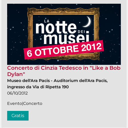
Concerto di Cinzia Tedesco in "Like a Bob
Dylan"
Museo dell'Ara Pacis
-
Auditorium dell'Ara Pacis,
ingresso da Via di Ripetta 190
06/10/2012
Evento|Concerto
Gratis