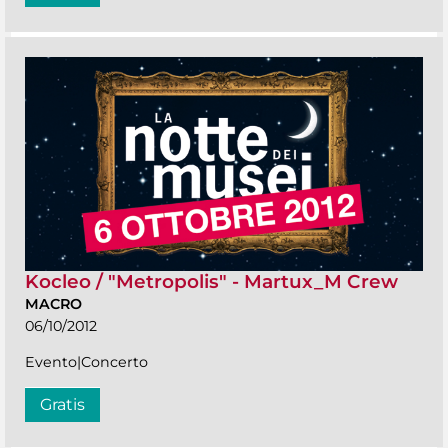
Kocleo / "Metropolis" - Martux_M Crew
MACRO
06/10/2012
Evento|Concerto
Gratis