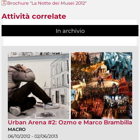
Brochure "La Notte dei Musei 2012"
Attività correlate
In archivio
Urban Arena #2: Ozmo e Marco Brambilla
MACRO
06/10/2012 - 02/06/2013