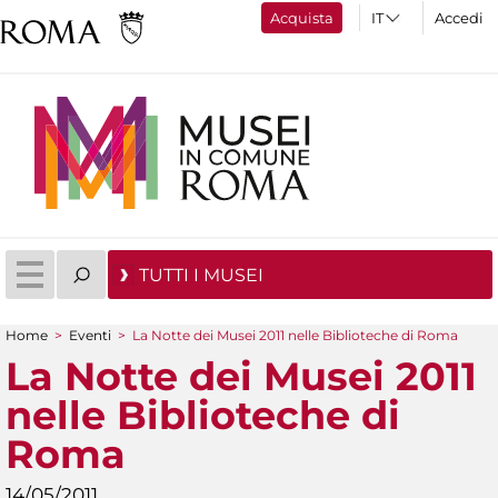
Acquista
Accedi
TUTTI I MUSEI
Home
>
Eventi
>
La Notte dei Musei 2011 nelle Biblioteche di Roma
Tu sei qui
La Notte dei Musei 2011
nelle Biblioteche di
Roma
14/05/2011