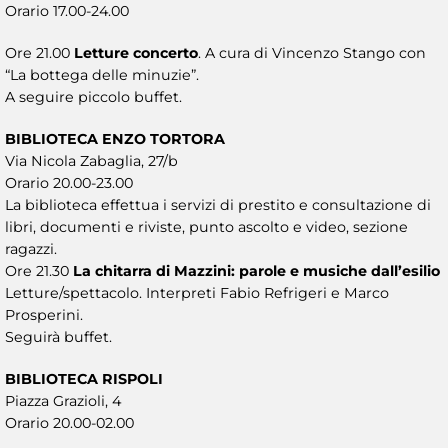
Orario 17.00-24.00
Ore 21.00
Letture concerto
. A cura di Vincenzo Stango con
“La bottega delle minuzie”.
A seguire piccolo buffet.
BIBLIOTECA ENZO TORTORA
Via Nicola Zabaglia, 27/b
Orario 20.00-23.00
La biblioteca effettua i servizi di prestito e consultazione di
libri, documenti e riviste, punto ascolto e video, sezione
ragazzi.
Ore 21.30
La chitarra di Mazzini: parole e musiche dall’esilio
Letture/spettacolo. Interpreti Fabio Refrigeri e Marco
Prosperini.
Seguirà buffet.
BIBLIOTECA RISPOLI
Piazza Grazioli, 4
Orario 20.00-02.00