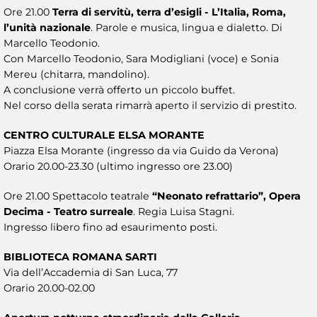
Ore 21.00
Terra di servitù, terra d’esigli - L’Italia, Roma,
l’unità nazionale
. Parole e musica, lingua e dialetto. Di
Marcello Teodonio.
Con Marcello Teodonio, Sara Modigliani (voce) e Sonia
Mereu (chitarra, mandolino).
A conclusione verrà offerto un piccolo buffet.
Nel corso della serata rimarrà aperto il servizio di prestito.
CENTRO CULTURALE ELSA MORANTE
Piazza Elsa Morante (ingresso da via Guido da Verona)
Orario 20.00-23.30 (ultimo ingresso ore 23.00)
Ore 21.00 Spettacolo teatrale
“Neonato refrattario”, Opera
Decima - Teatro surreale
. Regia Luisa Stagni.
Ingresso libero fino ad esaurimento posti.
BIBLIOTECA ROMANA SARTI
Via dell’Accademia di San Luca, 77
Orario 20.00-02.00