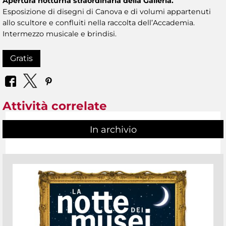
Apertura notturna straordinaria della Galleria.
Esposizione di disegni di Canova e di volumi appartenuti
allo scultore e confluiti nella raccolta dell’Accademia.
Intermezzo musicale e brindisi.
Gratis
Attività correlate
In archivio