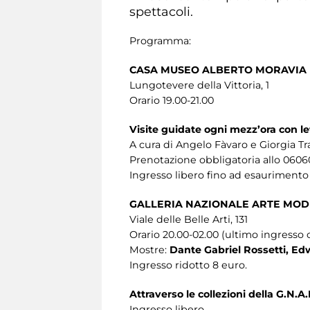
spettacoli.
Programma:
CASA MUSEO ALBERTO MORAVIA
Lungotevere della Vittoria, 1
Orario 19.00-21.00
Visite guidate ogni mezz’ora con l
A cura di Angelo Fàvaro e Giorgia Tra
Prenotazione obbligatoria allo 0606
Ingresso libero fino ad esaurimento 
GALLERIA NAZIONALE ARTE MOD
Viale delle Belle Arti, 131
Orario 20.00-02.00 (ultimo ingresso o
Mostre:
Dante Gabriel Rossetti, Edwa
Ingresso ridotto 8 euro.
Attraverso le collezioni della G.N.
Ingresso libero