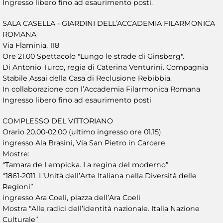
Ingresso libero fino ad esaurimento posti.
SALA CASELLA - GIARDINI DELL’ACCADEMIA FILARMONICA
ROMANA
Via Flaminia, 118
Ore 21.00 Spettacolo "Lungo le strade di Ginsberg".
Di Antonio Turco, regia di Caterina Venturini. Compagnia
Stabile Assai della Casa di Reclusione Rebibbia.
In collaborazione con l’Accademia Filarmonica Romana
Ingresso libero fino ad esaurimento posti
COMPLESSO DEL VITTORIANO
Orario 20.00-02.00 (ultimo ingresso ore 01.15)
ingresso Ala Brasini, Via San Pietro in Carcere
Mostre:
“Tamara de Lempicka. La regina del moderno”
“1861-2011. L’Unità dell’Arte Italiana nella Diversità delle
Regioni”
ingresso Ara Coeli, piazza dell’Ara Coeli
Mostra “Alle radici dell’identità nazionale. Italia Nazione
Culturale”