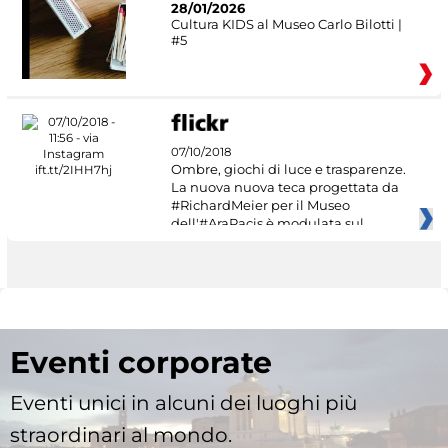
28/01/2026
Cultura KIDS al Museo Carlo Bilotti |
#5
07/10/2018
Ombre, giochi di luce e trasparenze.
La nuova nuova teca progettata da
#RichardMeier per il Museo
dell'#AraPacis è modulata sul
Eventi corporate
Eventi unici in alcuni dei luoghi più
straordinari al mondo.