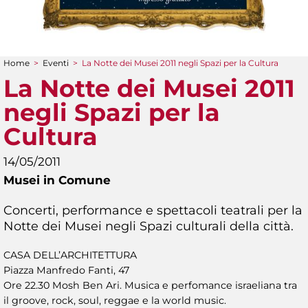
Home
>
Eventi
>
La Notte dei Musei 2011 negli Spazi per la Cultura
Tu sei qui
La Notte dei Musei 2011
negli Spazi per la
Cultura
14/05/2011
Musei in Comune
Concerti, performance e spettacoli teatrali per la
Notte dei Musei negli Spazi culturali della città.
CASA DELL’ARCHITETTURA
Piazza Manfredo Fanti, 47
Ore 22.30 Mosh Ben Ari. Musica e perfomance israeliana tra
il groove, rock, soul, reggae e la world music.