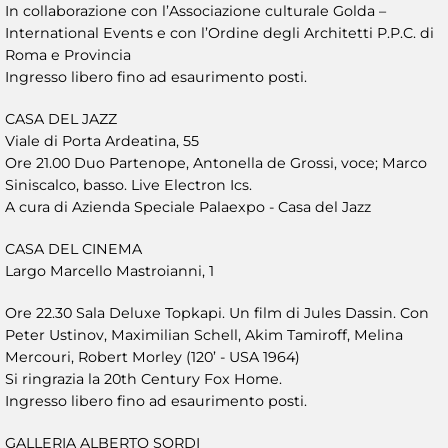
In collaborazione con l’Associazione culturale Golda –
International Events e con l’Ordine degli Architetti P.P.C. di
Roma e Provincia
Ingresso libero fino ad esaurimento posti.
CASA DEL JAZZ
Viale di Porta Ardeatina, 55
Ore 21.00 Duo Partenope, Antonella de Grossi, voce; Marco
Siniscalco, basso. Live Electron Ics.
A cura di Azienda Speciale Palaexpo - Casa del Jazz
CASA DEL CINEMA
Largo Marcello Mastroianni, 1
Ore 22.30 Sala Deluxe Topkapi. Un film di Jules Dassin. Con
Peter Ustinov, Maximilian Schell, Akim Tamiroff, Melina
Mercouri, Robert Morley (120’ - USA 1964)
Si ringrazia la 20th Century Fox Home.
Ingresso libero fino ad esaurimento posti.
GALLERIA ALBERTO SORDI