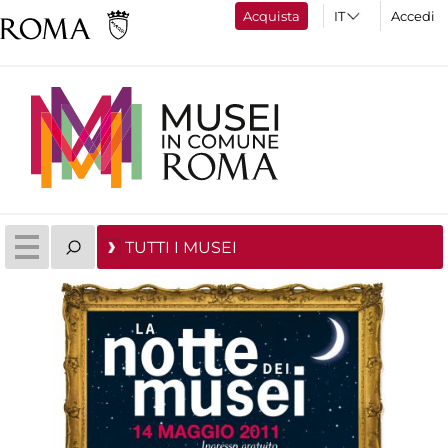
Acquista
Accedi
TUTTI I MUSEI