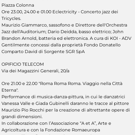
Piazza Colonna
Ore 23.00, 24.00 e 01.00 Eclectricity - Concerto jazz dei
Tricycles.
Maurizio Giammarco, sassofono e Direttore dell'Orchestra
Jazz dell'Auditorium; Dario Deidda, basso elettrico; John
Brandon Arnold, batteria ed elettronica. A cura di KOI - ADV
Gentilmente concessi dalla proprietà Fondo Donatello
Comparto David di Sorgente SGR SpA
OPIFICIO TELECOM
Via dei Magazzini Generali, 20/a
Ore 21.00 e 22.00 "Roma Roma Roma. Viaggio nella Città
Eterna".
Performance di musica-danza-pittura, in cui le danzatrici
Vanessa Valle e Giada Gubinelli daranno le tracce al pittore
Maurizio Pio Rocchi per la creazione di altrettante opere di
grandi dimensioni.
In collaborazione con l’Associazione “A et A”, Arte e
Agricoltura e con la Fondazione Romaeuropa