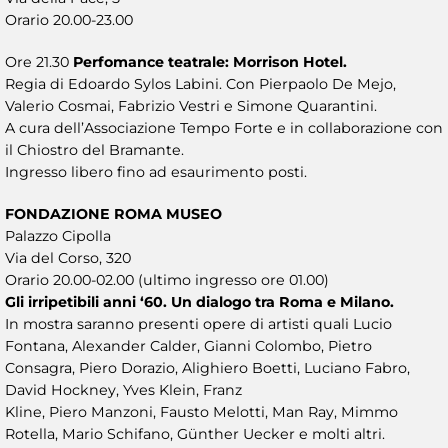
Orario 20.00-23.00
Ore 21.30
Perfomance teatrale: Morrison Hotel.
Regia di Edoardo Sylos Labini. Con Pierpaolo De Mejo,
Valerio Cosmai, Fabrizio Vestri e Simone Quarantini.
A cura dell’Associazione Tempo Forte e in collaborazione con
il Chiostro del Bramante.
Ingresso libero fino ad esaurimento posti.
FONDAZIONE ROMA MUSEO
Palazzo Cipolla
Via del Corso, 320
Orario 20.00-02.00 (ultimo ingresso ore 01.00)
Gli irripetibili anni ‘60. Un dialogo tra Roma e Milano.
In mostra saranno presenti opere di artisti quali Lucio
Fontana, Alexander Calder, Gianni Colombo, Pietro
Consagra, Piero Dorazio, Alighiero Boetti, Luciano Fabro,
David Hockney, Yves Klein, Franz
Kline, Piero Manzoni, Fausto Melotti, Man Ray, Mimmo
Rotella, Mario Schifano, Günther Uecker e molti altri.