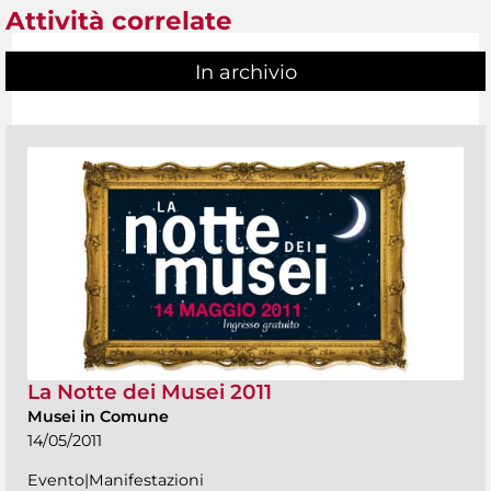
Attività correlate
In archivio
La Notte dei Musei 2011
Musei in Comune
14/05/2011
Evento|Manifestazioni