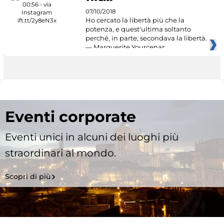
07/10/2018
Ho cercato la libertà più che la
potenza, e quest'ultima soltanto
perché, in parte, secondava la libertà.
— Marguerite Yourcenar
Eventi corporate
Eventi unici in alcuni dei luoghi più
straordinari al mondo.
Scopri di più