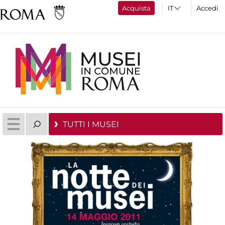
Acquista
Accedi
TUTTI I MUSEI