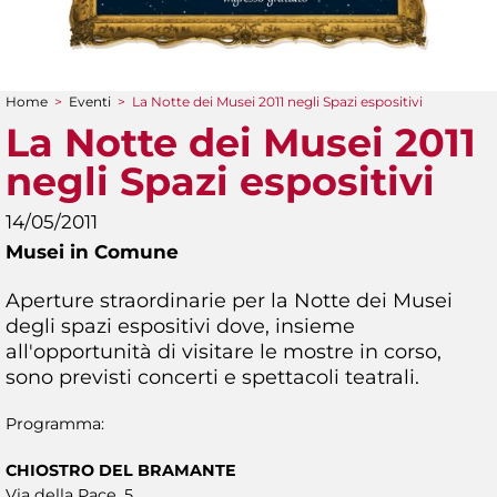
Home
>
Eventi
>
La Notte dei Musei 2011 negli Spazi espositivi
Tu sei qui
La Notte dei Musei 2011
negli Spazi espositivi
14/05/2011
Musei in Comune
Aperture straordinarie per la Notte dei Musei
degli spazi espositivi dove, insieme
all'opportunità di visitare le mostre in corso,
sono previsti concerti e spettacoli teatrali.
Programma:
CHIOSTRO DEL BRAMANTE
Via della Pace, 5