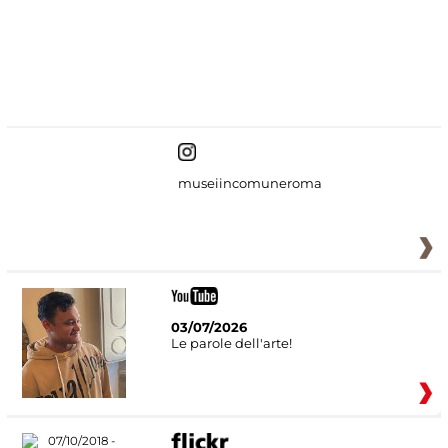
#DiscoverMiC
museiincomuneroma
03/07/2026
Le parole dell'arte!