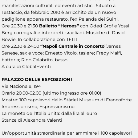
manifestazioni culturali ed eventi artistici. Situato a
Testaccio, da febbraio 2010 è arricchito da un nuovo
padiglione appena restaurato, l’ex Pelanda dei Suini.
Ore 20.30 e 21.30
Balletto “Heroes”
con Oded Grof e Yossi
Berg coreografi e interpreti israeliani. Musiche di David
Bowie. In collaborazione con TELIT
Ore 22.30 e 24.00
“Napoli Centrale in concerto”
James
Senese, sax e voce; Ernesto Vitolo, tasiere; Fredy Malfi,
batteria; Rino Calabrito, basso.
A cura di GlobalEventi
PALAZZO DELLE ESPOSIZIONI
Via Nazionale, 194
Orario 20.00-02.00 (ultimo ingresso ore 01.00)
Mostre: 100 capolavori dallo Städel Museum di Francoforte.
Impressionismo, Espressionismo.
La moneta dell'Italia unita: dalla lira all'euro
Stanze di Alexandra Valenti
Un’opportunità straordinaria per ammirare i 100 capolavori