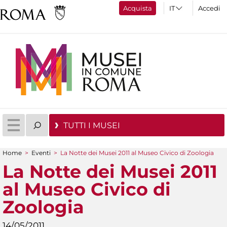
Acquista
Accedi
TUTTI I MUSEI
Home
>
Eventi
>
La Notte dei Musei 2011 al Museo Civico di Zoologia
Tu sei qui
La Notte dei Musei 2011
al Museo Civico di
Zoologia
14/05/2011