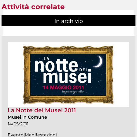
Attività correlate
In archivio
La Notte dei Musei 2011
Musei in Comune
14/05/2011
Evento|Manifestazioni