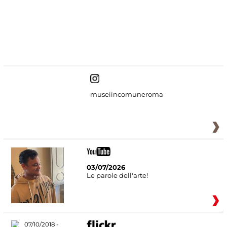
#DiscoverMiC
museiincomuneroma
03/07/2026
Le parole dell'arte!