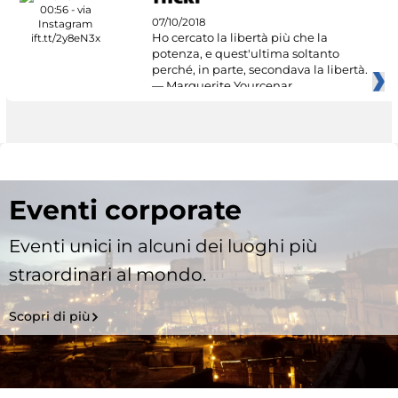
07/10/2018
Ho cercato la libertà più che la
potenza, e quest'ultima soltanto
perché, in parte, secondava la libertà.
— Marguerite Yourcenar
Eventi corporate
Eventi unici in alcuni dei luoghi più
straordinari al mondo.
Scopri di più