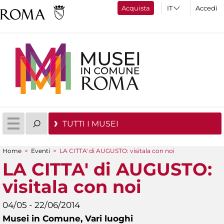
Acquista
Accedi
TUTTI I MUSEI
Home
>
Eventi
>
LA CITTA' di AUGUSTO: visitala con noi
Tu sei qui
LA CITTA' di AUGUSTO:
visitala con noi
04/05 - 22/06/2014
Musei in Comune,
Vari luoghi