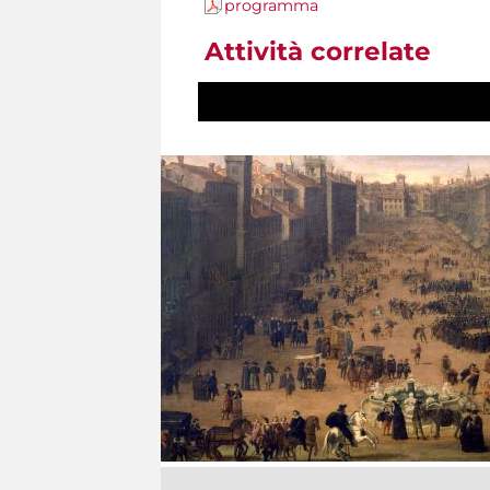
programma
Attività correlate