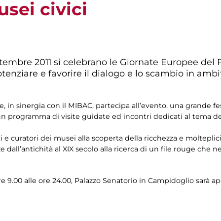
sei civici
embre 2011 si celebrano le Giornate Europee del P
enziare e favorire il dialogo e lo scambio in ambit
 in sinergia con il MIBAC, partecipa all’evento, una grande fe
n programma di visite guidate ed incontri dedicati al tema d
i e curatori dei musei alla scoperta della ricchezza e moltepli
e dall’antichità al XIX secolo alla ricerca di un file rouge che
e 9.00 alle ore 24.00, Palazzo Senatorio in Campidoglio sarà ap