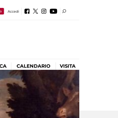
a
Accedi
ICA
CALENDARIO
VISITA