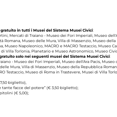
 gratuito in tutti i Musei del Sistema Musei Civici
:
ini, Mercati di Traiano - Museo dei Fori Imperiali, Museo dell'
ltà Romana, Museo delle Mura, Villa di Massenzio, Museo dell
a, Museo Napoleonico, MACRO e MACRO Testaccio, Museo Carlo
di Villa Torlonia, Planetario e Museo Astronomico, Museo Civic
so gratuito solo nei seguenti musei del Sistema Musei Civici
:
aiano - Museo dei Fori Imperiali, Museo dell'Ara Pacis, Museo 
delle Mura, Villa di Massenzio, Museo della Repubblica Roman
estaccio, Museo di Roma in Trastevere, Musei di Villa Torlon
50 biglietto),
e tante facce del potere” (€ 3,50 biglietto);
itolini (€ 5,00);