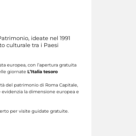
atrimonio, ideate nel 1991
o culturale tra i Paesi
sta europea, con l’apertura gratuita
elle giornate
L’Italia tesoro
cità del patrimonio di Roma Capitale,
 ne evidenzia la dimensione europea e
erto per visite guidate gratuite.