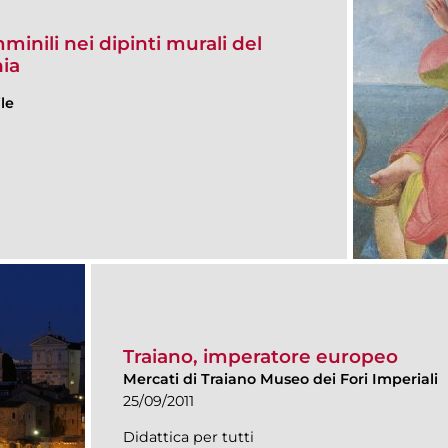
mminili nei dipinti murali del
nia
le
Traiano, imperatore europeo
Mercati di Traiano Museo dei Fori Imperiali
25/09/2011
Didattica per tutti