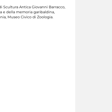
di Scultura Antica Giovanni Barracco,
a e della memoria garibaldina,
ia, Museo Civico di Zoologia.