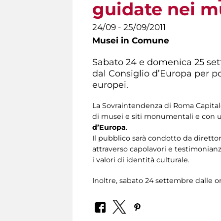
guidate nei mu
24/09 - 25/09/2011
Musei in Comune
Sabato 24 e domenica 25 sett
dal Consiglio d’Europa per pot
europei.
La Sovraintendenza di Roma Capitale,
di musei e siti monumentali e con u
d’Europa
.
Il pubblico sarà condotto da direttor
attraverso capolavori e testimonianz
i valori di identità culturale.
Inoltre, sabato 24 settembre dalle or