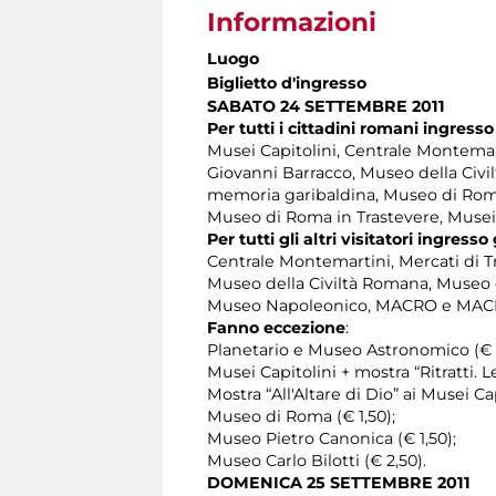
Informazioni
Luogo
Biglietto d'ingresso
SABATO 24 SETTEMBRE 2011
Per tutti i cittadini romani ingresso
Musei Capitolini, Centrale Montemart
Giovanni Barracco, Museo della Civi
memoria garibaldina, Museo di Rom
Museo di Roma in Trastevere, Musei 
Per tutti gli altri visitatori ingres
Centrale Montemartini, Mercati di Tr
Museo della Civiltà Romana, Museo 
Museo Napoleonico, MACRO e MACRO T
Fanno eccezione
:
Planetario e Museo Astronomico (€ 7,
Musei Capitolini + mostra “Ritratti. L
Mostra “All'Altare di Dio” ai Musei Cap
Museo di Roma (€ 1,50);
Museo Pietro Canonica (€ 1,50);
Museo Carlo Bilotti (€ 2,50).
DOMENICA 25 SETTEMBRE 2011