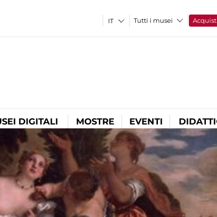
Tutti i musei
Acquist
SEI DIGITALI
MOSTRE
EVENTI
DIDATT