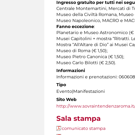
Ingresso gratuito per tutti nei seg
Centrale Montemartini, Mercati di Tr
Museo della Civiltà Romana, Museo 
Museo Napoleonico, MACRO e MACRO T
Fanno eccezione
:
Planetario e Museo Astronomico (€ 7,
Musei Capitolini + mostra “Ritratti. L
Mostra “All'Altare di Dio” ai Musei Cap
Museo di Roma (€ 1,50);
Museo Pietro Canonica (€ 1,50);
Museo Carlo Bilotti (€ 2,50).
Informazioni
Informazioni e prenotazioni: 060608 tu
Tipo
Evento|Manifestazioni
Sito Web
http://www.sovraintendenzaroma.it
Sala stampa
comunicato stampa