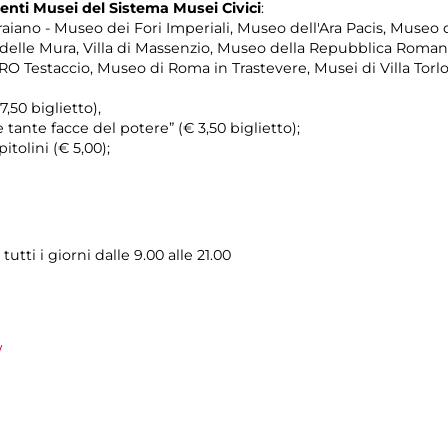
uenti Musei del Sistema Musei Civici
:
aiano - Museo dei Fori Imperiali, Museo dell'Ara Pacis, Museo 
delle Mura, Villa di Massenzio, Museo della Repubblica Roman
estaccio, Museo di Roma in Trastevere, Musei di Villa Torlon
50 biglietto),
e tante facce del potere” (€ 3,50 biglietto);
itolini (€ 5,00);
tti i giorni dalle 9.00 alle 21.00
/