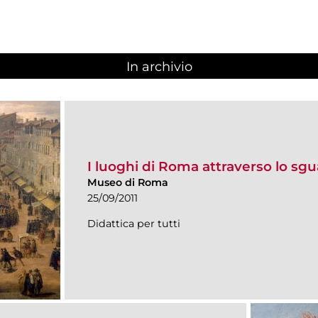
In archivio
I luoghi di Roma attraverso lo sgua
Museo di Roma
25/09/2011
Didattica per tutti