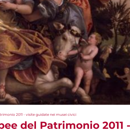
imonio 2011 - visite guidate nei musei civici
ee del Patrimonio 2011 -