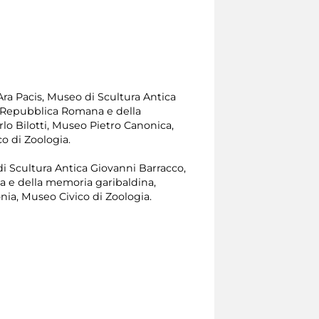
Ara Pacis, Museo di Scultura Antica
a Repubblica Romana e della
 Bilotti, Museo Pietro Canonica,
o di Zoologia.
di Scultura Antica Giovanni Barracco,
a e della memoria garibaldina,
ia, Museo Civico di Zoologia.