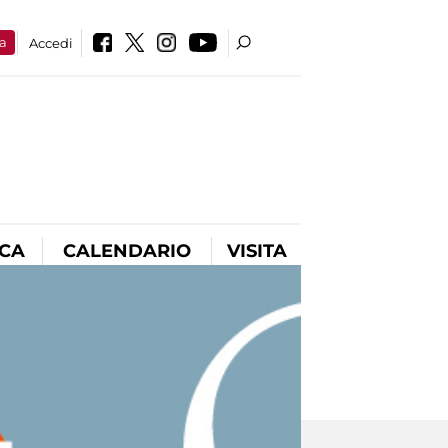
a
Accedi
ICA
CALENDARIO
VISITA