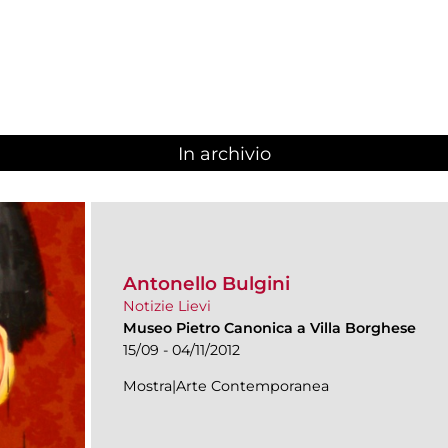
In archivio
Antonello Bulgini
Notizie Lievi
Museo Pietro Canonica a Villa Borghese
15/09 - 04/11/2012
Mostra|Arte Contemporanea