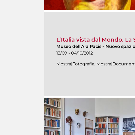
L’Italia vista dal Mondo. L
Museo dell'Ara Pacis
-
Nuovo spazio 
13/09 - 04/10/2012
Mostra|Fotografia, Mostra|Document