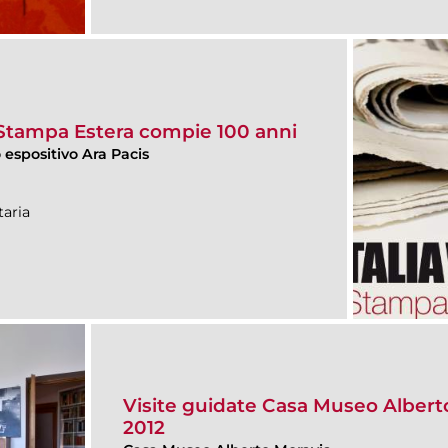
a Stampa Estera compie 100 anni
espositivo Ara Pacis
aria
Visite guidate Casa Museo Albert
2012