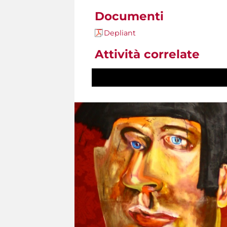
Documenti
Depliant
Attività correlate