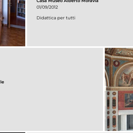
Casa Museo Alberto Moravia
01/09/2012
Didattica per tutti
le