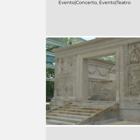
Evento|Concerto, Evento|Teatro