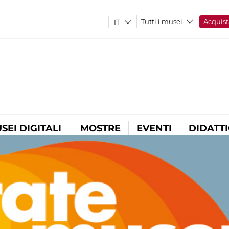
Tutti i musei
Acquist
SEI DIGITALI
MOSTRE
EVENTI
DIDATT