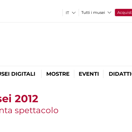
Tutti i musei
Acquist
SEI DIGITALI
MOSTRE
EVENTI
DIDATT
ei 2012
nta spettacolo