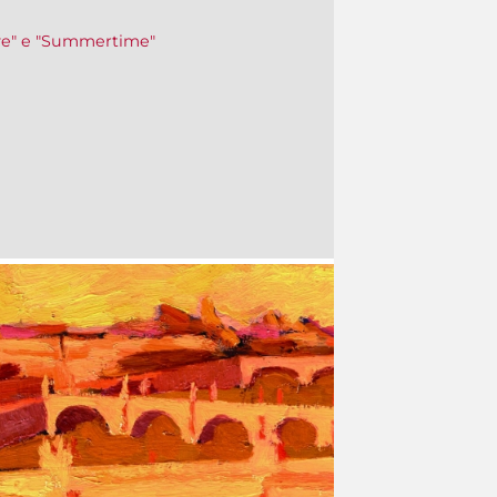
ove" e "Summertime"