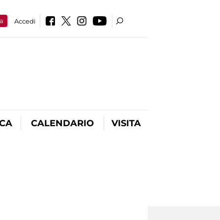
a
Accedi
ICA
CALENDARIO
VISITA