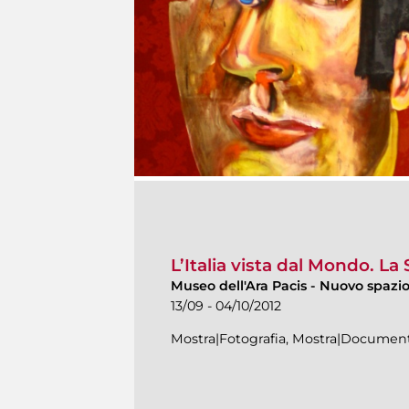
L’Italia vista dal Mondo. L
Museo dell'Ara Pacis
-
Nuovo spazio 
13/09 - 04/10/2012
Mostra|Fotografia, Mostra|Document