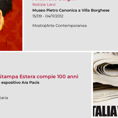
Notizie Lievi
Museo Pietro Canonica a Villa Borghese
15/09 - 04/11/2012
Mostra|Arte Contemporanea
a Stampa Estera compie 100 anni
espositivo Ara Pacis
aria