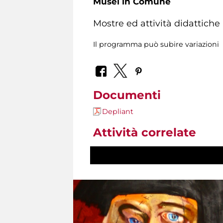
Musei in Comune
Mostre ed attività didattiche
Il programma può subire variazioni
Documenti
Depliant
Attività correlate