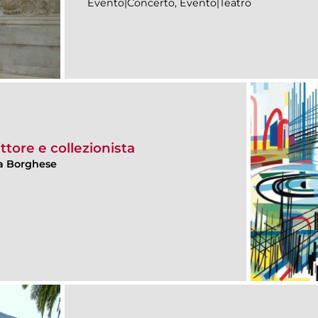
Evento|Concerto, Evento|Teatro
ttore e collezionista
lla Borghese