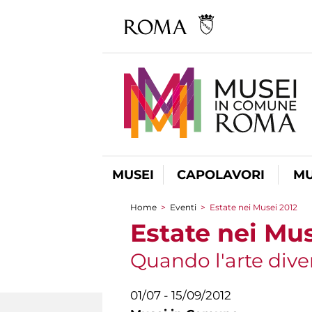
MUSEI
CAPOLAVORI
MU
Home
>
Eventi
>
Estate nei Musei 2012
Tu sei qui
Estate nei Mus
Quando l'arte dive
01/07 - 15/09/2012