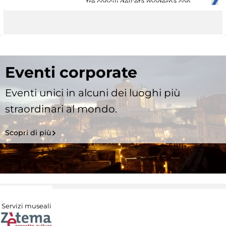
tre concili dell’età moderna con
Eventi corporate
Eventi unici in alcuni dei luoghi più
straordinari al mondo.
Scopri di più
Servizi museali