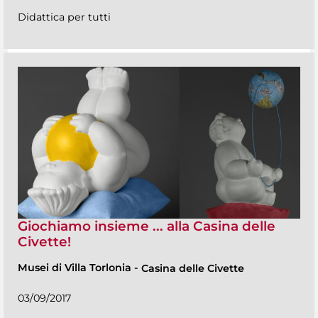
Didattica per tutti
Giochiamo insieme ... alla Casina delle
Civette!
Musei di Villa Torlonia
-
Casina delle Civette
03/09/2017