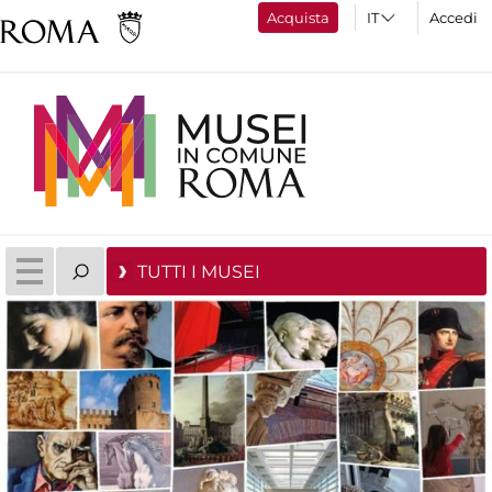
Acquista
Accedi
TUTTI I MUSEI