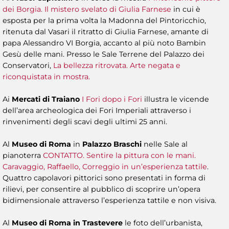
dei Borgia. Il mistero svelato di Giulia Farnese
in cui è
esposta per la prima volta la Madonna del Pintoricchio,
ritenuta dal Vasari il ritratto di Giulia Farnese, amante di
papa Alessandro VI Borgia, accanto al più noto Bambin
Gesù delle mani. Presso le Sale Terrene del Palazzo dei
Conservatori,
La bellezza ritrovata. Arte negata e
riconquistata in mostra.
Ai
Mercati di Traiano
I Fori dopo i Fori
illustra le vicende
dell’area archeologica dei Fori Imperiali attraverso i
rinvenimenti degli scavi degli ultimi 25 anni.
Al
Museo di Roma
in
Palazzo Braschi
nelle Sale al
pianoterra
CONTATTO. Sentire la pittura con le mani.
Caravaggio, Raffaello, Correggio in un’esperienza tattile
.
Quattro capolavori pittorici sono presentati in forma di
rilievi, per consentire al pubblico di scoprire un’opera
bidimensionale attraverso l’esperienza tattile e non visiva.
Al
Museo di Roma in Trastevere
le foto dell’urbanista,