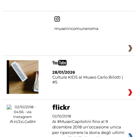
#DiscoverMiC
museiincomuneroma
28/01/2026
Cultura KIDS al Museo Carlo Bilotti |
#5
02/10/2018
Ai #MuseiCapitolini fino al 9
dicembre 2018 un’occasione unica
per ripercorrere la storia degli ultimi