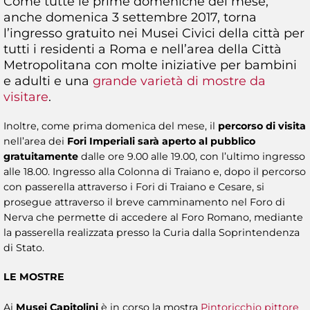
Come tutte le prime domeniche del mese,
anche domenica 3 settembre 2017, torna
l’ingresso gratuito nei Musei Civici della città per
tutti i residenti a Roma e nell’area della Città
Metropolitana con molte iniziative per bambini
e adulti e una
grande varietà di mostre da
visitare
.
Inoltre, come prima domenica del mese, il
percorso di visita
nell’area dei
Fori Imperiali sarà aperto al pubblico
gratuitamente
dalle ore 9.00 alle 19.00, con l’ultimo ingresso
alle 18.00. Ingresso alla Colonna di Traiano e, dopo il percorso
con passerella attraverso i Fori di Traiano e Cesare, si
prosegue attraverso il breve camminamento nel Foro di
Nerva che permette di accedere al Foro Romano, mediante
la passerella realizzata presso la Curia dalla Soprintendenza
di Stato.
LE MOSTRE
Ai
Musei Capitolini
è in corso la mostra
Pintoricchio pittore