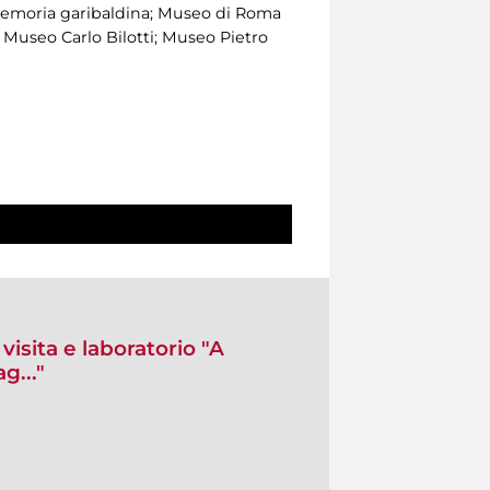
 memoria garibaldina; Museo di Roma
Museo Carlo Bilotti; Museo Pietro
sita e laboratorio "A
g..."