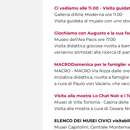
Ci vediamo alle 11.00 - Visita guida
Galleria d'Arte Moderna ore 11.00
Visita guidata al museo con uno stori
Giochiamo con Augusto e la sua fa
Museo dell'Ara Pacis ore 17.00
Visita didattica giocosa rivolta a bam
verranno stimolati alla ricerca di pa
MACRODomenica per le famiglie: vis
MACRO - MACRO Via Nizza dalle ore 11
Iniziativa didattica, rivolta a famig
a cura di Paulo von Vacano, che racc
Visita alla mostra Lo Chat Noir e i 
Musei di Villa Torlonia - Casina delle
Visita alla mostra a cura di Cesare Ni
ELENCO DEI MUSEI CIVICI visitabil
Musei Capitolini; Centrale Montemar