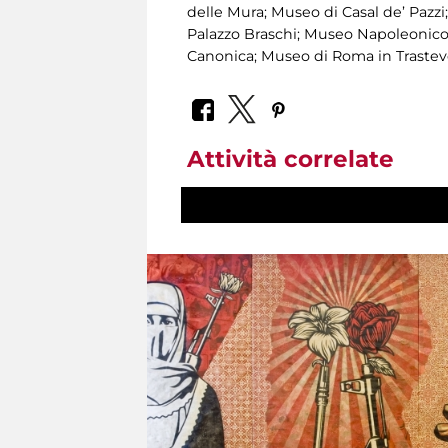
delle Mura; Museo di Casal de’ Pazz
Palazzo Braschi; Museo Napoleonico;
Canonica; Museo di Roma in Trastever
Attività correlate