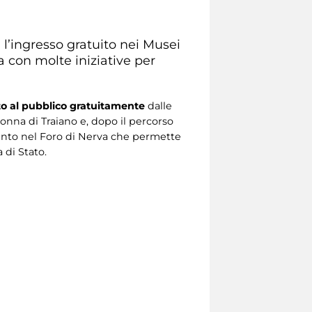
l’ingresso gratuito nei Musei
na con molte iniziative per
rto al pubblico gratuitamente
dalle
olonna di Traiano e, dopo il percorso
mento nel Foro di Nerva che permette
 di Stato.