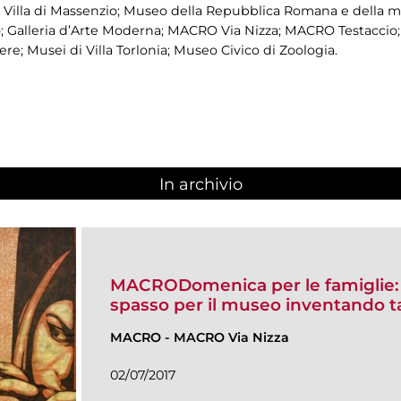
i; Villa di Massenzio; Museo della Repubblica Romana e della
 Galleria d’Arte Moderna; MACRO Via Nizza; MACRO Testaccio; 
e; Musei di Villa Torlonia; Museo Civico di Zoologia.
In archivio
MACRODomenica per le famiglie: vi
spasso per il museo inventando ta
MACRO
-
MACRO Via Nizza
02/07/2017