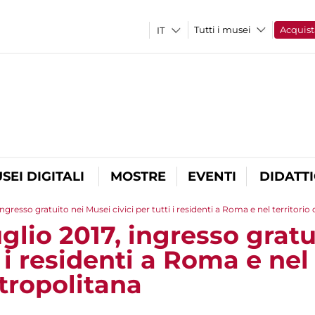
Tutti i musei
Acquist
SEI DIGITALI
MOSTRE
EVENTI
DIDATT
ngresso gratuito nei Musei civici per tutti i residenti a Roma e nel territorio
lio 2017, ingresso gratu
i i residenti a Roma e nel 
tropolitana