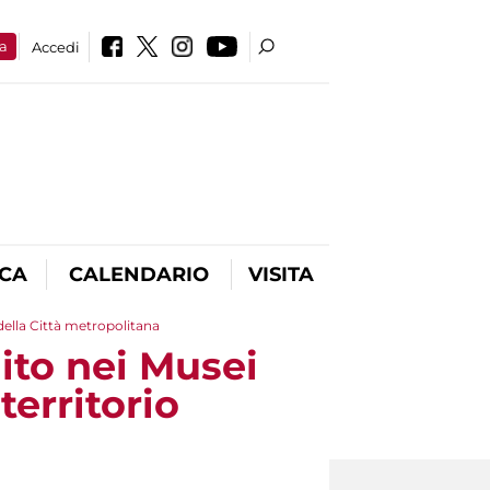
a
Accedi
ICA
CALENDARIO
VISITA
 della Città metropolitana
ito nei Musei
territorio