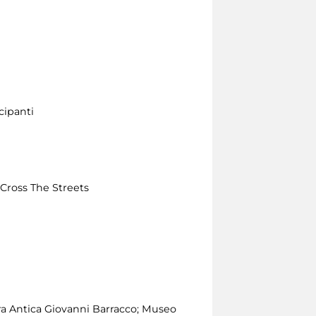
ecipanti
a Cross The Streets
ura Antica Giovanni Barracco; Museo