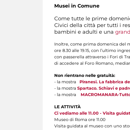
Musei in Comune
Come tutte le prime domenich
Civici della città per tutti i
bambini e adulti e una
grand
Inoltre, come prima domenica del m
ore 8.30 alle 19.15, con l’ultimo ingr
con passerella attraverso i Fori di
di accedere al Foro Romano, mediante
Non rientrano nelle gratuità:
- la mostra
Piranesi. La fabbrica de
- la mostra
Spartaco. Schiavi e pad
- la mostra
MACROMANARA-Tutto r
LE ATTIVITÀ
Ci vediamo alle 11.00 - Visita guida
Museo di Roma ore 11.00
Visita guidata al museo con uno stori