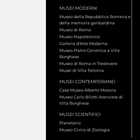
MUSEI MODERNI
Museo della Repubblica Romana e
della memoria garibaldina
Museo di Roma
Museo Napoleonico
Galleria d'Arte Moderna
Museo Pietro Canonica a Villa
Borghese
Museo di Roma in Trastevere
Musei di Villa Torlonia
MUSEI CONTEMPORANEI
Casa Museo Alberto Moravia
Museo Carlo Bilotti Aranciera di
Villa Borghese
MUSEI SCIENTIFICI
Planetario
Museo Civico di Zoologia