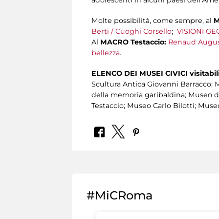
Molte possibilità, come sempre, al
M
Berti / Cuoghi Corsello
;
VISIONI GE
Al
MACRO Testaccio:
Renaud August
bellezza
.
ELENCO DEI MUSEI CIVICI visitabil
Scultura Antica Giovanni Barracco; 
della memoria garibaldina; Museo 
Testaccio; Museo Carlo Bilotti; Muse
#MiCRoma