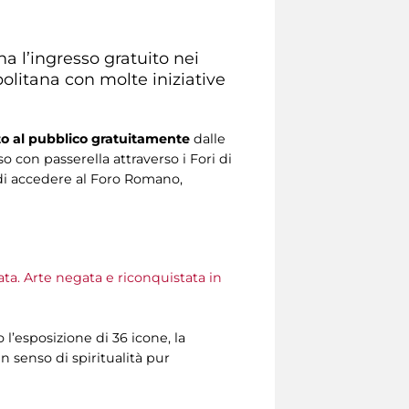
rna l’ingresso gratuito nei
politana con molte iniziative
rto al pubblico gratuitamente
dalle
so con passerella attraverso i Fori di
di accedere al Foro Romano,
vata. Arte negata e riconquistata in
o l’esposizione di 36 icone, la
 senso di spiritualità pur