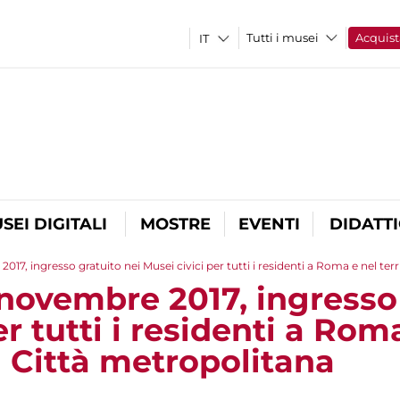
Tutti i musei
Acquist
SEI DIGITALI
MOSTRE
EVENTI
DIDATT
, ingresso gratuito nei Musei civici per tutti i residenti a Roma e nel terr
ovembre 2017, ingresso 
er tutti i residenti a Rom
la Città metropolitana