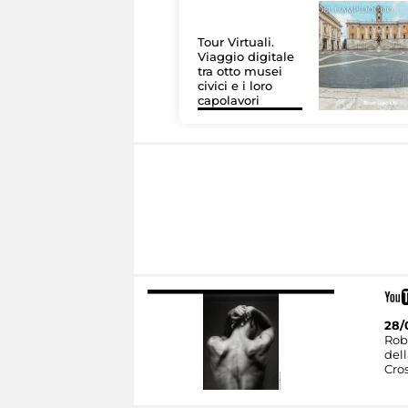
Tour Virtuali.
Viaggio digitale
tra otto musei
civici e i loro
capolavori
28/
Rob
dell
Cro