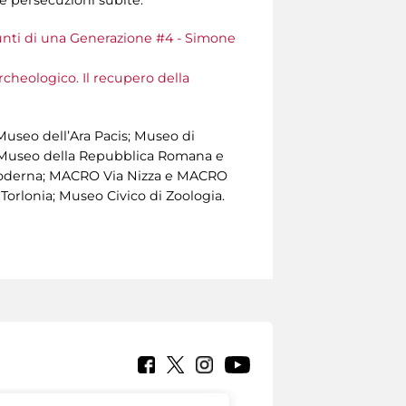
nti di una Generazione #4 - Simone
rcheologico. Il recupero della
 Museo dell’Ara Pacis; Museo di
o; Museo della Repubblica Romana e
 Moderna; MACRO Via Nizza e MACRO
Torlonia; Museo Civico di Zoologia.