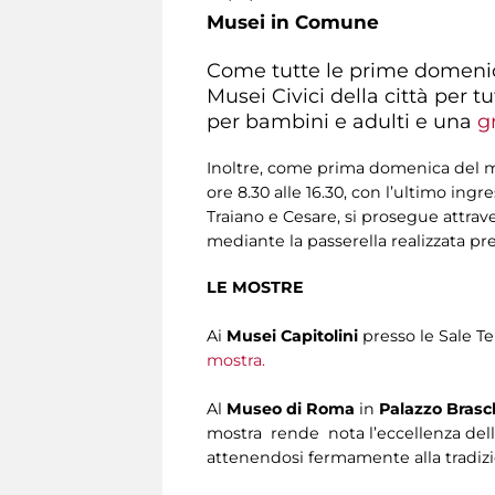
Musei in Comune
Come tutte le prime domeni
Musei Civici della città per t
per bambini e adulti e una
g
Inoltre, come prima domenica del m
ore 8.30 alle 16.30, con l’ultimo ingr
Traiano e Cesare, si prosegue attr
mediante la passerella realizzata pr
LE MOSTRE
Ai
Musei Capitolini
presso le Sale Te
mostra.
Al
Museo di Roma
in
Palazzo Brasc
mostra rende nota l’eccellenza delle
attenendosi fermamente alla tradizi