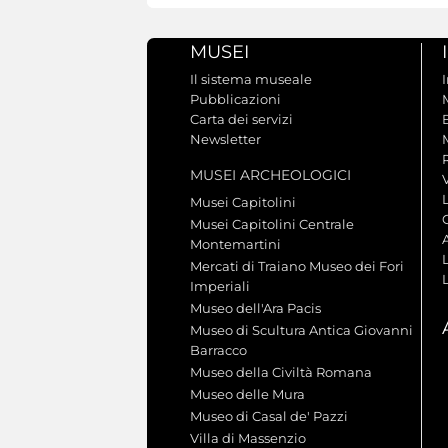
MUSEI
Il sistema museale
Pubblicazioni
Carta dei servizi
Newsletter
MUSEI ARCHEOLOGICI
V
Musei Capitolini
Musei Capitolini Centrale
A
Montemartini
L
Mercati di Traiano Museo dei Fori
Imperiali
Museo dell'Ara Pacis
Museo di Scultura Antica Giovanni
Barracco
Museo della Civiltà Romana
Museo delle Mura
Museo di Casal de' Pazzi
Villa di Massenzio