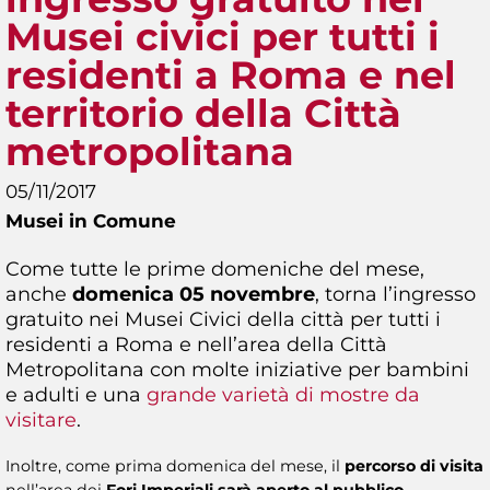
Musei civici per tutti i
residenti a Roma e nel
territorio della Città
metropolitana
05/11/2017
Musei in Comune
Come tutte le prime domeniche del mese,
anche
domenica 05 novembre
, torna l’ingresso
gratuito nei Musei Civici della città per tutti i
residenti a Roma e nell’area della Città
Metropolitana con molte iniziative per bambini
e adulti e una
grande varietà di mostre da
visitare
.
Inoltre, come prima domenica del mese, il
percorso di visita
nell’area dei
Fori Imperiali sarà aperto al pubblico