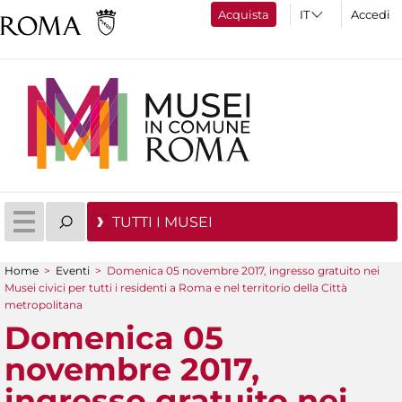
Acquista
Accedi
TUTTI I MUSEI
Home
>
Eventi
>
Domenica 05 novembre 2017, ingresso gratuito nei
Tu sei qui
Musei civici per tutti i residenti a Roma e nel territorio della Città
metropolitana
Domenica 05
novembre 2017,
ingresso gratuito nei