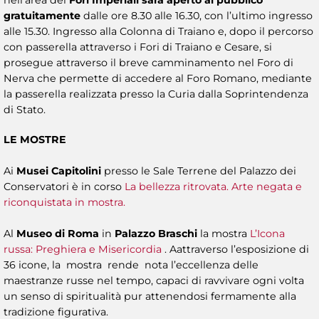
gratuitamente
dalle ore 8.30 alle 16.30, con l’ultimo ingresso
alle 15.30. Ingresso alla Colonna di Traiano e, dopo il percorso
con passerella attraverso i Fori di Traiano e Cesare, si
prosegue attraverso il breve camminamento nel Foro di
Nerva che permette di accedere al Foro Romano, mediante
la passerella realizzata presso la Curia dalla Soprintendenza
di Stato.
LE MOSTRE
Ai
Musei Capitolini
presso le Sale Terrene del Palazzo dei
Conservatori è in corso
La bellezza ritrovata. Arte negata e
riconquistata in mostra.
Al
Museo di Roma
in
Palazzo Braschi
la mostra
L’Icona
russa: Preghiera e Misericordia
. Aattraverso l’esposizione di
36 icone, la mostra rende nota l’eccellenza delle
maestranze russe nel tempo, capaci di ravvivare ogni volta
un senso di spiritualità pur attenendosi fermamente alla
tradizione figurativa.