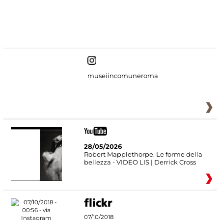
#DiscoverMiC
museiincomuneroma
28/05/2026
Robert Mapplethorpe. Le forme della
bellezza - VIDEO LIS | Derrick Cross
07/10/2018