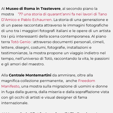
Al
Museo di Roma in Trastevere
, al secondo piano la
mostra
’77 una storia di quarant’anni fa nei lavori di Tano
D’Amico e Pablo Echaurren
. La storia di una generazione e
di un paese raccontata attraverso le immagini fotografiche
di uno tra i maggiori fotografi italiani e le opere di un artista
tra i più interessanti della scena contemporanea. Al piano
terra
Totò Genio
: attraverso documenti personali, cimeli,
lettere, disegni, costumi, fotografie, installazioni e
testimonianze, la mostra propone un viaggio indietro nel
tempo, nell’universo di Totò, raccontando la vita, le passioni
e gli amori del maestro.
Alla
Centrale Montemartini
da ammirare, oltre alla
magnifica collezione permanente, anche
Freedom
Manifesto
, una mostra sulla migrazione di uomini e donne
in fuga dalla guerra, dalla miseria e dalla sopraffazione vista
con gli occhi di artisti e visual designer di fama
internazionale.