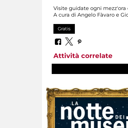
Visite guidate ogni mezz'ora
A cura di Angelo Fàvaro e Gio
Gratis
Attività correlate