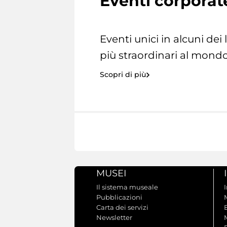
Eventi corporat
Eventi unici in alcuni dei
più straordinari al mondo
Scopri di più
MUSEI
Il sistema museale
Pubblicazioni
Carta dei servizi
Newsletter