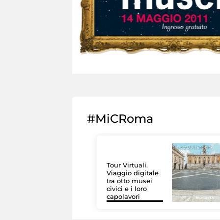
#MiCRoma
Tour Virtuali.
Viaggio digitale
tra otto musei
civici e i loro
capolavori