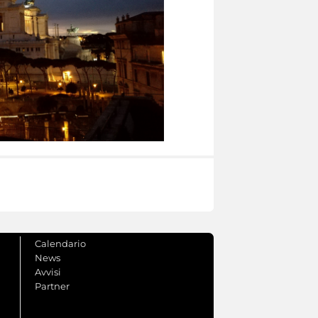
Calendario
News
Avvisi
Partner