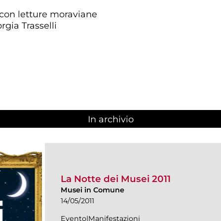
 con letture moraviane
rgia Trasselli
In archivio
La Notte dei Musei 2011
Musei in Comune
14/05/2011
Evento|Manifestazioni