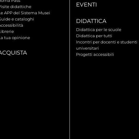
Roma Pass
EVENTI
isite didattiche
Le APP del Sistema Musei
Guide e cataloghi
DIDATTICA
ccessibilità
Didattica per le scuole
ibrerie
Didattica per tutti
La tua opinione
Incontri per docenti e studenti
universitari
ACQUISTA
Progetti accessibili