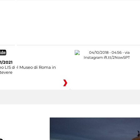
1/2021
eo LIS del Museo di Roma in
tevere