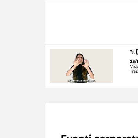
25/1
Vid
Tras