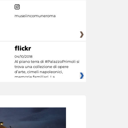
museiincomuneroma
04/10/2018
Al piano terra di #PalazzoPrimoli si
trova una collezione di opere
d’arte, cimeli napoleonici,
memorie familiari. La