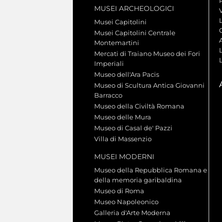
MUSEI ARCHEOLOGICI
V
Musei Capitolini
Musei Capitolini Centrale
A
Montemartini
L
Mercati di Traiano Museo dei Fori
Imperiali
Museo dell'Ara Pacis
Museo di Scultura Antica Giovanni
Barracco
Museo della Civiltà Romana
Museo delle Mura
Museo di Casal de' Pazzi
Villa di Massenzio
MUSEI MODERNI
Museo della Repubblica Romana e
della memoria garibaldina
Museo di Roma
Museo Napoleonico
Galleria d'Arte Moderna