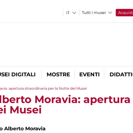
Tutti i musei
Acquist
SEI DIGITALI
MOSTRE
EVENTI
DIDATT
ia: apertura straordinaria per la Notte dei Musei
berto Moravia: apertura 
ei Musei
 Alberto Moravia