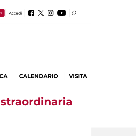
a
Accedi
ICA
CALENDARIO
VISITA
straordinaria