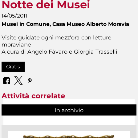
Notte dei Musei
14/05/2011
Musei in Comune,
Casa Museo Alberto Moravia
Visite guidate ogni mezz'ora con letture
moraviane
A cura di Angelo Fàvaro e Giorgia Trasselli
Gratis
Attività correlate
In archivio