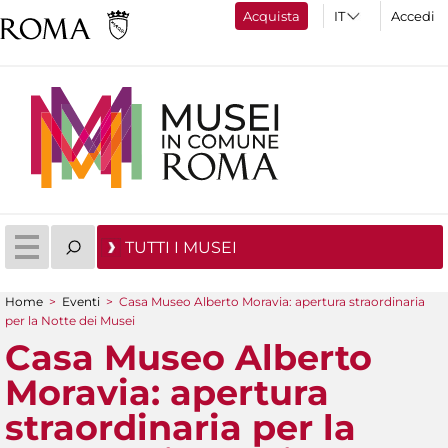
Acquista
Accedi
TUTTI I MUSEI
Home
>
Eventi
>
Casa Museo Alberto Moravia: apertura straordinaria
Tu sei qui
per la Notte dei Musei
Casa Museo Alberto
Moravia: apertura
straordinaria per la