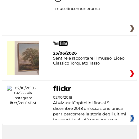
museiincomuneroma
23/06/2026
Sentire e raccontare il museo: Liceo
Classico Torquato Tasso
02/10/2018
Ai #MuseiCapitolini fino al 9
dicembre 2018 un’occasione unica
per ripercorrere la storia degli ultimi
tre concili dell’età moderna con