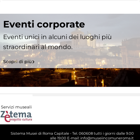
Eventi corporate
Eventi unici in alcuni dei luoghi più
straordinari al mondo.
Scopri di più
Servizi museali
Sistema Musei di Roma Capitale - Tel. 060608 tutti i giorni dalle 9.00
alle 19.00 E-mail: info@museiincomuneroma.it