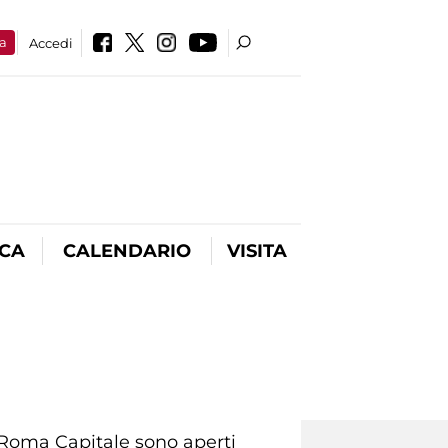
a
Accedi
ICA
CALENDARIO
VISITA
 Roma Capitale sono aperti