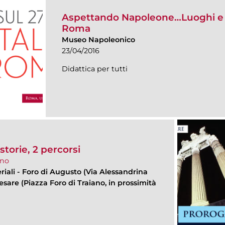
Aspettando Napoleone…Luoghi e 
Roma
Museo Napoleonico
23/04/2016
Didattica per tutti
storie, 2 percorsi
ano
iali - Foro di Augusto (Via Alessandrina
Cesare (Piazza Foro di Traiano, in prossimità