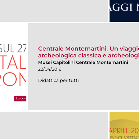
Centrale Montemartini. Un viaggio
archeologica classica e archeologi
Musei Capitolini Centrale Montemartini
22/04/2016
Didattica per tutti