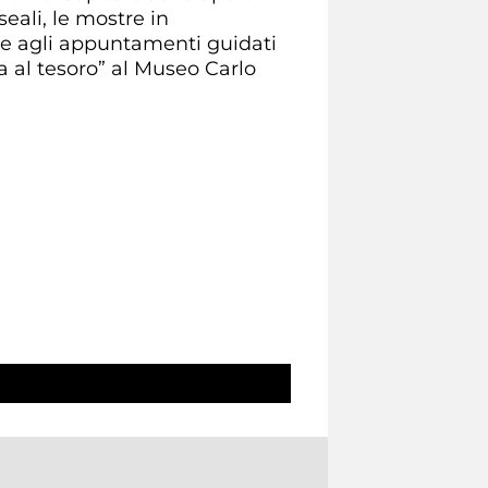
eali, le mostre in
e e agli appuntamenti guidati
ia al tesoro” al Museo Carlo