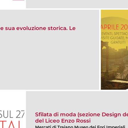
 e sua evoluzione storica. Le
Sfilata di moda (sezione Design d
del Liceo Enzo Rossi
Mercati di Traiano Museo dei Fori Imperiali