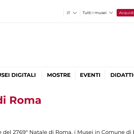
Tutti i musei
Acquist
SEI DIGITALI
MOSTRE
EVENTI
DIDATT
di Roma
one del 2769° Natale di Roma, i Musei in Comune di