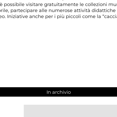
è possibile visitare gratuitamente le collezioni mus
rile, partecipare alle numerose attività didattich
eo. Iniziative anche per i più piccoli come la “cacc
In archivio