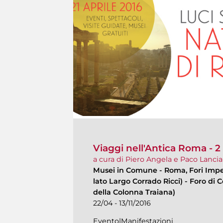
Viaggi nell'Antica Roma - 2 
a cura di Piero Angela e Paco Lanci
Musei in Comune
-
Roma, Fori Imper
lato Largo Corrado Ricci) - Foro di 
della Colonna Traiana)
22/04 - 13/11/2016
Evento|Manifestazioni