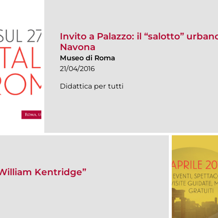
Invito a Palazzo: il “salotto” urban
Navona
Museo di Roma
21/04/2016
Didattica per tutti
“William Kentridge”