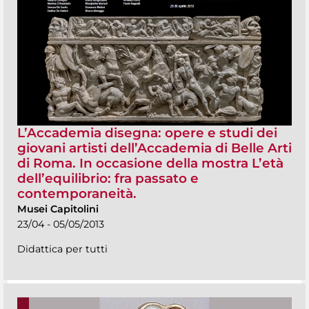
L’Accademia disegna: opere e studi dei
giovani artisti dell’Accademia di Belle Arti
di Roma. In occasione della mostra L’età
dell’equilibrio: fra passato e
contemporaneità.
Musei Capitolini
23/04 - 05/05/2013
Didattica per tutti