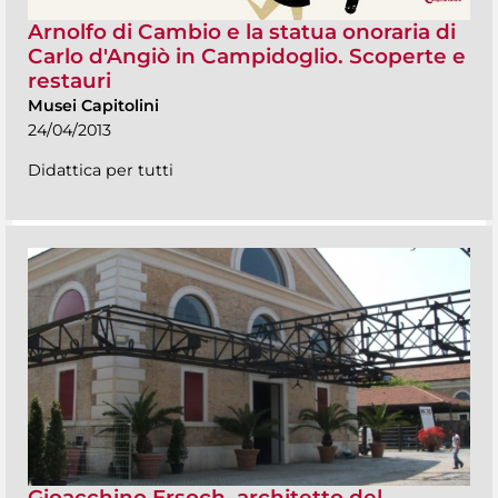
Arnolfo di Cambio e la statua onoraria di
Carlo d'Angiò in Campidoglio. Scoperte e
restauri
Musei Capitolini
24/04/2013
Didattica per tutti
Gioacchino Ersoch, architetto del