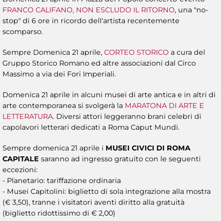
FRANCO CALIFANO, NON ESCLUDO IL RITORNO
, una "no-
stop" di 6 ore in ricordo dell'artista recentemente
scomparso.
Sempre Domenica 21 aprile,
CORTEO STORICO
a cura del
Gruppo Storico Romano ed altre associazioni dal Circo
Massimo a via dei Fori Imperiali.
Domenica 21 aprile in alcuni musei di arte antica e in altri di
arte contemporanea si svolgerà la
MARATONA DI ARTE E
LETTERATURA
. Diversi attori leggeranno brani celebri di
capolavori letterari dedicati a Roma Caput Mundi.
Sempre domenica 21 aprile i
MUSEI CIVICI DI ROMA
CAPITALE
saranno ad ingresso gratuito con le seguenti
eccezioni:
- Planetario: tariffazione ordinaria
- Musei Capitolini: biglietto di sola integrazione alla mostra
(€ 3,50), tranne i visitatori aventi diritto alla gratuità
(biglietto ridottissimo di € 2,00)