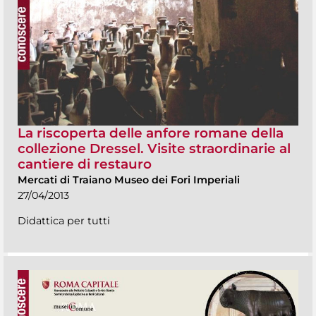
La riscoperta delle anfore romane della
collezione Dressel. Visite straordinarie al
cantiere di restauro
Mercati di Traiano Museo dei Fori Imperiali
27/04/2013
Didattica per tutti