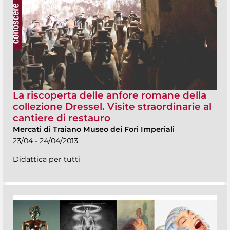
La riscoperta delle anfore romane della
collezione Dressel. Visite straordinarie al
cantiere di restauro
Mercati di Traiano Museo dei Fori Imperiali
23/04 - 24/04/2013
Didattica per tutti