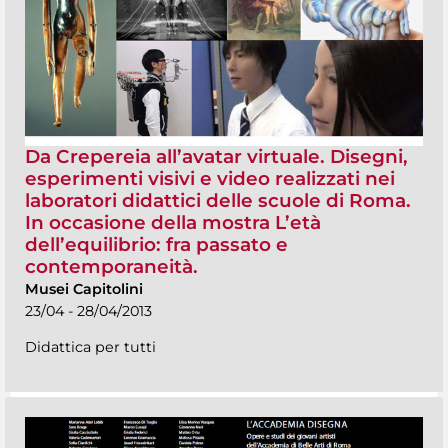
Da Crepereia all’avatar virtuale. Disegni,
esperimenti visivi e video realizzati nei
laboratori didattici delle scuole di Roma.
In occasione della mostra L’età
dell’equilibrio: fra passato e
contemporaneità.
Musei Capitolini
23/04 - 28/04/2013
Didattica per tutti