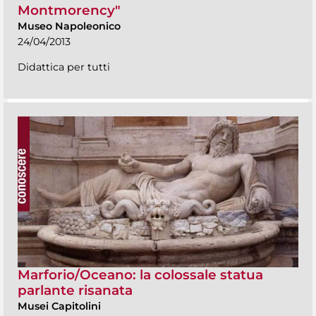
Montmorency"
Museo Napoleonico
24/04/2013
Didattica per tutti
Marforio/Oceano: la colossale statua
parlante risanata
Musei Capitolini