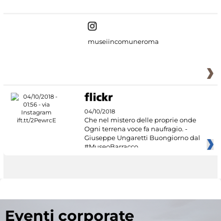
museiincomuneroma
04/10/2018
Che nel mistero delle proprie onde
Ogni terrena voce fa naufragio. -
Giuseppe Ungaretti Buongiorno dal
#MuseoBarracco
Eventi corporate