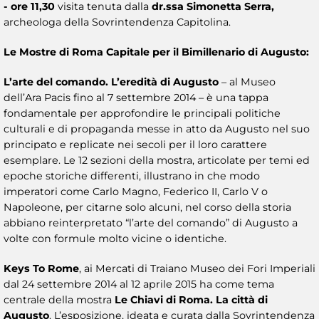
- ore 11,30
visita tenuta dalla
dr.ssa Simonetta Serra,
archeologa della Sovrintendenza Capitolina.
Le Mostre di Roma Capitale per il Bimillenario di Augusto:
L’arte del comando. L’eredità di Augusto
– al Museo
dell’Ara Pacis fino al 7 settembre 2014 – è una tappa
fondamentale per approfondire le principali politiche
culturali e di propaganda messe in atto da Augusto nel suo
principato e replicate nei secoli per il loro carattere
esemplare. Le 12 sezioni della mostra, articolate per temi ed
epoche storiche differenti, illustrano in che modo
imperatori come Carlo Magno, Federico II, Carlo V o
Napoleone, per citarne solo alcuni, nel corso della storia
abbiano reinterpretato “l’arte del comando” di Augusto a
volte con formule molto vicine o identiche.
Keys To Rome
, ai Mercati di Traiano Museo dei Fori Imperiali
dal 24 settembre 2014 al 12 aprile 2015 ha come tema
centrale della mostra
Le Chiavi di Roma. La città di
Augusto
. L’esposizione, ideata e curata dalla Sovrintendenza