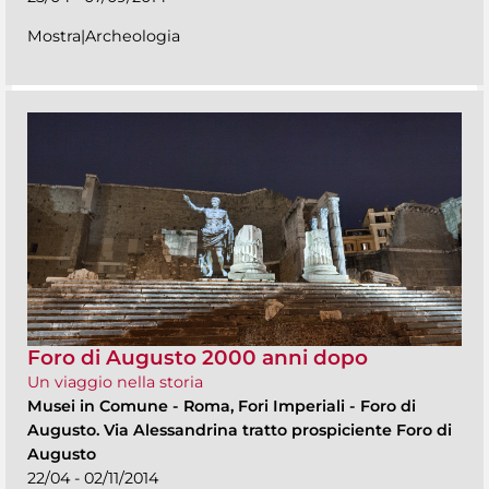
Mostra|Archeologia
Foro di Augusto 2000 anni dopo
Un viaggio nella storia
Musei in Comune
-
Roma, Fori Imperiali - Foro di
Augusto. Via Alessandrina tratto prospiciente Foro di
Augusto
22/04 - 02/11/2014