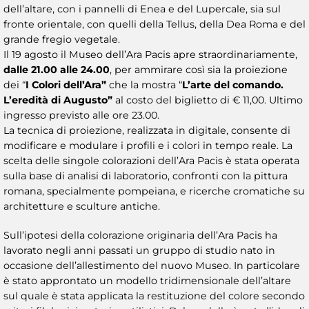
dell’altare, con i pannelli di Enea e del Lupercale, sia sul
fronte orientale, con quelli della Tellus, della Dea Roma e del
grande fregio vegetale.
Il 19 agosto il Museo dell’Ara Pacis apre straordinariamente,
dalle 21.00 alle 24.00
, per ammirare così sia la proiezione
dei “
I Colori dell’Ara”
che la mostra “
L’arte del comando.
L’eredità di Augusto”
al costo del biglietto di € 11,00. Ultimo
ingresso previsto alle ore 23.00.
La tecnica di proiezione, realizzata in digitale, consente di
modificare e modulare i profili e i colori in tempo reale. La
scelta delle singole colorazioni dell’Ara Pacis è stata operata
sulla base di analisi di laboratorio, confronti con la pittura
romana, specialmente pompeiana, e ricerche cromatiche su
architetture e sculture antiche.
Sull’ipotesi della colorazione originaria dell’Ara Pacis ha
lavorato negli anni passati un gruppo di studio nato in
occasione dell’allestimento del nuovo Museo. In particolare
è stato approntato un modello tridimensionale dell’altare
sul quale è stata applicata la restituzione del colore secondo