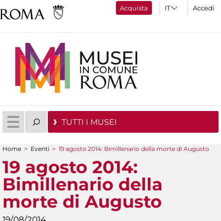
Acquista
Accedi
TUTTI I MUSEI
Home
>
Eventi
>
19 agosto 2014: Bimillenario della morte di Augusto
Tu sei qui
19 agosto 2014:
Bimillenario della
morte di Augusto
19/08/2014