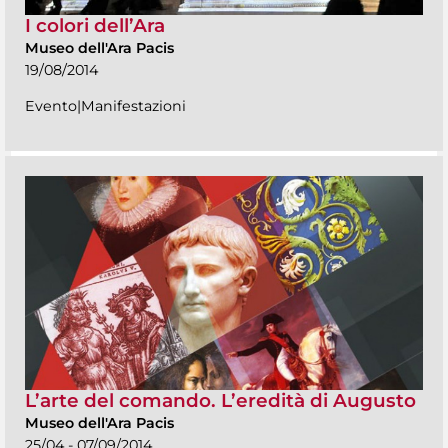
I colori dell’Ara
Museo dell'Ara Pacis
19/08/2014
Evento|Manifestazioni
L’arte del comando. L’eredità di Augusto
Museo dell'Ara Pacis
25/04 - 07/09/2014