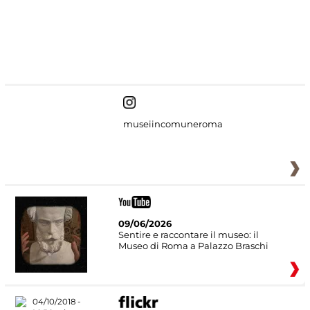
#DiscoverMiC
museiincomuneroma
09/06/2026
Sentire e raccontare il museo: il
Museo di Roma a Palazzo Braschi