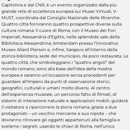
Capitolina e dal CNR, è un evento organizzato dalla più
grande rete di eccellenza europea sui Musei Virtuali, V-
MUST, coordinata dal Consiglio Nazionale delle Ricerche.
Quattro città forniranno quattro prospettive diverse sulla
cultura romana: il cuore di Roma, con il Museo dei Fori
Imperiali; Alessandria d’Egitto, nelle splendide sale della
Biblioteca Alessandrina; Amsterdam presso l’innovativo
Museo Allard Pierson e, infine, Sarajevo all’interno della
storica biblioteca, sede del municipio, da poco restaurata. Le
quattro città, che simboleggiano i “quattro angoli” del
mondo romano, sono alla base dell’idea della mostra
europea e saranno un’occasione senza precedenti per
guardare all’Impero da punti di osservazione storici,
geografici, culturali e umani molto diversi. Al centro
dell'esperienza museale, un percorso fatto di filmati, di
sistemi di interazione naturale e applicazioni mobili, guiderà
il visitatore a ripercorrere la storia romana, grazie a due
protagonisti – un vecchio mercante e suo nipote – che
dovranno ritrovare gli oggetti appartenuti alla famiglia e
svelarne i segreti, usando le chiavi di Roma, nell’unico