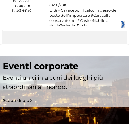
04/10/2018
E' di #Cavaceppi il calco in gesso del
busto dell’imperatore #Caracalla
conservato nel #CasinoNobile a
#VillaTorlonia. Per la
Eventi corporate
Eventi unici in alcuni dei luoghi più
straordinari al mondo.
Scopri di più