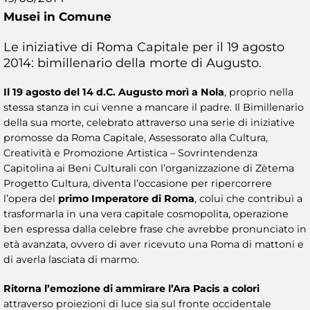
Musei in Comune
Le iniziative di Roma Capitale per il 19 agosto
2014: bimillenario della morte di Augusto.
Il 19 agosto del 14 d.C. Augusto morì a Nola
, proprio nella
stessa stanza in cui venne a mancare il padre. Il Bimillenario
della sua morte, celebrato attraverso una serie di iniziative
promosse da Roma Capitale, Assessorato alla Cultura,
Creatività e Promozione Artistica – Sovrintendenza
Capitolina ai Beni Culturali con l’organizzazione di Zètema
Progetto Cultura, diventa l’occasione per ripercorrere
l’opera del
primo Imperatore di Roma
, colui che contribuì a
trasformarla in una vera capitale cosmopolita, operazione
ben espressa dalla celebre frase che avrebbe pronunciato in
età avanzata, ovvero di aver ricevuto una Roma di mattoni e
di averla lasciata di marmo.
Ritorna l’emozione di ammirare l’Ara Pacis a colori
attraverso proiezioni di luce sia sul fronte occidentale