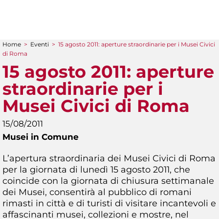
Home
>
Eventi
>
15 agosto 2011: aperture straordinarie per i Musei Civici
Tu sei qui
di Roma
15 agosto 2011: aperture
straordinarie per i
Musei Civici di Roma
15/08/2011
Musei in Comune
L’apertura straordinaria dei Musei Civici di Roma
per la giornata di lunedì 15 agosto 2011, che
coincide con la giornata di chiusura settimanale
dei Musei, consentirà al pubblico di romani
rimasti in città e di turisti di visitare incantevoli e
affascinanti musei, collezioni e mostre, nel