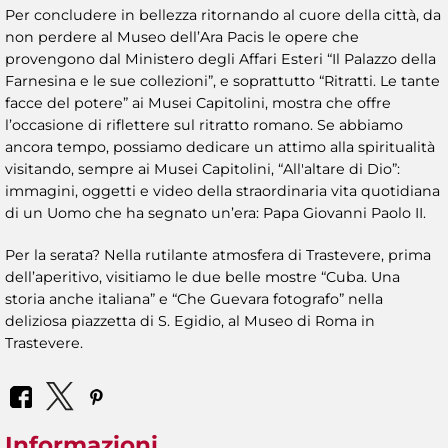
Per concludere in bellezza ritornando al cuore della città, da
non perdere al Museo dell’Ara Pacis le opere che
provengono dal Ministero degli Affari Esteri “Il Palazzo della
Farnesina e le sue collezioni”, e soprattutto “Ritratti. Le tante
facce del potere” ai Musei Capitolini, mostra che offre
l’occasione di riflettere sul ritratto romano. Se abbiamo
ancora tempo, possiamo dedicare un attimo alla spiritualità
visitando, sempre ai Musei Capitolini, “All'altare di Dio”:
immagini, oggetti e video della straordinaria vita quotidiana
di un Uomo che ha segnato un’era: Papa Giovanni Paolo II.
Per la serata? Nella rutilante atmosfera di Trastevere, prima
dell’aperitivo, visitiamo le due belle mostre “Cuba. Una
storia anche italiana” e “Che Guevara fotografo” nella
deliziosa piazzetta di S. Egidio, al Museo di Roma in
Trastevere.
Informazioni