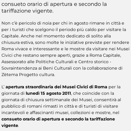
consueto orario di apertura e secondo la
tariffazione vigente.
Non c’è pericolo di noia per chi in agosto rimane in città e
per i turisti che scelgono il periodo più caldo per visitare la
Capitale. Anche nel momento dedicato di solito alla
chiusura estiva, sono molte le iniziative previste per rendere
Roma vivace e interessante e le mostre da visitare nei Musei
Civici che restano sempre aperti, grazie a Roma Capitale,
Assessorato alle Politiche Culturali e Centro storico -
Sovraintendenza ai Beni Culturali con la collaborazione di
Zètema Progetto cultura.
L’
apertura straordinaria dei Musei Civici di Roma
per la
giornata di
lunedì 15 agosto 2011
, che coincide con la
giornata di chiusura settimanale dei Musei, consentirà al
pubblico di romani rimasti in città e di turisti di visitare
incantevoli e affascinanti musei, collezioni e mostre, nel
consueto orario di apertura e secondo la tariffazione
vigente
.