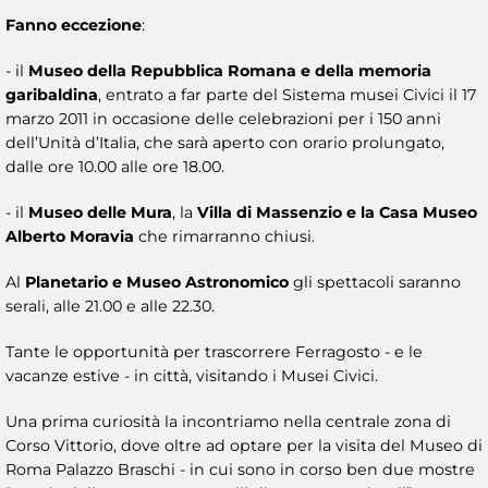
Fanno eccezione
:
- il
Museo della Repubblica Romana e della memoria
garibaldina
, entrato a far parte del Sistema musei Civici il 17
marzo 2011 in occasione delle celebrazioni per i 150 anni
dell’Unità d’Italia, che sarà aperto con orario prolungato,
dalle ore 10.00 alle ore 18.00.
- il
Museo delle Mura
, la
Villa di Massenzio e la Casa Museo
Alberto Moravia
che rimarranno chiusi.
Al
Planetario e Museo Astronomico
gli spettacoli saranno
serali, alle 21.00 e alle 22.30.
Tante le opportunità per trascorrere Ferragosto - e le
vacanze estive - in città, visitando i Musei Civici.
Una prima curiosità la incontriamo nella centrale zona di
Corso Vittorio, dove oltre ad optare per la visita del Museo di
Roma Palazzo Braschi - in cui sono in corso ben due mostre