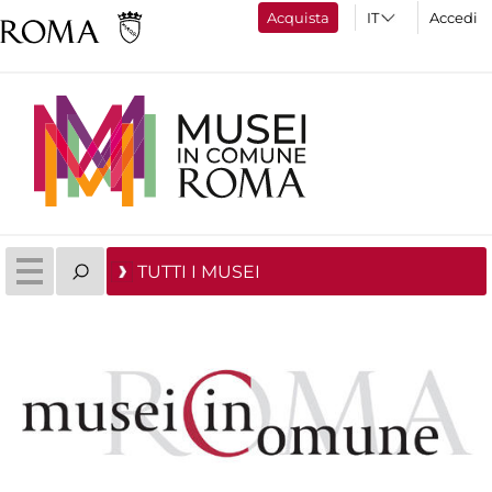
Acquista
Accedi
TUTTI I MUSEI