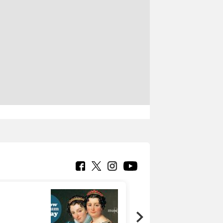
Google Arts &
Culture: 15 musei