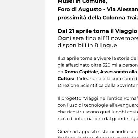
Musei in Comune,
Foro di Augusto - Via Alessand
prossimità della Colonna Trai
Dal 21 aprile torna il Viaggi
Ogni sera fino all’11 novembr
disponibili in 8 lingue
Il 21 aprile torna a vivere la storia
già affascinato oltre 520 mila person
da
Roma Capitale
,
Assessorato alla
Cultura
. L’ideazione e la cura sono d
Direzione Scientifica della Sovrinte
Il progetto “Viaggi nell’antica Roma
con l’uso di tecnologie all’avanguar
che ricostruiscono quei luoghi cos
ricca di informazioni dal grande rigor
Grazie ad appositi sistemi audio con 