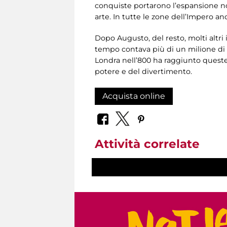
conquiste portarono l’espansione non
arte. In tutte le zone dell’Impero an
Dopo Augusto, del resto, molti altri 
tempo contava più di un milione di 
Londra nell’800 ha raggiunto queste d
potere e del divertimento.
Acquista online
Attività correlate