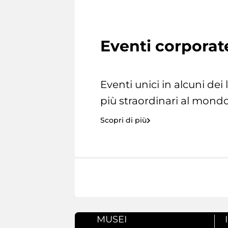
Eventi corporat
Eventi unici in alcuni dei
più straordinari al mondo
Scopri di più
MUSEI