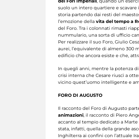
dei Fori Imperiali
, quando un eserci
suolo un intero quartiere e scavare i
storia partendo dai resti del maest
l’emozione della
vita del tempo a 
del Foro. Tra i colonnati rimasti riap
nummulario, una sorta di ufficio cam
Per realizzare il suo Foro, Giulio Ce
aurei, l’equivalente di almeno 300 mi
edificio che ancora esiste e che, att
In quegli anni, mentre la potenza di
crisi interna che Cesare riuscì a ott
vicino quest’uomo intelligente e amb
FORO DI AUGUSTO
Il racconto del Foro di Augusto part
animazioni
, il racconto di Piero Ang
accanto al tempio dedicato a Marte 
stata, infatti, quella della grande a
Inghilterra ai confini con l’attuale