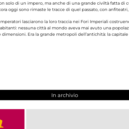
 solo di un impero, ma anche di una grande civiltà fatta di cu
cora oggi sono rimaste le tracce di quel passato, con anfiteatri,
imperatori lasciarono la loro traccia nei Fori Imperiali costrue
abitanti: nessuna città al mondo aveva mai avuto una popolazi
imensioni. Era la grande metropoli dell’antichità: la capitale 
In archivio