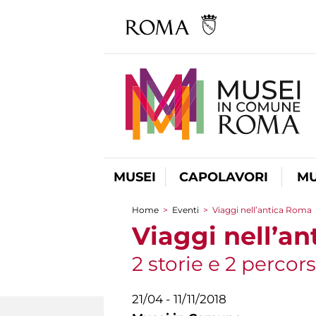
MUSEI
CAPOLAVORI
MU
Home
>
Eventi
>
Viaggi nell’antica Roma
Tu sei qui
Viaggi nell’a
2 storie e 2 percors
21/04 - 11/11/2018