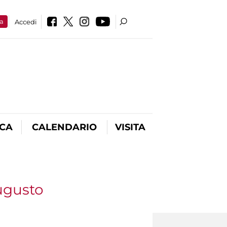
a
Accedi
ICA
CALENDARIO
VISITA
Augusto