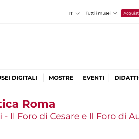
Tutti i musei
Acquist
SEI DIGITALI
MOSTRE
EVENTI
DIDATT
ntica Roma
i - Il Foro di Cesare e Il Foro di 