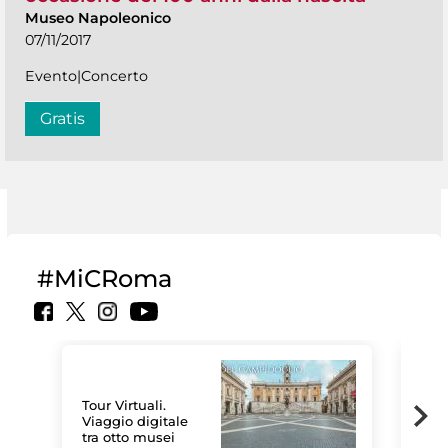
Museo Napoleonico
07/11/2017
Evento|Concerto
Gratis
#MiCRoma
Tour Virtuali.
Viaggio digitale
tra otto musei