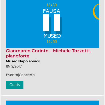
Gianmarco Corinto – Michele Tozzetti,
pianoforte
Museo Napoleonico
19/12/2017
Evento|Concerto
Gratis