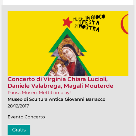
Concerto di Virginia Chiara Lucioli,
Daniele Valabrega, Magali Mouterde
Pausa Museo: Mettiti in play!
Museo di Scultura Antica Giovanni Barracco
28/12/2017
Evento|Concerto
Gratis