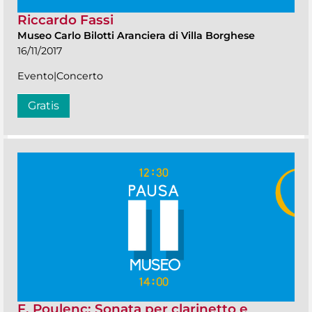
Riccardo Fassi
Museo Carlo Bilotti Aranciera di Villa Borghese
16/11/2017
Evento|Concerto
Gratis
F. Poulenc: Sonata per clarinetto e