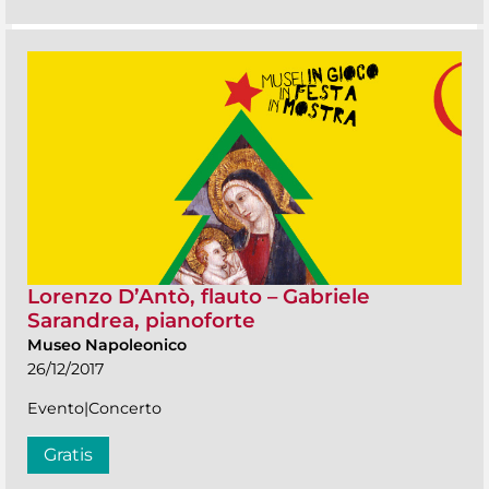
Lorenzo D’Antò, flauto – Gabriele
Sarandrea, pianoforte
Museo Napoleonico
26/12/2017
Evento|Concerto
Gratis