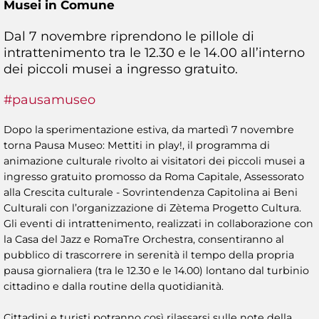
Musei in Comune
Dal 7 novembre riprendono le pillole di
intrattenimento tra le 12.30 e le 14.00 all’interno
dei piccoli musei a ingresso gratuito.
#pausamuseo
Dopo la sperimentazione estiva, da martedì 7 novembre
torna Pausa Museo: Mettiti in play!, il programma di
animazione culturale rivolto ai visitatori dei piccoli musei a
ingresso gratuito promosso da Roma Capitale, Assessorato
alla Crescita culturale - Sovrintendenza Capitolina ai Beni
Culturali con l’organizzazione di Zètema Progetto Cultura.
Gli eventi di intrattenimento, realizzati in collaborazione con
la Casa del Jazz e RomaTre Orchestra, consentiranno al
pubblico di trascorrere in serenità il tempo della propria
pausa giornaliera (tra le 12.30 e le 14.00) lontano dal turbinio
cittadino e dalla routine della quotidianità.
Cittadini e turisti potranno così rilassarsi sulle note della