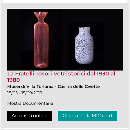
La Fratelli Toso: i vetri storici dal 1930 al
1980
Musei di Villa Torlonia
-
Casina delle Civette
18/05 - 15/09/2019
Mostra|Documentaria
Acquista online
Gratis con la MIC card