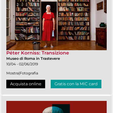
Péter Korniss: Transizione
Museo di Roma in Trastevere
10/04 - 02/06/2019
Mostra|Fotografia
Acquista online
Gratis con la MIC card