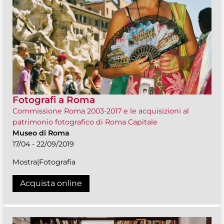
Fotografi a Roma
Commissione Roma 2003-2017 e le acquisizioni al
patrimonio fotografico di Roma Capitale
Museo di Roma
17/04 - 22/09/2019
Mostra|Fotografia
Acquista online