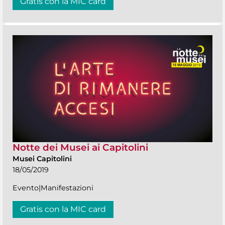
Gratis con la MIC card
Notte dei Musei ai Capitolini
Musei Capitolini
18/05/2019
Evento|Manifestazioni
Gratis con la MIC card