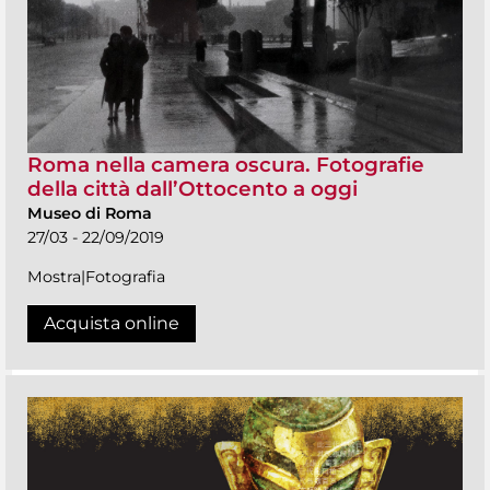
Roma nella camera oscura. Fotografie
della città dall’Ottocento a oggi
Museo di Roma
27/03 - 22/09/2019
Mostra|Fotografia
Acquista online