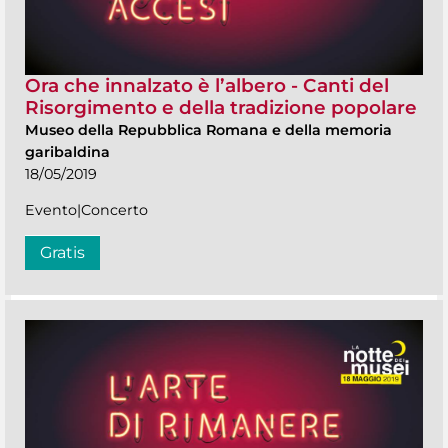
Ora che innalzato è l’albero - Canti del
Risorgimento e della tradizione popolare
Museo della Repubblica Romana e della memoria
garibaldina
18/05/2019
Evento|Concerto
Gratis