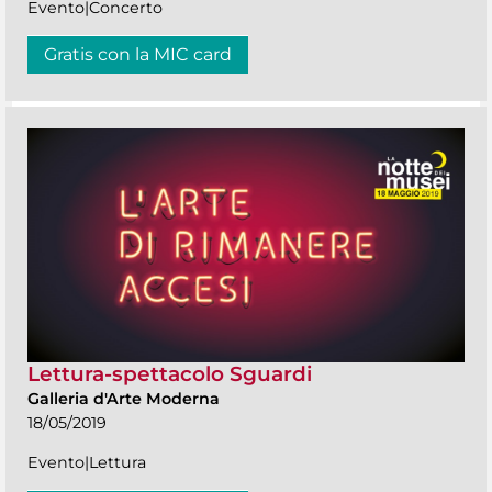
Evento|Concerto
Gratis con la MIC card
Lettura-spettacolo Sguardi
Galleria d'Arte Moderna
18/05/2019
Evento|Lettura