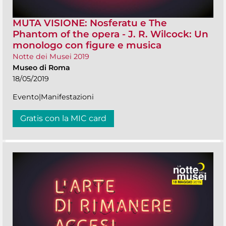
MUTA VISIONE: Nosferatu e The
Phantom of the opera - J. R. Wilcock: Un
monologo con figure e musica
Notte dei Musei 2019
Museo di Roma
18/05/2019
Evento|Manifestazioni
Gratis con la MIC card