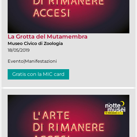
La Grotta del Mutamembra
Museo Civico di Zoologia
18/05/2019
Evento|Manifestazioni
Gratis con la MIC card