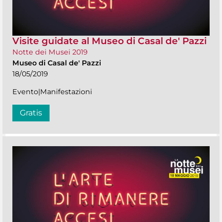
Visite guidate al Museo di Casal de' Pazzi
Notte dei Musei 2019
Museo di Casal de' Pazzi
18/05/2019
Evento|Manifestazioni
Gratis