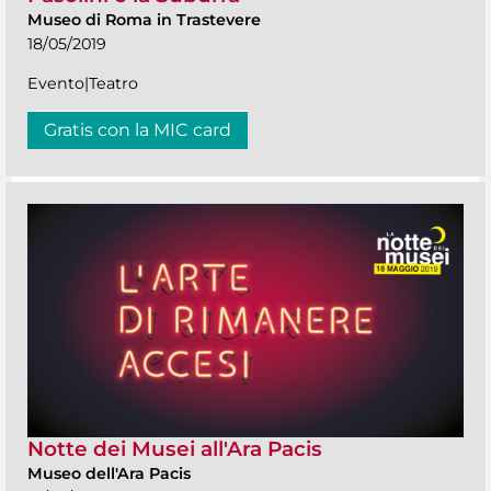
Museo di Roma in Trastevere
18/05/2019
Evento|Teatro
Gratis con la MIC card
Notte dei Musei all'Ara Pacis
Museo dell'Ara Pacis