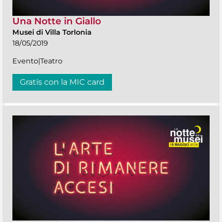
Una Notte in Giallo
Musei di Villa Torlonia
18/05/2019
Evento|Teatro
Gratis con la MIC card