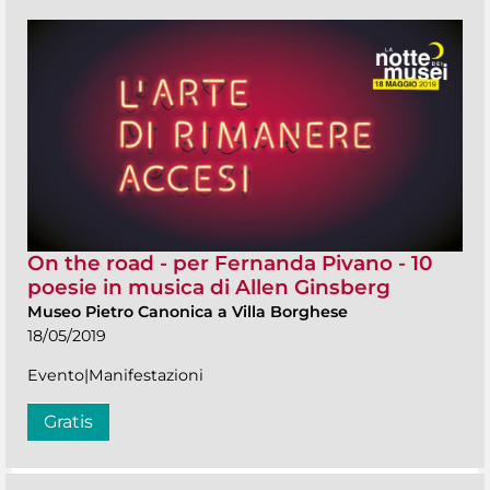
On the road - per Fernanda Pivano - 10
poesie in musica di Allen Ginsberg
Museo Pietro Canonica a Villa Borghese
18/05/2019
Evento|Manifestazioni
Gratis