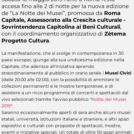
accesa fino alle 2 di notte per la nuova edizione
de “La Notte dei Musei”, promossa da
Roma
Capitale, Assessorato alla Crescita culturale -
Sovrintendenza Capitolina ai Beni Culturali
,
con il coordinamento organizzativo di
Zètema
Progetto Cultura
.
La manifestazione, che si svolge in contemporanea in 30
paesi europei, giunge alla sua undicesima edizione nella
Capitale, che aderisce all'iniziativa aprendo
straordinariamente al pubblico in orario serale i
Musei Civici
(dalle 20.00 alle 02.00), con la possibilità di ammirare le
collezioni permanenti e le mostre temporanee, e di
assistere a un ricco programma di concerti e spettacoli dal
vivo selezionati tramite l’avviso pubblico "
Notte dei Musei
2019
".
Saranno eccezionalmente aperti di sera anche alcuni musei
statali, università, istituzioni italiane e straniere, e altri spazi
espositivi e culturali con proposte di spettacoli, mostre,
eventi e iniziative speciali. Un totale di oltre 50 spazi animati