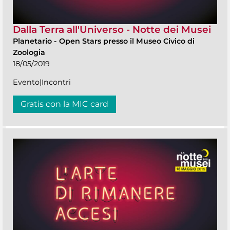
Dalla Terra all'Universo - Notte dei Musei
Planetario
-
Open Stars presso il Museo Civico di
Zoologia
18/05/2019
Evento|Incontri
Gratis con la MIC card