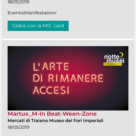
18/05/2019
Evento|Manifestazioni
Gratis con la MIC card
Martux_M-In Beat-Ween-Zone
Mercati di Traiano Museo dei Fori Imperiali
18/05/2019