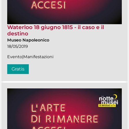
Waterloo 18 giugno 1815 - il caso e il
destino
Museo Napoleonico
18/05/2019
Evento|Manifestazioni
Gratis