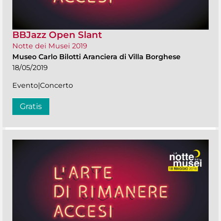
BBJazz Open Slant
Notte dei Musei 2019
Museo Carlo Bilotti Aranciera di Villa Borghese
18/05/2019
Evento|Concerto
Gratis