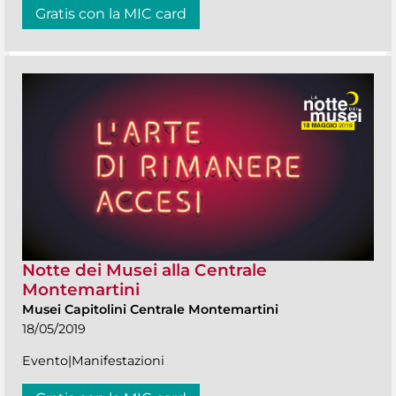
Gratis con la MIC card
Notte dei Musei alla Centrale
Montemartini
Musei Capitolini Centrale Montemartini
18/05/2019
Evento|Manifestazioni