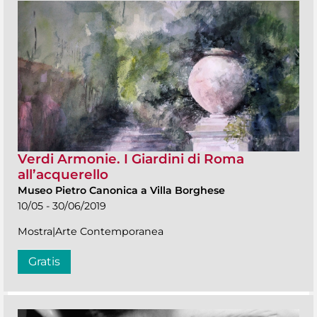
Verdi Armonie. I Giardini di Roma
all’acquerello
Museo Pietro Canonica a Villa Borghese
10/05 - 30/06/2019
Mostra|Arte Contemporanea
Gratis