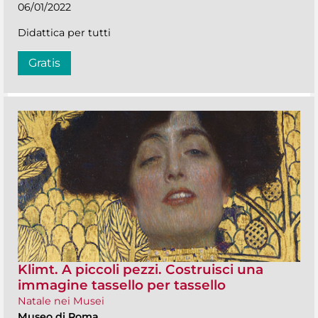
06/01/2022
Didattica per tutti
Gratis
Klimt. A piccoli pezzi. Costruisci una
immagine tassello per tassello
Natale nei Musei
Museo di Roma