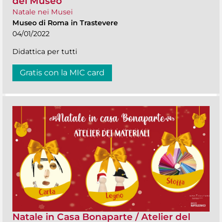
del Museo
Natale nei Musei
Museo di Roma in Trastevere
04/01/2022
Didattica per tutti
Gratis con la MIC card
Natale in Casa Bonaparte / Atelier del