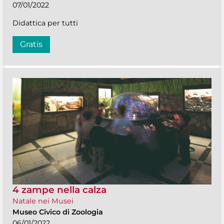
07/01/2022
Didattica per tutti
Gratis
4 zampe nella calza
Natale nei Musei
Museo Civico di Zoologia
06/01/2022