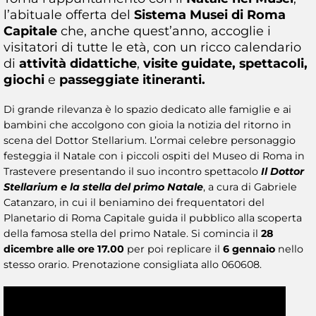
l’abituale offerta del
Sistema Musei di Roma
Capitale
che, anche quest’anno, accoglie i
visitatori di tutte le età, con un ricco calendario
di
attività didattiche
,
visite guidate, spettacoli,
giochi
e
passeggiate itineranti.
Di grande rilevanza è lo spazio dedicato alle famiglie e ai
bambini che accolgono con gioia la notizia del ritorno in
scena del Dottor Stellarium. L’ormai celebre personaggio
festeggia il Natale con i piccoli ospiti del Museo di Roma in
Trastevere presentando il suo incontro spettacolo
Il Dottor
Stellarium e la stella del primo Natale
, a cura di Gabriele
Catanzaro, in cui il beniamino dei frequentatori del
Planetario di Roma Capitale guida il pubblico alla scoperta
della famosa stella del primo Natale. Si comincia il
28
dicembre alle ore 17.00
per poi replicare il
6 gennaio
nello
stesso orario. Prenotazione consigliata allo 060608.