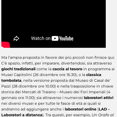
Ma l’ampia proposta in favore dei più piccoli non finisce qui.
C'è spazio, infatti, per imparare, divertendosi, sia attraverso
giochi tradizionali
come la
caccia al tesoro
in programma ai
Musei Capitolini (26 dicembre ore 16.30), o la
classica
tombolata
, nella versione proposta dal Museo di Casal de’
Pazzi (28 dicembre ore 10.00) e nella trasposizione in chiave
storica dei Mercati di Traiano – Museo dei Fori Imperiali (4
gennaio ore 11.00); sia attraverso i numerosi
laboratori attivi
nei diversi musei e per tutte le fasce di età ai quali si
andranno ad aggiungere anche i
laboratori online
(
LAD -
Laboratori a distanza
). Tra questi, per esempio,
Un Orafo al