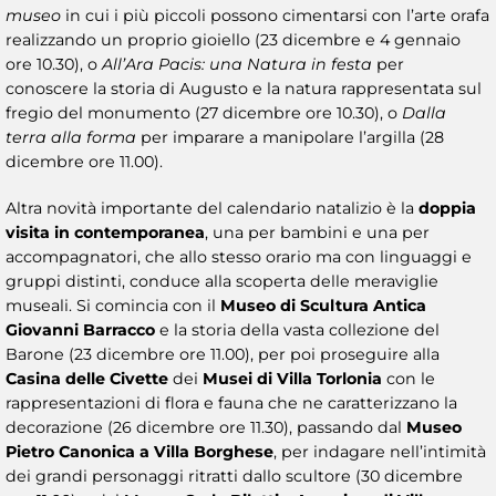
museo
in cui i più piccoli possono cimentarsi con l’arte orafa
realizzando un proprio gioiello (23 dicembre e 4 gennaio
ore 10.30), o
All’Ara Pacis: una Natura in festa
per
conoscere la storia di Augusto e la natura rappresentata sul
fregio del monumento (27 dicembre ore 10.30), o
Dalla
terra alla forma
per imparare a manipolare l’argilla (28
dicembre ore 11.00).
Altra novità importante del calendario natalizio è la
doppia
visita in contemporanea
, una per bambini e una per
accompagnatori, che allo stesso orario ma con linguaggi e
gruppi distinti, conduce alla scoperta delle meraviglie
museali. Si comincia con il
Museo di Scultura Antica
Giovanni Barracco
e la storia della vasta collezione del
Barone (23 dicembre ore 11.00), per poi proseguire alla
Casina delle Civette
dei
Musei di Villa Torlonia
con le
rappresentazioni di flora e fauna che ne caratterizzano la
decorazione (26 dicembre ore 11.30), passando dal
Museo
Pietro Canonica a Villa Borghese
, per indagare nell’intimità
dei grandi personaggi ritratti dallo scultore (30 dicembre