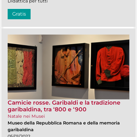
Didattica per tutti
Gratis
Camicie rosse. Garibaldi e la tradizione
garibaldina, tra ‘800 e ‘900
Natale nei Musei
Museo della Repubblica Romana e della memoria
garibaldina
05/01/2022