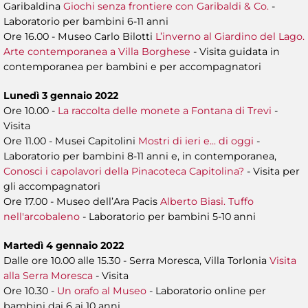
Garibaldina
Giochi senza frontiere con Garibaldi & Co.
-
Laboratorio per bambini 6-11 anni
Ore 16.00 - Museo Carlo Bilotti
L’inverno al Giardino del Lago.
Arte contemporanea a Villa Borghese
- Visita guidata in
contemporanea per bambini e per accompagnatori
Lunedì 3 gennaio 2022
Ore 10.00 -
La raccolta delle monete a Fontana di Trevi
-
Visita
Ore 11.00 - Musei Capitolini
Mostri di ieri e... di oggi
-
Laboratorio per bambini 8-11 anni e, in contemporanea,
Conosci i capolavori della Pinacoteca Capitolina?
- Visita per
gli accompagnatori
Ore 17.00 - Museo dell’Ara Pacis
Alberto Biasi. Tuffo
nell'arcobaleno
- Laboratorio per bambini 5-10 anni
Martedì 4 gennaio 2022
Dalle ore 10.00 alle 15.30 - Serra Moresca, Villa Torlonia
Visita
alla Serra Moresca
- Visita
Ore 10.30 -
Un orafo al Museo
- Laboratorio online
per
bambini dai 6 ai 10 anni