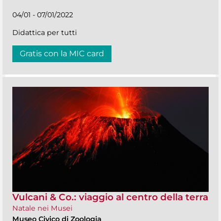
04/01 - 07/01/2022
Didattica per tutti
Gratis con la MIC card
Vulcani & Co.: viaggio al centro della terra
Natale nei Musei
Museo Civico di Zoologia