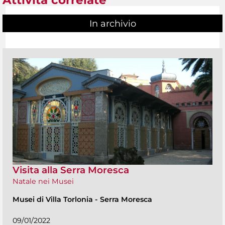
Attività correlate
In archivio
Visita alla Serra Moresca
Natale nei Musei
Musei di Villa Torlonia
-
Serra Moresca
09/01/2022