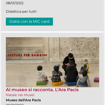
08/01/2022
Didattica per tutti
Gratis con la MIC card
Al museo si racconta. L’Ara Pacis
Natale nei Musei
Museo dell'Ara Pacis