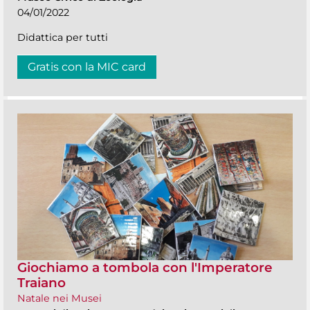
04/01/2022
Didattica per tutti
Gratis con la MIC card
Giochiamo a tombola con l'Imperatore
Traiano
Natale nei Musei