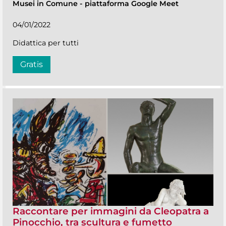
Musei in Comune
-
piattaforma Google Meet
04/01/2022
Didattica per tutti
Gratis
Raccontare per immagini da Cleopatra a
Pinocchio, tra scultura e fumetto