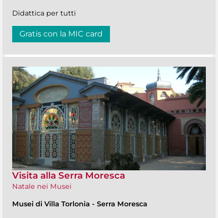
Didattica per tutti
Gratis con la MIC card
Visita alla Serra Moresca
Natale nei Musei
Musei di Villa Torlonia
-
Serra Moresca