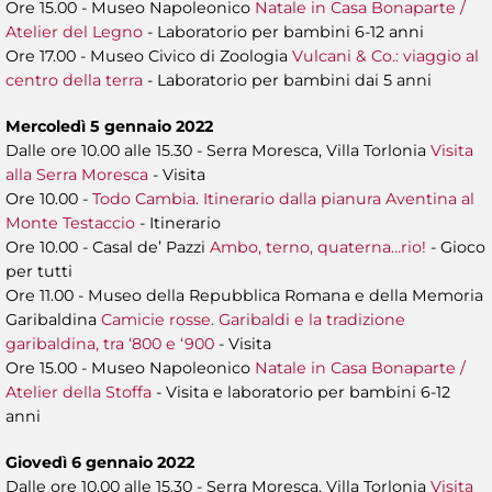
Ore 15.00 - Museo Napoleonico
Natale in Casa Bonaparte /
Atelier del Legno
- Laboratorio per bambini 6-12 anni
Ore 17.00 - Museo Civico di Zoologia
Vulcani & Co.: viaggio al
centro della terra
- Laboratorio per bambini dai 5 anni
Mercoledì 5 gennaio 2022
Dalle ore 10.00 alle 15.30 - Serra Moresca, Villa Torlonia
Visita
alla Serra Moresca
- Visita
Ore 10.00 -
Todo Cambia. Itinerario dalla pianura Aventina al
Monte Testaccio
- Itinerario
Ore 10.00 - Casal de’ Pazzi
Ambo, terno, quaterna…rio!
- Gioco
per tutti
Ore 11.00 - Museo della Repubblica Romana e della Memoria
Garibaldina
Camicie rosse. Garibaldi e la tradizione
garibaldina, tra ‘800 e ‘900
- Visita
Ore 15.00 - Museo Napoleonico
Natale in Casa Bonaparte /
Atelier della Stoffa
- Visita e laboratorio per bambini 6-12
anni
Giovedì 6 gennaio 2022
Dalle ore 10.00 alle 15.30 - Serra Moresca, Villa Torlonia
Visita