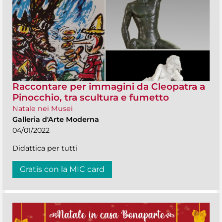
Raccontare per immagini da Cleopatra a
Pinocchio, tra scultura e fumetto
Natale nei Musei
Galleria d'Arte Moderna
04/01/2022
Didattica per tutti
Gratis con la MIC card