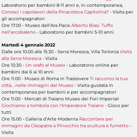
Laboratorio per bambini 8-11 anni e, in contemporanea,
Conosci i capolavori della Pinacoteca Capitolina?
- Visita per
gli accompagnatori
Ore 17.00 - Museo dell’Ara Pacis
Alberto Biasi. Tuffo
nell'arcobaleno
- Laboratorio per bambini 5-10 anni
Martedì 4 gennaio 2022
Dalle ore 10.00 alle 15.30 - Serra Moresca, Villa Torlonia
Visita
alla Serra Moresca
- Visita
Ore 10.30 -
Un orafo al Museo
- Laboratorio online
per
bambini dai 6 ai 10 anni
Ore 11.00 - Museo di Roma in Trastevere
Ti racconto la tua
città… nelle immagini del Museo
- Visita guidata in
contemporanea per bambini e per accompagnatori
Ore 11.00 - Mercati di Traiano Museo dei Fori Imperiali
Giochiamo a tombola con l'Imperatore Traiano
- Gioco per
tutti
Ore 15.00 - Galleria d’Arte Moderna
Raccontare per
immagini da Cleopatra a Pinocchio tra scultura e fumetto
-
Visita