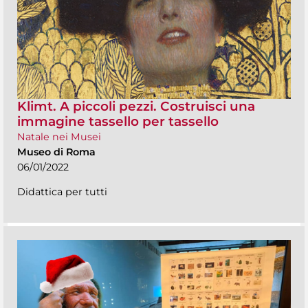
Klimt. A piccoli pezzi. Costruisci una
immagine tassello per tassello
Natale nei Musei
Museo di Roma
06/01/2022
Didattica per tutti