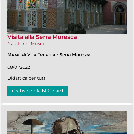
Visita alla Serra Moresca
Natale nei Musei
Musei di Villa Torlonia
-
Serra Moresca
08/01/2022
Didattica per tutti
Gratis con la MIC card