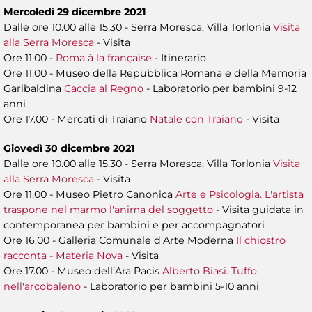
Mercoledì 29 dicembre 2021
Dalle ore 10.00 alle 15.30 - Serra Moresca, Villa Torlonia
Visita
alla Serra Moresca
- Visita
Ore 11.00 -
Roma à la française
- Itinerario
Ore 11.00 - Museo della Repubblica Romana e della Memoria
Garibaldina
Caccia al Regno
- Laboratorio per bambini 9-12
anni
Ore 17.00 - Mercati di Traiano
Natale con Traiano
- Visita
Giovedì 30 dicembre 2021
Dalle ore 10.00 alle 15.30 - Serra Moresca, Villa Torlonia
Visita
alla Serra Moresca
- Visita
Ore 11.00 - Museo Pietro Canonica
Arte e Psicologia. L'artista
traspone nel marmo l'anima del soggetto
- Visita guidata in
contemporanea per bambini e per accompagnatori
Ore 16.00 - Galleria Comunale d’Arte Moderna
Il chiostro
racconta - Materia Nova
- Visita
Ore 17.00 - Museo dell’Ara Pacis
Alberto Biasi. Tuffo
nell'arcobaleno
- Laboratorio per bambini 5-10 anni