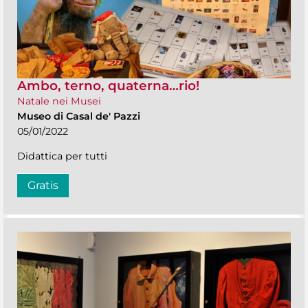
Ambo, terno, quaterna…rio!
Natale nei Musei
Museo di Casal de' Pazzi
05/01/2022
Didattica per tutti
Gratis