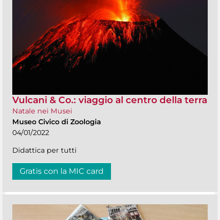
Vulcani & Co.: viaggio al centro della terra
Natale nei Musei
Museo Civico di Zoologia
04/01/2022
Didattica per tutti
Gratis con la MIC card