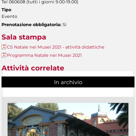
Tel 060608 (tutti i giorni 9.00-19.00)
Tipo
Evento
Prenotazione obbligatoria:
Sì
Sala stampa
CS Natale nei Musei 2021 - attività didattiche
Programma Natale nei Musei 2021
Attività correlate
In archivio