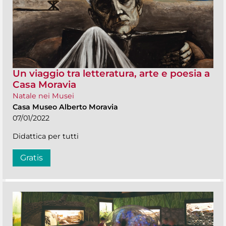
Un viaggio tra letteratura, arte e poesia a
Casa Moravia
Natale nei Musei
Casa Museo Alberto Moravia
07/01/2022
Didattica per tutti
Gratis