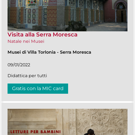
Visita alla Serra Moresca
Natale nei Musei
Musei di Villa Torlonia
-
Serra Moresca
09/01/2022
Didattica per tutti
Gratis con la MIC card