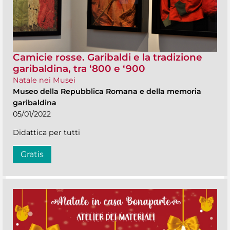
Camicie rosse. Garibaldi e la tradizione
garibaldina, tra ‘800 e ‘900
Natale nei Musei
Museo della Repubblica Romana e della memoria
garibaldina
05/01/2022
Didattica per tutti
Gratis