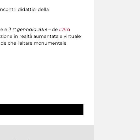
ncontri didattici della
re e il 1° gennaio 2019
– de
L’Ara
zazione in realtà aumentata e virtuale
cende che l'altare monumentale