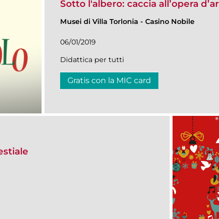
Sotto l'albero: caccia all’opera d’a
Musei di Villa Torlonia
-
Casino Nobile
06/01/2019
Didattica per tutti
Gratis con la MIC card
estiale