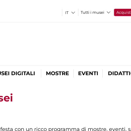
Tutti i musei
Acquist
SEI DIGITALI
MOSTRE
EVENTI
DIDATT
sei
 festa con un ricco programma di mostre, eventi, sp