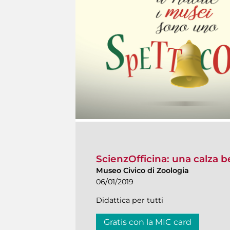
ScienzOfficina: una calza b
Museo Civico di Zoologia
06/01/2019
Didattica per tutti
Gratis con la MIC card