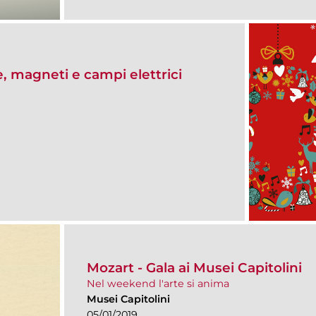
, magneti e campi elettrici
Mozart - Gala ai Musei Capitolini
Nel weekend l'arte si anima
Musei Capitolini
05/01/2019