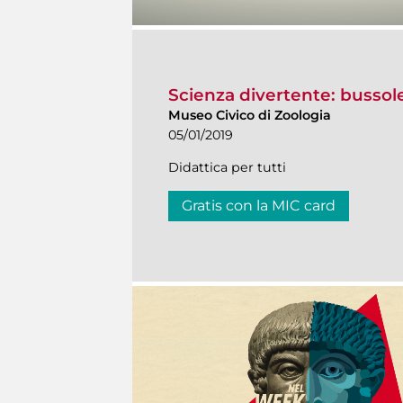
Scienza divertente: bussole
Museo Civico di Zoologia
05/01/2019
Didattica per tutti
Gratis con la MIC card