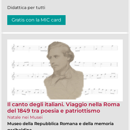
Didattica per tutti
Gratis con la MIC card
Il canto degli italiani. Viaggio nella Roma
del 1849 tra poesia e patriottismo
Natale nei Musei
Museo della Repubblica Romana e della memoria
garibaldina