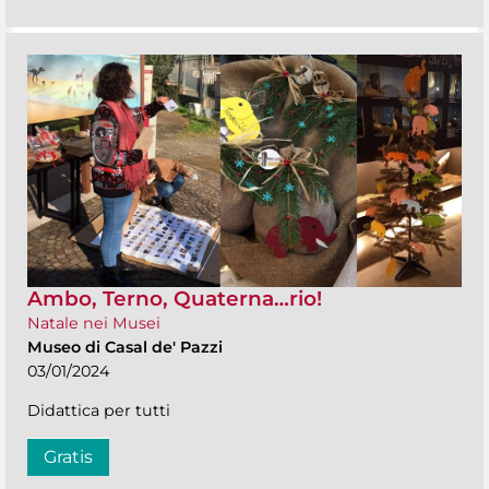
Ambo, Terno, Quaterna…rio!
Natale nei Musei
Museo di Casal de' Pazzi
03/01/2024
Didattica per tutti
Gratis