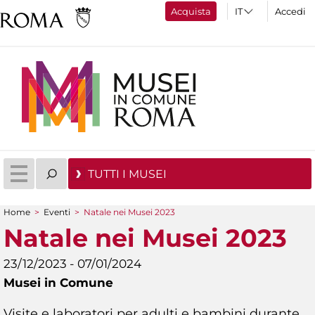
Acquista
Accedi
TUTTI I MUSEI
Home
>
Eventi
>
Natale nei Musei 2023
Tu sei qui
Natale nei Musei 2023
23/12/2023 - 07/01/2024
Musei in Comune
Visite e laboratori per adulti e bambini durante