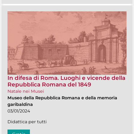
In difesa di Roma. Luoghi e vicende della
Repubblica Romana del 1849
Natale nei Musei
Museo della Repubblica Romana e della memoria
garibaldina
03/01/2024
Didattica per tutti