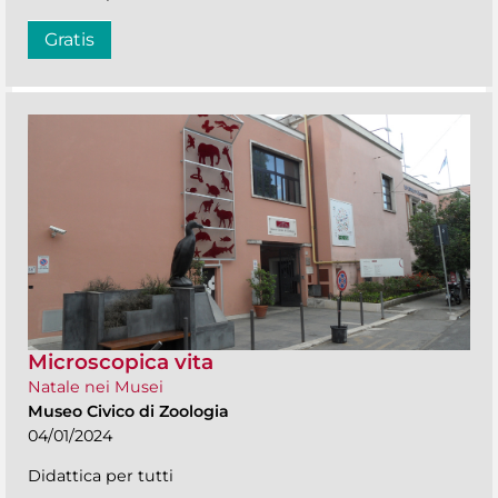
Gratis
Microscopica vita
Natale nei Musei
Museo Civico di Zoologia
04/01/2024
Didattica per tutti