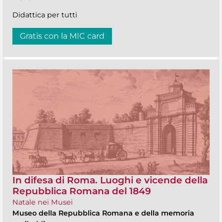
Didattica per tutti
Gratis con la MIC card
In difesa di Roma. Luoghi e vicende della
Repubblica Romana del 1849
Natale nei Musei
Museo della Repubblica Romana e della memoria