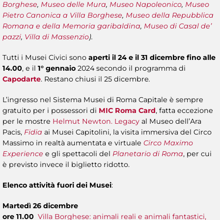
Borghese
,
Museo delle Mura
,
Museo Napoleonico
,
Museo
Pietro Canonica
a Villa Borghese
,
Museo della Repubblica
Romana e della Memoria garibaldina
,
Museo di Casal de’
pazzi
,
Villa di Massenzio
).
Tutti i Musei Civici sono
aperti il 24 e il 31 dicembre fino alle
14.00
, e il
1° gennaio
2024 secondo il programma di
Capodarte
. Restano chiusi il 25 dicembre
.
L’ingresso nel Sistema Musei di Roma Capitale è sempre
gratuito per i possessori di
MIC Roma Card
, fatta eccezione
per le mostre
Helmut Newton. Legacy
al Museo dell’Ara
Pacis,
Fidia
ai Musei Capitolini, la visita immersiva del Circo
Massimo in realtà aumentata e virtuale
Circo Maximo
Experience
e gli spettacoli del
Planetario di Roma
, per cui
è previsto invece il biglietto ridotto.
Elenco attività fuori dei Musei
:
Martedì 26 dicembre
ore 11.00
Villa Borghese: animali reali e animali fantastici,