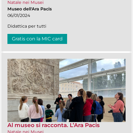
Natale nei Musei
Museo dell'Ara Pacis
06/01/2024
Didattica per tutti
Gratis con la MIC card
Al museo si racconta. L’Ara Pacis
Natale nei Musei