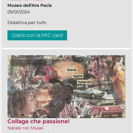
Museo dell'Ara Pacis
05/01/2024
Didattica per tutti
Gratis con la MIC card
Collage che passione!
Natale nei Musei