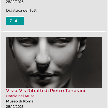
28/12/2023
Didattica per tutti
Gratis
Vis-à-Vis Ritratti di Pietro Tenerani
Natale nei Musei
Museo di Roma
28/12/2023