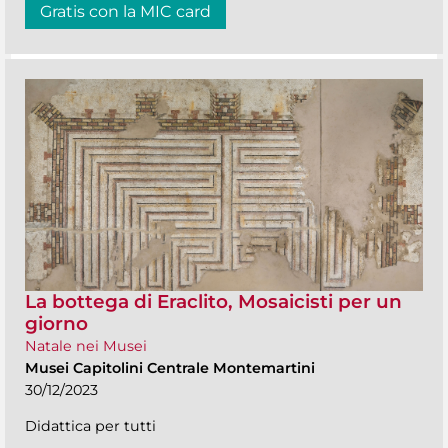
Gratis con la MIC card
La bottega di Eraclito, Mosaicisti per un
giorno
Natale nei Musei
Musei Capitolini Centrale Montemartini
30/12/2023
Didattica per tutti