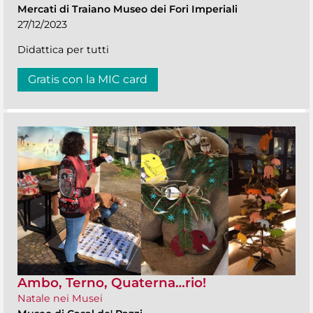
Mercati di Traiano Museo dei Fori Imperiali
27/12/2023
Didattica per tutti
Gratis con la MIC card
Ambo, Terno, Quaterna…rio!
Natale nei Musei