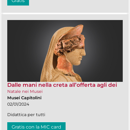
Gratis
Dalle mani nella creta all’offerta agli dei
Natale nei Musei
Musei Capitolini
02/01/2024
Didattica per tutti
Gratis con la MIC card