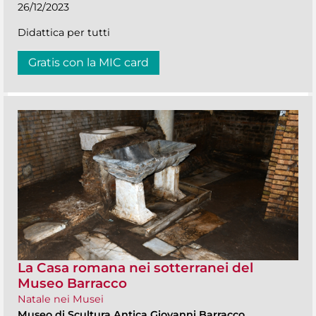
26/12/2023
Didattica per tutti
Gratis con la MIC card
La Casa romana nei sotterranei del
Museo Barracco
Natale nei Musei
Museo di Scultura Antica Giovanni Barracco