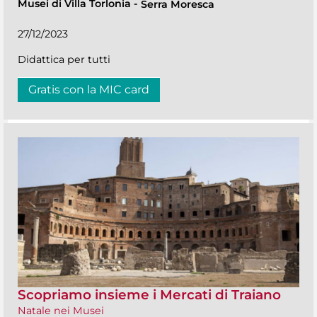
Musei di Villa Torlonia
-
Serra Moresca
27/12/2023
Didattica per tutti
Gratis con la MIC card
Scopriamo insieme i Mercati di Traiano
Natale nei Musei