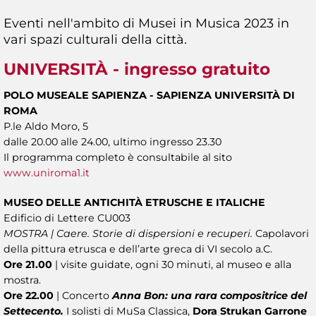
Eventi nell'ambito di Musei in Musica 2023 in
vari spazi culturali della città.
UNIVERSITÀ - ingresso gratuito
POLO MUSEALE SAPIENZA - SAPIENZA UNIVERSITÀ DI
ROMA
P.le Aldo Moro, 5
dalle 20.00 alle 24.00, ultimo ingresso 23.30
Il programma completo è consultabile al sito
www.uniroma1.it
MUSEO DELLE ANTICHITÀ ETRUSCHE E ITALICHE
Edificio di Lettere CU003
MOSTRA | Caere. Storie di dispersioni e recuperi.
Capolavori
della pittura etrusca e dell’arte greca di VI secolo a.C.
Ore 21.00
| visite guidate, ogni 30 minuti, al museo e alla
mostra.
Ore 22.00
| Concerto
Anna Bon: una rara compositrice del
Settecento.
I solisti di MuSa Classica,
Dora Strukan Garrone