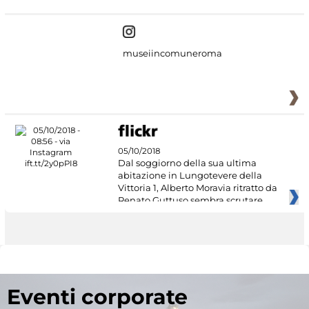
museiincomuneroma
05/10/2018
Dal soggiorno della sua ultima
abitazione in Lungotevere della
Vittoria 1, Alberto Moravia ritratto da
Renato Guttuso sembra scrutare
Eventi corporate