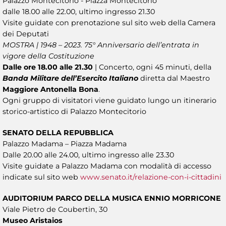
Palazzo Montecitorio - Piazza Montecitorio
dalle 18.00 alle 22.00, ultimo ingresso 21.30
Visite guidate con prenotazione sul sito web della Camera
dei Deputati
MOSTRA | 1948 – 2023. 75° Anniversario dell’entrata in
vigore della Costituzione
Dalle ore 18.00 alle 21.30
| Concerto, ogni 45 minuti, della
Banda Militare dell’Esercito Italiano
diretta dal Maestro
Maggiore Antonella Bona
.
Ogni gruppo di visitatori viene guidato lungo un itinerario
storico-artistico di Palazzo Montecitorio
SENATO DELLA REPUBBLICA
Palazzo Madama – Piazza Madama
Dalle 20.00 alle 24.00, ultimo ingresso alle 23.30
Visite guidate a Palazzo Madama con modalità di accesso
indicate sul sito web
www.senato.it/relazione-con-i-cittadini
AUDITORIUM PARCO DELLA MUSICA ENNIO MORRICONE
Viale Pietro de Coubertin, 30
Museo Aristaios