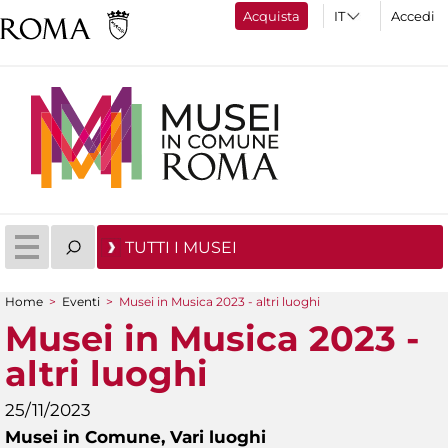
Acquista
Accedi
TUTTI I MUSEI
Home
>
Eventi
>
Musei in Musica 2023 - altri luoghi
Tu sei qui
Musei in Musica 2023 -
altri luoghi
25/11/2023
Musei in Comune,
Vari luoghi