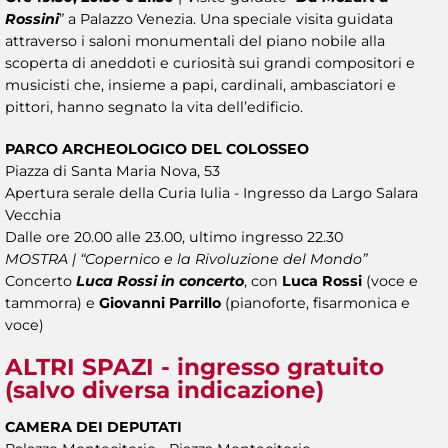
Rossini
” a Palazzo Venezia. Una speciale visita guidata
attraverso i saloni monumentali del piano nobile alla
scoperta di aneddoti e curiosità sui grandi compositori e
musicisti che, insieme a papi, cardinali, ambasciatori e
pittori, hanno segnato la vita dell’edificio.
PARCO ARCHEOLOGICO DEL COLOSSEO
Piazza di Santa Maria Nova, 53
Apertura serale della Curia Iulia - Ingresso da Largo Salara
Vecchia
Dalle ore 20.00 alle 23.00, ultimo ingresso 22.30
MOSTRA | “Copernico e la Rivoluzione del Mondo”
Concerto
Luca Rossi in concerto
, con
Luca Rossi
(voce e
tammorra) e
Giovanni Parrillo
(pianoforte, fisarmonica e
voce)
ALTRI SPAZI -
ingresso gratuito
(salvo diversa indicazione)
CAMERA DEI DEPUTATI