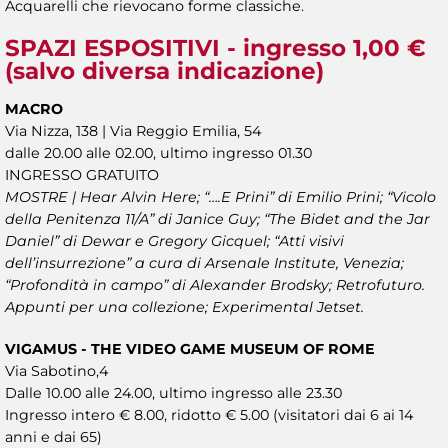
Acquarelli che rievocano forme classiche.
SPAZI ESPOSITIVI -
ingresso 1,00 €
(salvo diversa indicazione)
MACRO
Via Nizza, 138 | Via Reggio Emilia, 54
dalle 20.00 alle 02.00, ultimo ingresso 01.30
INGRESSO GRATUITO
MOSTRE |
Hear Alvin Here; “….E Prini” di Emilio Prini; “Vicolo
della Penitenza 11/A” di Janice Guy; “The Bidet and the Jar
Daniel” di Dewar e Gregory Gicquel; “Atti visivi
dell’insurrezione” a cura di Arsenale Institute, Venezia;
“Profondità in campo” di Alexander Brodsky; Retrofuturo.
Appunti per una collezione; Experimental Jetset.
VIGAMUS - THE VIDEO GAME MUSEUM OF ROME
Via Sabotino,4
Dalle 10.00 alle 24.00, ultimo ingresso alle 23.30
Ingresso intero € 8.00, ridotto € 5.00 (visitatori dai 6 ai 14
anni e dai 65)