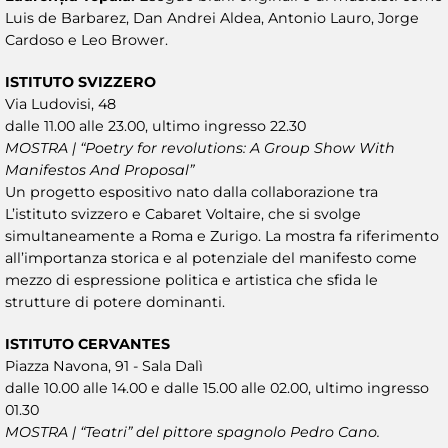
Luis de Barbarez, Dan Andrei Aldea, Antonio Lauro, Jorge
Cardoso e Leo Brower.
ISTITUTO SVIZZERO
Via Ludovisi, 48
dalle 11.00 alle 23.00, ultimo ingresso 22.30
MOSTRA | “Poetry for revolutions: A Group Show With
Manifestos And Proposal”
Un progetto espositivo nato dalla collaborazione tra
L’istituto svizzero e Cabaret Voltaire, che si svolge
simultaneamente a Roma e Zurigo. La mostra fa riferimento
all’importanza storica e al potenziale del manifesto come
mezzo di espressione politica e artistica che sfida le
strutture di potere dominanti.
ISTITUTO CERVANTES
Piazza Navona, 91 - Sala Dalì
dalle 10.00 alle 14.00 e dalle 15.00 alle 02.00, ultimo ingresso
01.30
MOSTRA | “Teatri” del pittore spagnolo Pedro Cano.