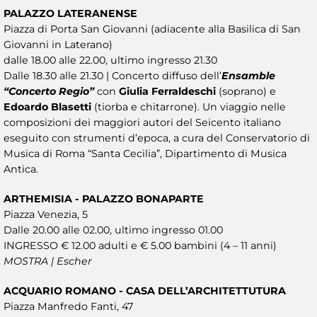
PALAZZO LATERANENSE
Piazza di Porta San Giovanni (adiacente alla Basilica di San
Giovanni in Laterano)
dalle 18.00 alle 22.00, ultimo ingresso 21.30
Dalle 18.30 alle 21.30 | Concerto diffuso dell’
Ensamble
“Concerto Regio”
con
Giulia Ferraldeschi
(soprano) e
Edoardo Blasetti
(tiorba e chitarrone). Un viaggio nelle
composizioni dei maggiori autori del Seicento italiano
eseguito con strumenti d’epoca, a cura del Conservatorio di
Musica di Roma “Santa Cecilia”, Dipartimento di Musica
Antica.
ARTHEMISIA - PALAZZO BONAPARTE
Piazza Venezia, 5
Dalle 20.00 alle 02.00, ultimo ingresso 01.00
INGRESSO € 12.00 adulti e € 5.00 bambini (4 – 11 anni)
MOSTRA | Escher
ACQUARIO ROMANO - CASA DELL’ARCHITETTUTURA
Piazza Manfredo Fanti, 47