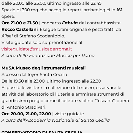
dalle 20.00 alle 23.00, ultimo ingresso alle 22.45
Spazio di 300 mq che accoglie reperti archeologici in 161
opere.
Ore 21.00 e 21.50
| concerto
Fabula
del contrabbassista
Rocco Castellani
. Esegue brani originali e pezzi tratti da
Alisei
di Stefano Scodanibbio.
Visite guidate solo su prenotazione al
visiteguidate@musicaperroma.it
A cura della Fondazione Musica per Roma
MuSA Museo degli strumenti musicali
Accesso dal foyer Santa Cecilia
Dalle 19.30 alle 23.00, ultimo ingresso alle 22.30
E' possibile visitare la collezione del museo, osservare le
attività del laboratorio di liuteria e ammirare strumenti di
grandissimo pregio come il celebre violino “Toscano”, opera
di Antonio Stradivari.
Ore 20.00, 21.00, 22.00
| visite guidate
A cura dell’Accademia Nazionale di Santa Cecilia
CONSERVATORIO DI SANTA CECILIA