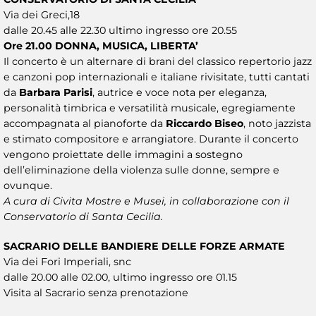
Via dei Greci,18
dalle 20.45 alle 22.30 ultimo ingresso ore 20.55
Ore 21.00 DONNA, MUSICA, LIBERTA’
Il concerto è un alternare di brani del classico repertorio jazz
e canzoni pop internazionali e italiane rivisitate, tutti cantati
da
Barbara Parisi
, autrice e voce nota per eleganza,
personalità timbrica e versatilità musicale, egregiamente
accompagnata al pianoforte da
Riccardo Biseo
, noto jazzista
e stimato compositore e arrangiatore. Durante il concerto
vengono proiettate delle immagini a sostegno
dell’eliminazione della violenza sulle donne, sempre e
ovunque.
A cura di Civita Mostre e Musei, in collaborazione con il
Conservatorio di Santa Cecilia.
SACRARIO DELLE BANDIERE DELLE FORZE ARMATE
Via dei Fori Imperiali, snc
dalle 20.00 alle 02.00, ultimo ingresso ore 01.15
Visita al Sacrario senza prenotazione