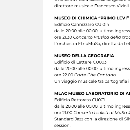
direttore musicale Francesco Vizioli.
MUSEO DI CHIMICA “PRIMO LEVI”
Edificio Cannizzaro CU 014
dalle 20.00 alle 00.00, ultimo ingres
ore 21.30
Concerto Musica della tra
L’orchestra EtnoMuSa, diretta da Let
MUSEO DELLA GEOGRAFIA
Edificio di Lettere CU003
dalle 20.00 alle 00.00, ultimo ingres
ore 22.00
Carte Che Cantano
Un viaggio musicale tra cartografia 
MLAC MUSEO LABORATORIO DI 
Edificio Rettorato CU001
dalle 20.00 alle 00.00, ultimo ingres
ore 21.00
Concerto I solisti di MuSa 
Standard Jazz con la direzione di Silv
session.