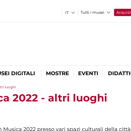
Tutti i musei
Acquist
SEI DIGITALI
MOSTRE
EVENTI
DIDATT
tri luoghi
a 2022 - altri luoghi
 Musica 2022 presso vari spazi culturali della città