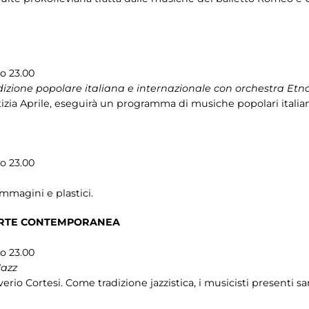
so 23.00
dizione popolare italiana e internazionale con orchestra Et
izia Aprile, eseguirà un programma di musiche popolari italia
so 23.00
immagini e plastici.
ARTE CONTEMPORANEA
so 23.00
Jazz
erio Cortesi. Come tradizione jazzistica, i musicisti presenti sa