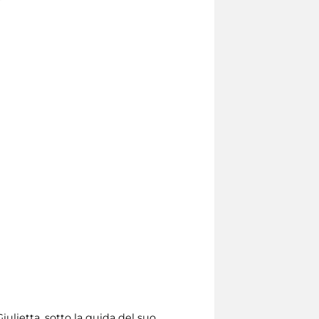
ulietta, sotto la guida del suo