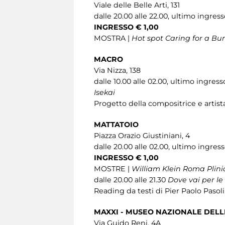
Viale delle Belle Arti, 131
dalle 20.00 alle 22.00, ultimo ingresso
INGRESSO € 1,00
MOSTRA |
Hot spot Caring for a Bu
MACRO
Via Nizza, 138
dalle 10.00 alle 02.00, ultimo ingress
Isekai
Progetto della compositrice e artist
MATTATOIO
Piazza Orazio Giustiniani, 4
dalle 20.00 alle 02.00, ultimo ingress
INGRESSO € 1,00
MOSTRE |
William Klein Roma Plini
dalle 20.00 alle 21.30
Dove vai per l
Reading da testi di Pier Paolo Pasoli
MAXXI - MUSEO NAZIONALE DELLE
Via Guido Reni, 4A