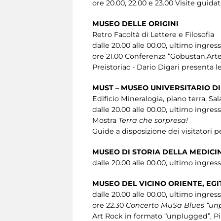
ore 20.00, 22.00 e 23.00 Visite guida
MUSEO DELLE ORIGINI
Retro Facoltà di Lettere e Filosofia
dalle 20.00 alle 00.00, ultimo ingres
ore 21.00 Conferenza “Gobustan.Arte
Preistoriac - Dario Digari presenta l
MUST – MUSEO UNIVERSITARIO DI
Edificio Mineralogia, piano terra, Sa
dalle 20.00 alle 00.00, ultimo ingres
Mostra
Terra che sorpresa!
Guide a disposizione dei visitatori pe
MUSEO DI STORIA DELLA MEDICI
dalle 20.00 alle 00.00, ultimo ingres
MUSEO DEL VICINO ORIENTE, EG
dalle 20.00 alle 00.00, ultimo ingres
ore 22.30
Concerto MuSa Blues “un
Art Rock in formato “unplugged”, Pin