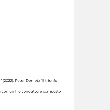
” (2022), Peter Demetz “Il trionfo
anti con un filo conduttore composto