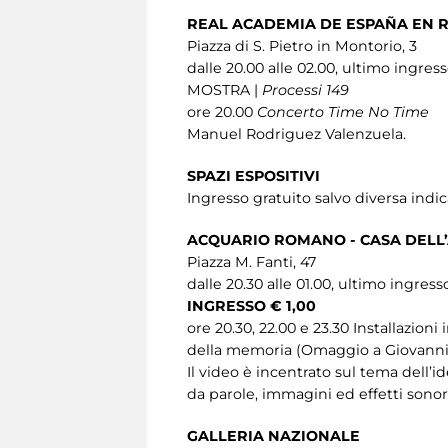
REAL ACADEMIA DE ESPAÑA EN 
Piazza di S. Pietro in Montorio, 3
dalle 20.00 alle 02.00, ultimo ingress
MOSTRA |
Processi 149
ore 20.00
Concerto Time No Time
Manuel Rodriguez Valenzuela.
SPAZI ESPOSITIVI
Ingresso gratuito salvo diversa indi
ACQUARIO ROMANO - CASA DELL
Piazza M. Fanti, 47
dalle 20.30 alle 01.00, ultimo ingress
INGRESSO € 1,00
ore 20.30, 22.00 e 23.30 Installazion
della memoria (Omaggio a Giovanni F
Il video è incentrato sul tema dell’i
da parole, immagini ed effetti son
GALLERIA NAZIONALE