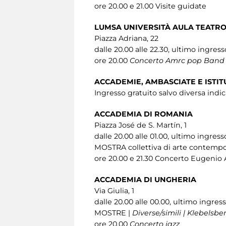
ore 20.00 e 21.00 Visite guidate
LUMSA UNIVERSITÀ AULA TEATR
Piazza Adriana, 22
dalle 20.00 alle 22.30, ultimo ingress
ore 20.00
Concerto Amrc pop Band
ACCADEMIE, AMBASCIATE E ISTIT
Ingresso gratuito salvo diversa indi
ACCADEMIA DI ROMANIA
Piazza José de S. Martín, 1
dalle 20.00 alle 01.00, ultimo ingress
MOSTRA collettiva di arte contempo
ore 20.00 e 21.30 Concerto Eugenio
ACCADEMIA DI UNGHERIA
Via Giulia, 1
dalle 20.00 alle 00.00, ultimo ingres
MOSTRE |
Diverse/simili | Klebelsbe
ore 20.00
Concerto jazz