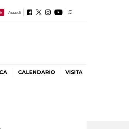
a
Accedi
ICA
CALENDARIO
VISITA
.