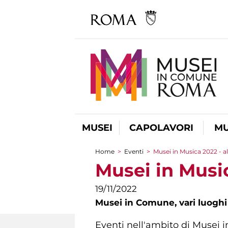
MUSEI
CAPOLAVORI
MU
Home
>
Eventi
>
Musei in Musica 2022 - al
Tu sei qui
Musei in Music
19/11/2022
Musei in Comune,
vari luoghi
Eventi nell'ambito di Musei in