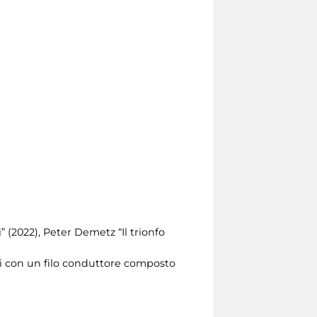
” (2022), Peter Demetz “Il trionfo
anti con un filo conduttore composto