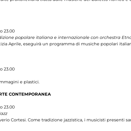
so 23.00
dizione popolare italiana e internazionale con orchestra Et
izia Aprile, eseguirà un programma di musiche popolari italia
so 23.00
immagini e plastici.
ARTE CONTEMPORANEA
so 23.00
Jazz
erio Cortesi. Come tradizione jazzistica, i musicisti presenti sa