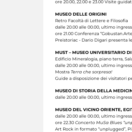
ore 20.00, 22.00 e 23.00 Visite guida
MUSEO DELLE ORIGINI
Retro Facoltà di Lettere e Filosofia
dalle 20.00 alle 00.00, ultimo ingres
ore 21.00 Conferenza “Gobustan.Arte
Preistoriac - Dario Digari presenta l
MUST – MUSEO UNIVERSITARIO DI
Edificio Mineralogia, piano terra, Sa
dalle 20.00 alle 00.00, ultimo ingres
Mostra
Terra che sorpresa!
Guide a disposizione dei visitatori pe
MUSEO DI STORIA DELLA MEDICI
dalle 20.00 alle 00.00, ultimo ingres
MUSEO DEL VICINO ORIENTE, EG
dalle 20.00 alle 00.00, ultimo ingres
ore 22.30
Concerto MuSa Blues “un
Art Rock in formato “unplugged”, Pin