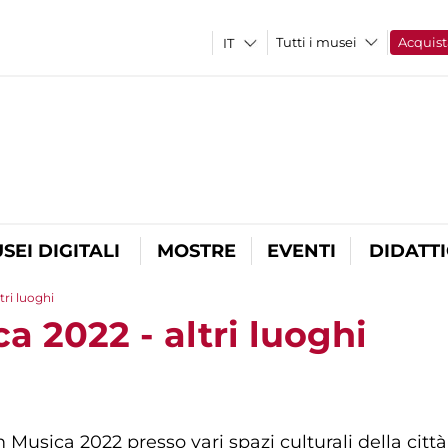
Tutti i musei
Acquist
SEI DIGITALI
MOSTRE
EVENTI
DIDATT
tri luoghi
a 2022 - altri luoghi
 Musica 2022 presso vari spazi culturali della città