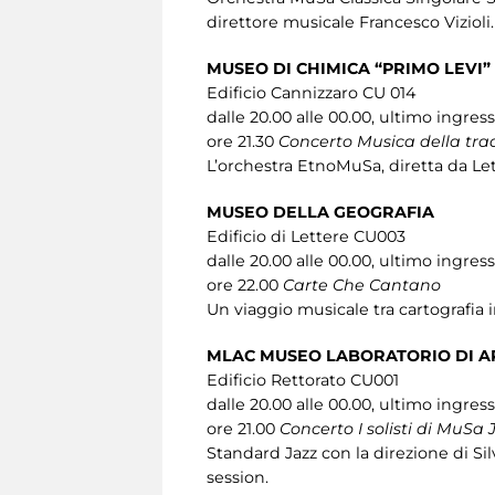
direttore musicale Francesco Vizioli.
MUSEO DI CHIMICA “PRIMO LEVI”
Edificio Cannizzaro CU 014
dalle 20.00 alle 00.00, ultimo ingres
ore 21.30
Concerto Musica della tra
L’orchestra EtnoMuSa, diretta da Let
MUSEO DELLA GEOGRAFIA
Edificio di Lettere CU003
dalle 20.00 alle 00.00, ultimo ingres
ore 22.00
Carte Che Cantano
Un viaggio musicale tra cartografia 
MLAC MUSEO LABORATORIO DI 
Edificio Rettorato CU001
dalle 20.00 alle 00.00, ultimo ingres
ore 21.00
Concerto I solisti di MuSa 
Standard Jazz con la direzione di Silv
session.