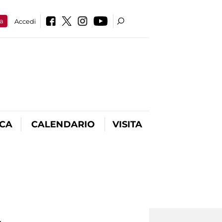
a
Accedi
ICA
CALENDARIO
VISITA
.