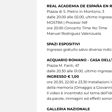
REAL ACADEMIA DE ESPAÑA EN 
Piazza di S. Pietro in Montorio, 3
dalle 20.00 alle 02.00, ultimo ingress
MOSTRA |
Processi 149
ore 20.00
Concerto Time No Time
Manuel Rodriguez Valenzuela.
SPAZI ESPOSITIVI
Ingresso gratuito salvo diversa indi
ACQUARIO ROMANO - CASA DELL
Piazza M. Fanti, 47
dalle 20.30 alle 01.00, ultimo ingress
INGRESSO € 1,00
ore 20.30, 22.00 e 23.30 Installazion
della memoria (Omaggio a Giovanni F
Il video è incentrato sul tema dell’i
da parole, immagini ed effetti son
GALLERIA NAZIONALE