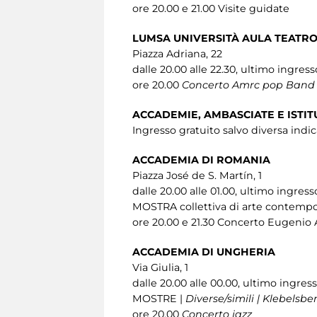
ore 20.00 e 21.00 Visite guidate
LUMSA UNIVERSITÀ AULA TEATR
Piazza Adriana, 22
dalle 20.00 alle 22.30, ultimo ingress
ore 20.00
Concerto Amrc pop Band
ACCADEMIE, AMBASCIATE E ISTIT
Ingresso gratuito salvo diversa indi
ACCADEMIA DI ROMANIA
Piazza José de S. Martín, 1
dalle 20.00 alle 01.00, ultimo ingress
MOSTRA collettiva di arte contempo
ore 20.00 e 21.30 Concerto Eugenio
ACCADEMIA DI UNGHERIA
Via Giulia, 1
dalle 20.00 alle 00.00, ultimo ingres
MOSTRE |
Diverse/simili | Klebelsbe
ore 20.00
Concerto jazz