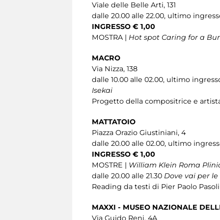
Viale delle Belle Arti, 131
dalle 20.00 alle 22.00, ultimo ingresso
INGRESSO € 1,00
MOSTRA |
Hot spot Caring for a Bu
MACRO
Via Nizza, 138
dalle 10.00 alle 02.00, ultimo ingress
Isekai
Progetto della compositrice e artist
MATTATOIO
Piazza Orazio Giustiniani, 4
dalle 20.00 alle 02.00, ultimo ingress
INGRESSO € 1,00
MOSTRE |
William Klein Roma Plini
dalle 20.00 alle 21.30
Dove vai per l
Reading da testi di Pier Paolo Pasoli
MAXXI - MUSEO NAZIONALE DELLE
Via Guido Reni, 4A