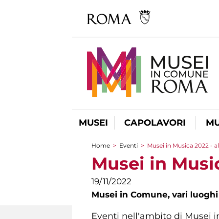
MUSEI
CAPOLAVORI
MU
Home
>
Eventi
>
Musei in Musica 2022 - al
Tu sei qui
Musei in Music
19/11/2022
Musei in Comune,
vari luoghi
Eventi nell'ambito di Musei in