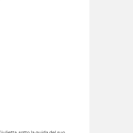
ulietta, sotto la guida del suo